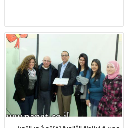
مدرسة غرناطة الثانوية تفتتح شهر التميز