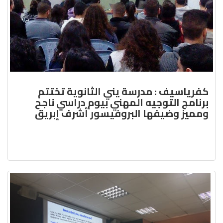
كفرياسيف : مدرسة يني الثانوية تختتم
برنامج التوجيه المهني بيوم دراسي ناجح
ومميز وضيفها البروفيسور أشرف إبريق