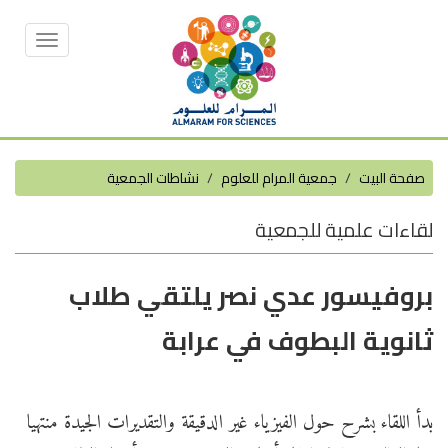
Toggle
vigation
صفحة البيت
جمعية المرام للعلوم
نشاطات الجمعية
لقاءات علمية للجمعية
بروفيسور عدي نصر يلتقي طلاب
ثانوية البطوف في عرابة
بدأ اللقاء بشرح حول الفيزياء غير الدقيقة والتقديرات الجيدة منتهيا