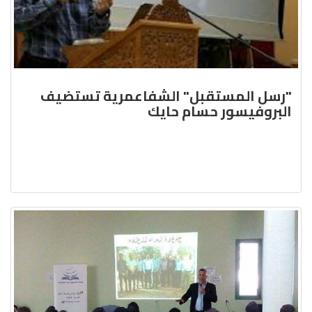
"رسل المستقبل" الشفاعمرية تستضيف
البروفيسور حسام حايك