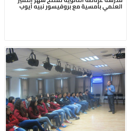
العلمي بأمسية مع بروفيسور نبيه أيوب