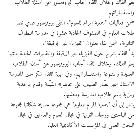
بعلم الفلك وخلال اللقاء أجاب البروفيسور عن أسئلة الطلاب
واستفساراتهم
ضمن فعاليات "جمعية المرام للعلوم"، التقى بروفيسور عدي نصر
طلاب العلوم في الصفوف الحادية عشرة في مدرسة البطوف
الثانوية، ضمن لقاء بعنوان "الفيزياء غير الدقيقة".
بدأ اللقاء بشرح حول الفيزياء غير الدقيقة والتقديرات الجيدة منتهيا
بعلم الفلك. وخلال اللقاء أجاب البروفيسور عن أسئلة الطلاب
العديدة والمتنوعة واستفساراتهم. وفي نهاية اللقاء شكر مدير المدرسة
الاستاذ سمير نصّار الضيف على محاضرته القيّمة وقدم له هدية
رمزية باسم طلاب المدرسة ومعلميها.
يشار إلى أن "جمعية المرام للعلوم" هي مجموعة حديثة شكلتها مجموعة
من الباحثين ورجال التربية في مجال العلوم والعاملين في مجال
البحث العلمي في المؤسسات الأكاديمية العليا.