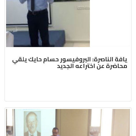
يافة الناصرة: البروفيسور حسام حايك يلقي
محاضرة عن اختراعه الجديد