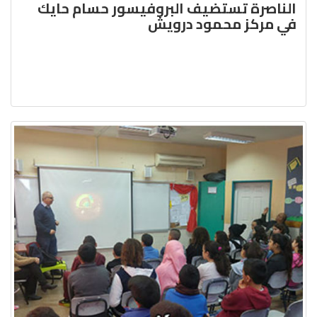
الناصرة تستضيف البروفيسور حسام حايك
في مركز محمود درويش‎