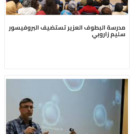
مدرسة البطوف العزير تستضيف البروفيسور
سليم زاروبي