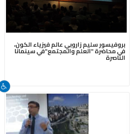
بروفيسور سليم زاروبي عالم فيزياء الكون،
في محاضرة "العلم والمجتمع"في سينمانا
الناصرة