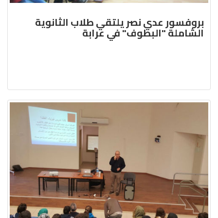
بروفسور عدي نصر يلتقي طلاب الثانوية
الشاملة "البطوف" في عرابة