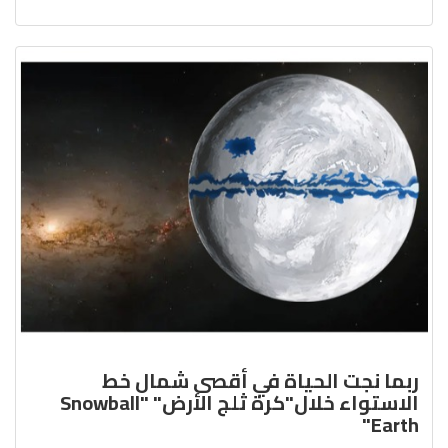
ربما نجت الحياة في أقصى شمال خط
الاستواء خلال"كرة ثلج الأرض" "Snowball
Earth"