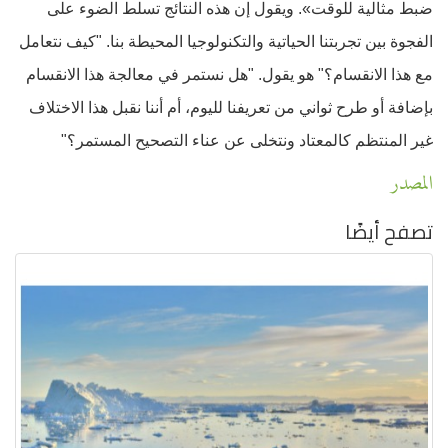
ضبط مثالية للوقت». ويقول إن هذه النتائج تسلط الضوء على
الفجوة بين تجربتنا الحياتية والتكنولوجيا المحيطة بنا. "كيف نتعامل
مع هذا الانقسام؟" هو يقول. "هل نستمر في معالجة هذا الانقسام
بإضافة أو طرح ثواني من تعريفنا لليوم، أم أننا نقبل هذا الاختلاف
غير المنتظم كالمعتاد ونتخلى عن عناء التصحيح المستمر؟"
المصدر
تصفح أيضًا