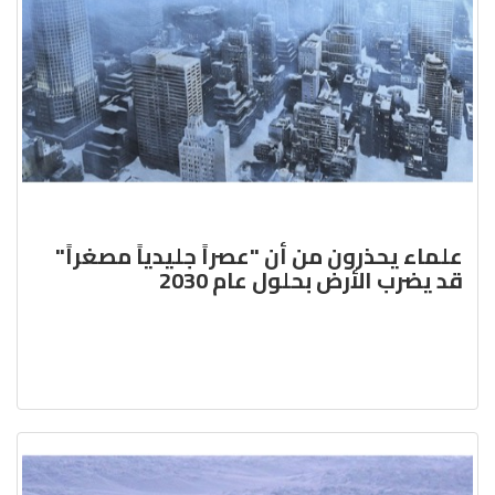
علماء يحذرون من أن "عصراً جليدياً مصغراً"
قد يضرب الأرض بحلول عام 2030