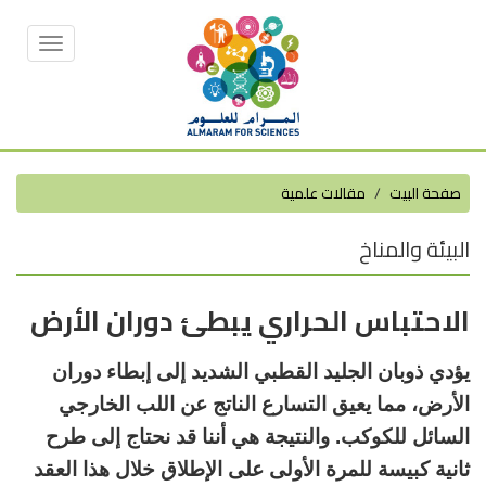
Toggle
vigation
صفحة البيت
مقالات علمية
البيئة والمناخ
الاحتباس الحراري يبطئ دوران الأرض
يؤدي ذوبان الجليد القطبي الشديد إلى إبطاء دوران
الأرض، مما يعيق التسارع الناتج عن اللب الخارجي
السائل للكوكب. والنتيجة هي أننا قد نحتاج إلى طرح
ثانية كبيسة للمرة الأولى على الإطلاق خلال هذا العقد