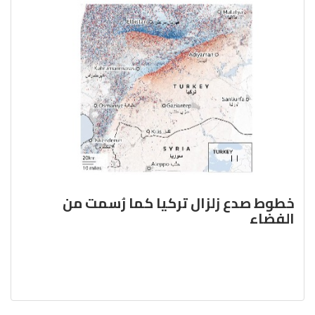
خطوط صدع زلزال تركيا كما رُسمت من
الفضاء