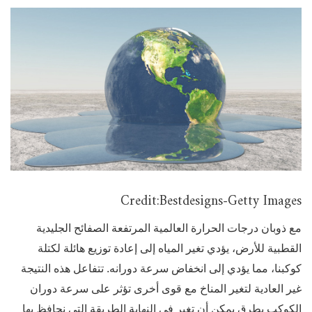
Credit:Bestdesigns-Getty Images
مع ذوبان درجات الحرارة العالمية المرتفعة الصفائح الجليدية
القطبية للأرض، يؤدي تغير المياه إلى إعادة توزيع هائلة لكتلة
كوكبنا، مما يؤدي إلى انخفاض سرعة دورانه. تتفاعل هذه النتيجة
غير العادية لتغير المناخ مع قوى أخرى تؤثر على سرعة دوران
الكوكب بطرق يمكن أن تغير في النهاية الطريقة التي نحافظ بها