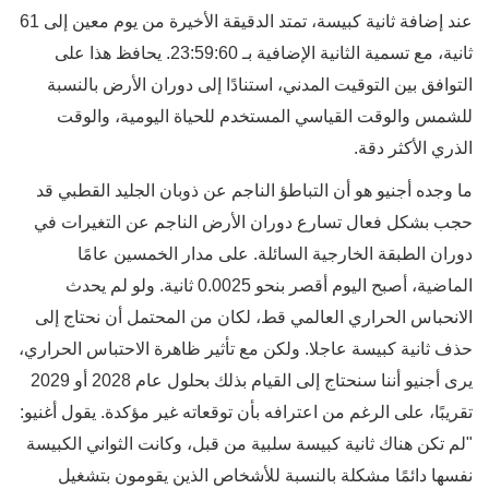
عند إضافة ثانية كبيسة، تمتد الدقيقة الأخيرة من يوم معين إلى 61
ثانية، مع تسمية الثانية الإضافية بـ 23:59:60. يحافظ هذا على
التوافق بين التوقيت المدني، استنادًا إلى دوران الأرض بالنسبة
للشمس والوقت القياسي المستخدم للحياة اليومية، والوقت
الذري الأكثر دقة.
ما وجده أجنيو هو أن التباطؤ الناجم عن ذوبان الجليد القطبي قد
حجب بشكل فعال تسارع دوران الأرض الناجم عن التغيرات في
دوران الطبقة الخارجية السائلة. على مدار الخمسين عامًا
الماضية، أصبح اليوم أقصر بنحو 0.0025 ثانية. ولو لم يحدث
الانحباس الحراري العالمي قط، لكان من المحتمل أن نحتاج إلى
حذف ثانية كبيسة عاجلا. ولكن مع تأثير ظاهرة الاحتباس الحراري،
يرى أجنيو أننا سنحتاج إلى القيام بذلك بحلول عام 2028 أو 2029
تقريبًا، على الرغم من اعترافه بأن توقعاته غير مؤكدة. يقول أغنيو:
"لم تكن هناك ثانية كبيسة سلبية من قبل، وكانت الثواني الكبيسة
نفسها دائمًا مشكلة بالنسبة للأشخاص الذين يقومون بتشغيل