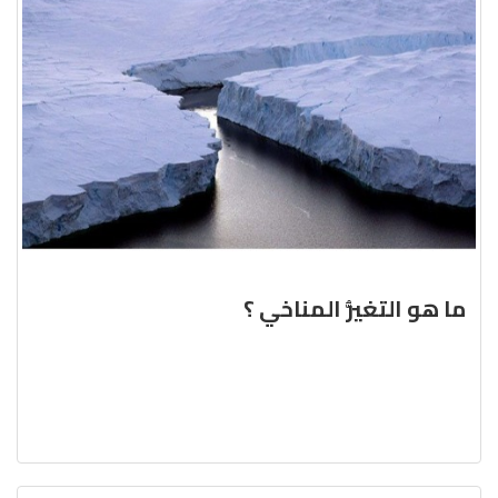
ما هو التغيُّر المناخي ؟