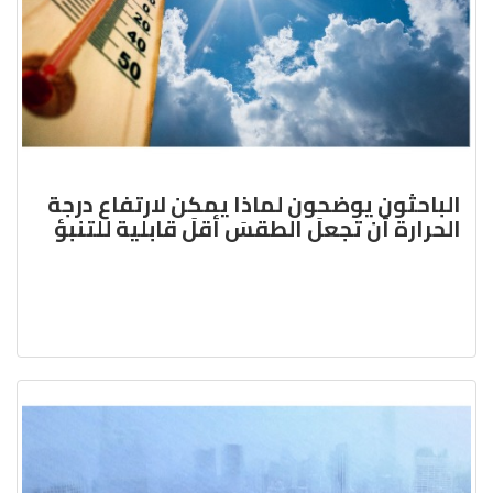
الباحثون يوضحون لماذا يمكن لارتفاع درجة
الحرارة أن تجعلَ الطقسَ أقلَ قابلية للتنبؤ