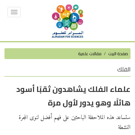
Toggle
vigation
صفحة البيت
مقالات علمية
الفلك
علماء الفلك يشاهدون ثقبًا أسود
هائلًا وهو يدور لأول مرة
ستساعد هذه الملاحظة الباحثين على فهم أفضل لنوى المجرة
النشطة