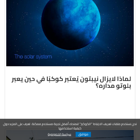
لماذا لايزال نيبتون يُعتبر كوكبًا في حين يعبر
بلوتو مداره؟
نحن نستخدم ملفات تعريف الارتباط "الكوكيز" لنمنحك أفضل تجربة مستخدم ممكنة. تعرف على المزيد حول
كيفية استخدامها
موافق
سياسة الخصوصية