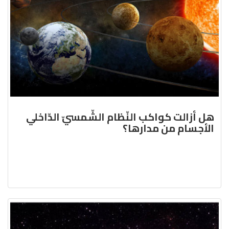
هل أزالت كواكب النّظام الشّمسيّ الدّاخلي
الأجسام من مدارها؟