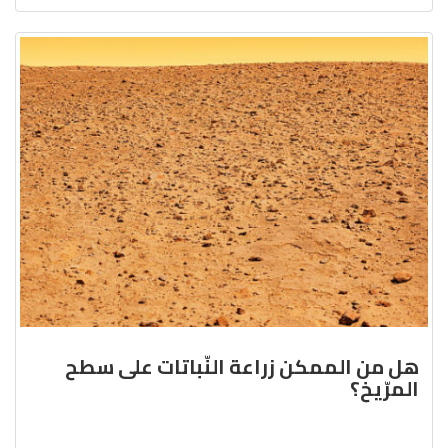
هل من الممكن زراعة النّباتات على سطح
المرّيخ؟