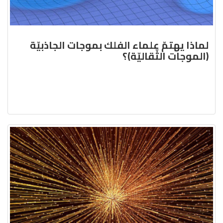
لماذا يهتمّ علماء الفلك بموجات الجاذبيّة
(الموجات الثّقاليّة)؟