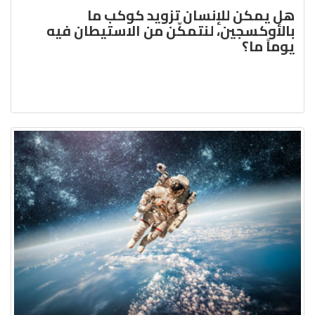
هل يمكن للإنسان تزويد كوكب ما
بالأوكسجين، لنتمكّن من الاستيطان فيه
يوماً ما؟