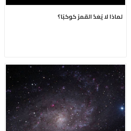
لماذا لا يُعَدُّ القمرُ كوكبًا؟