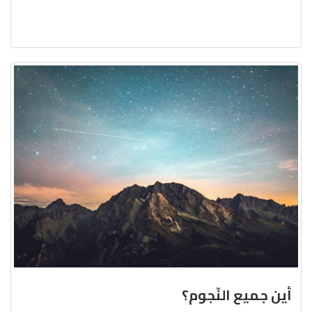
أين جميع النّجوم؟