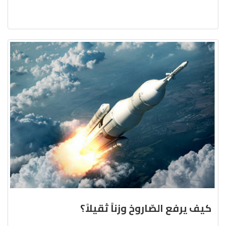
كيف يرفع الصّاروخ وزناً ثقيلاً؟