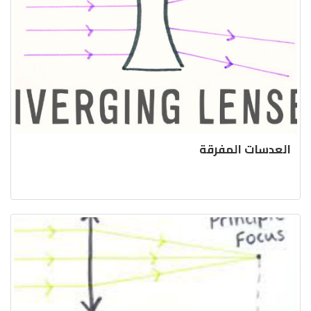
العدسات المفرقة