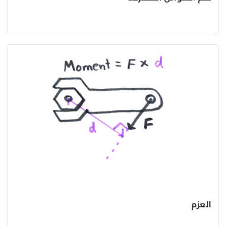
العزم