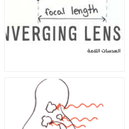
العدسات اللامة