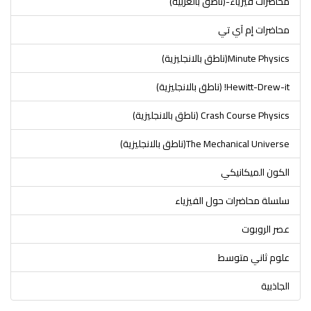
محاضرات فيزياء-(ناطق بالعربية)
محاضرات إم آي تي
Minute Physics(ناطق بالانجليزية)
Hewitt-Drew-it! (ناطق بالانجليزية)
Crash Course Physics (ناطق بالانجليزية)
The Mechanical Universe(ناطق بالانجليزية)
الكون الميكانيكي
سلسلة محاضرات حول الفيزياء
عصر الروبوت
علوم ثاني متوسط
الجاذبية