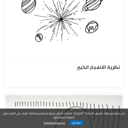
نظرية الانفجار الكبير
نحن نستخدم ملفات تعريف الارتباط "الكوكيز" لنمنحك أفضل تجربة مستخدم ممكنة. تعرف على المزيد حول
كيفية استخدامها
موافق
سياسة الخصوصية