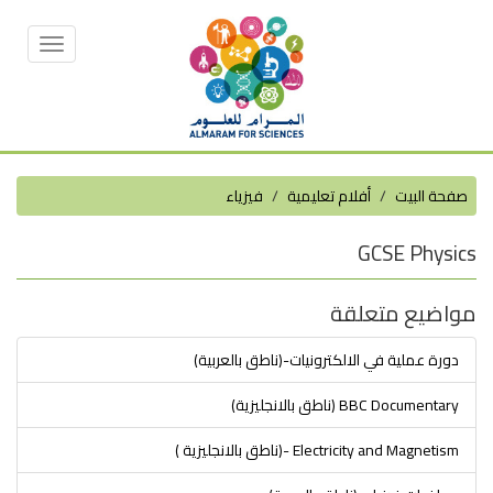
Toggle
vigation
صفحة البيت
أفلام تعليمية
فيزياء
GCSE Physics
مواضيع متعلقة
دورة عملية في الالكترونيات-(ناطق بالعربية)
BBC Documentary (ناطق بالانجليزية)
Electricity and Magnetism -(ناطق بالانجليزية )