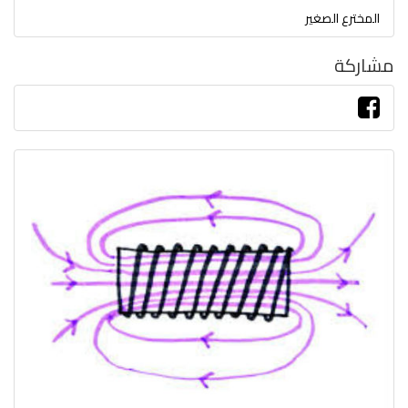
المخترع الصغير
مشاركة