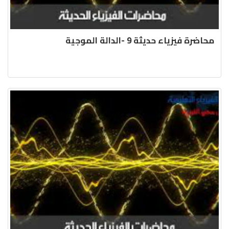
محاضرة فيزياء حديثة 9 -الدالة الموجية