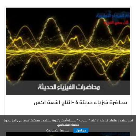
محاضرة فيزياء حديثة 4 -انتاج اشعة اكس
نحن نستخدم ملفات تعريف الارتباط "الكوكيز" لنمنحك أفضل تجربة مستخدم ممكنة. تعرف على المزيد حول
كيفية استخدامها
موافق
سياسة الخصوصية