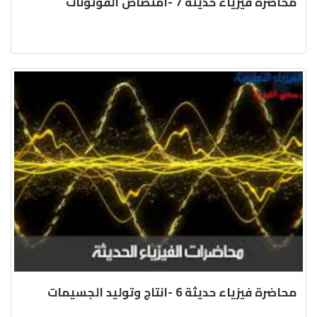
محاضرة فيزياء حديثة 7 -امتصاص الفوتونات
محاضرة فيزياء حديثة 6 -انتاج وتوليد الجسيمات