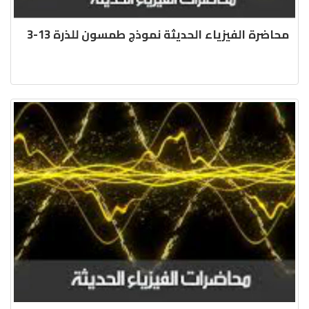
محاضرة الفيزياء الحديثة نموذج طمسون للذرة 13-3