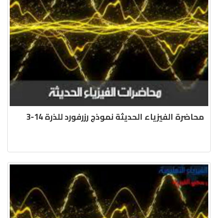
محاضرة الفيزياء الحديثة نموذج رزرفورد للذرة 14-3