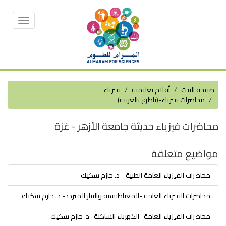
Toggle
vigation
صفحة البيت
أفلام تعليمية
فيزياء
محاضرات فيزياء-(ناطق بالعربية)
محاضرات فيزياء حديثة جامعة الأزهر - غزة
مواضيع متعلقة
محاضرات الفيزياء العامة الطبية - د. حازم سكيك
محاضرات الفيزياء العامة -المغناطيسية والتيار المتردد- د. حازم سكيك
محاضرات الفيزياء العامة -الكهرباء الساكنة- د. حازم سكيك