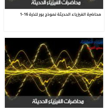
محاضرة الفيزياء الحديثة نموذج بور للذرة 16-1