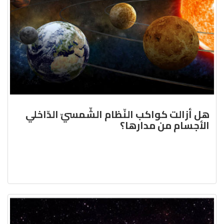
هل أزالت كواكب النّظام الشّمسيّ الدّاخلي
الأجسام من مدارها؟