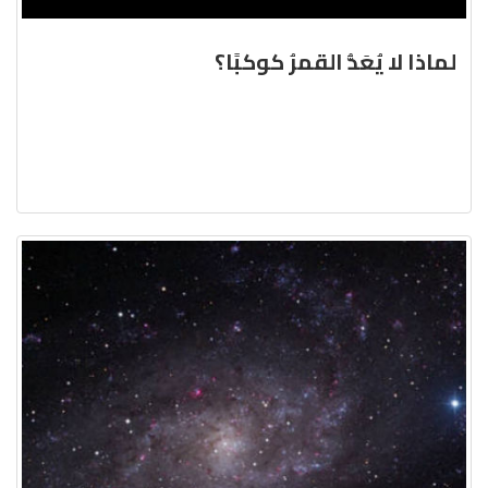
لماذا لا يُعَدُّ القمرُ كوكبًا؟