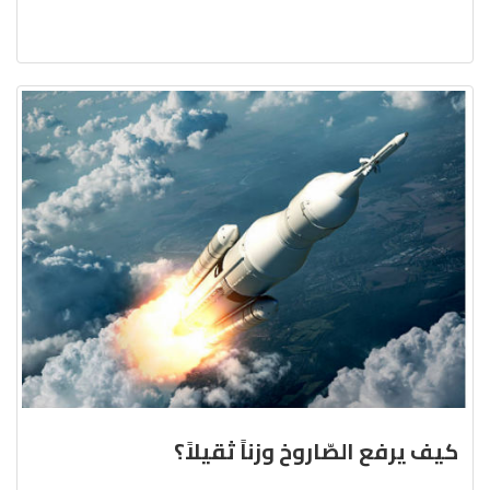
كيف يرفع الصّاروخ وزناً ثقيلاً؟