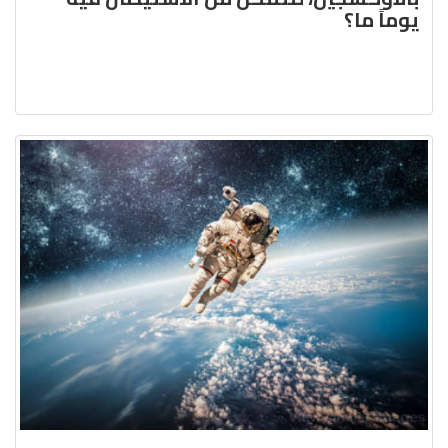
يوماً ما؟