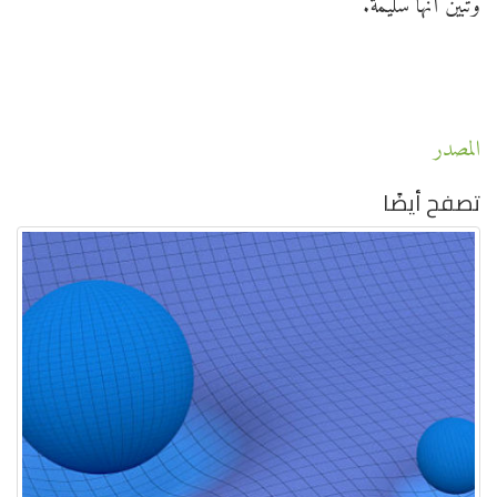
وتبيّن أنّها سليمة.
المصدر
تصفح أيضًا