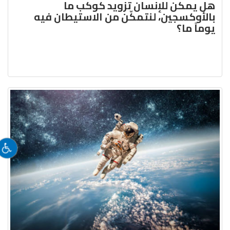
هل يمكن للإنسان تزويد كوكب ما
بالأوكسجين، لنتمكّن من الاستيطان فيه
يوماً ما؟