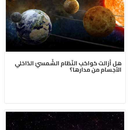
هل أزالت كواكب النّظام الشّمسيّ الدّاخلي
الأجسام من مدارها؟