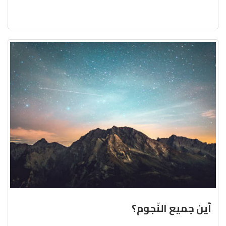
أين جميع النّجوم؟