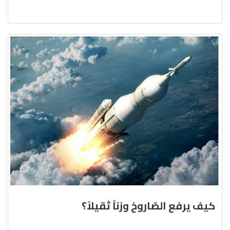
كيف يرفع الصّاروخ وزناً ثقيلاً؟