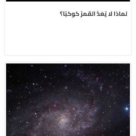
لماذا لا يُعَدُّ القمرُ كوكبًا؟