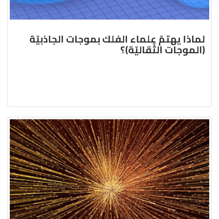
لماذا يهتمّ علماء الفلك بموجات الجاذبيّة
(الموجات الثّقاليّة)؟