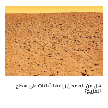
هل من الممكن زراعة النّباتات على سطح
المرّيخ؟