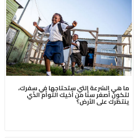
ما هي السّرعة التي ستحتاجها في سفرك،
لتكونَ أصغر سنًّا من أخيك التوأم الذّي
ينتظرك على الأرض؟