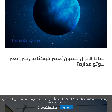
لماذا لايزال نيبتون يُعتبر كوكبًا في حين يعبر
بلوتو مداره؟
نحن نستخدم ملفات تعريف الارتباط "الكوكيز" لنمنحك أفضل تجربة مستخدم ممكنة. تعرف على المزيد حول
كيفية استخدامها
موافق
سياسة الخصوصية