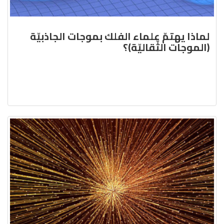
لماذا يهتمّ علماء الفلك بموجات الجاذبيّة
(الموجات الثّقاليّة)؟