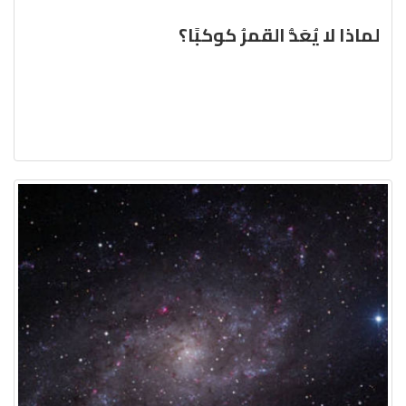
لماذا لا يُعَدُّ القمرُ كوكبًا؟