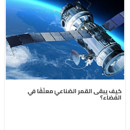
كيف يبقى القمر الصّناعيّ معلّقًا في
الفضاء؟