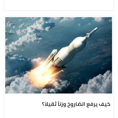
كيف يرفع الصّاروخ وزناً ثقيلاً؟