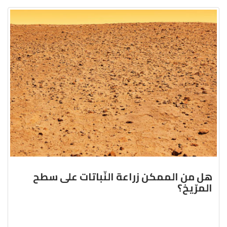
هل من الممكن زراعة النّباتات على سطح
المرّيخ؟