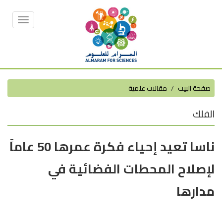
Toggle
vigation
صفحة البيت
مقالات علمية
الفلك
ناسا تعيد إحياء فكرة عمرها 50 عاماً
لإصلاح المحطات الفضائية في
مدارها