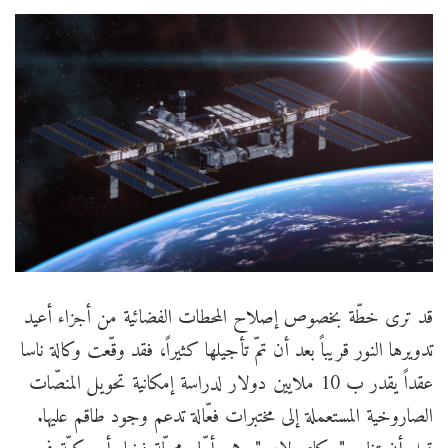
قد ترى خطّة بخصوص إصلاح المحطات الفضائية من أجزاء أعيد
تدويرها النور قريباً بعد أن تمّ تأجيلها كثيراً، فقد وقّعت وكالة ناسا
عقداً يقدر ب 10 ملايين دولار لدراسة إمكانية تحويل المنصّات
الصاروخية المستعملة إلى مختبرات فعّالة تدعم وجود طاقم عليها.