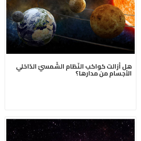
هل أزالت كواكب النّظام الشّمسيّ الدّاخلي
الأجسام من مدارها؟