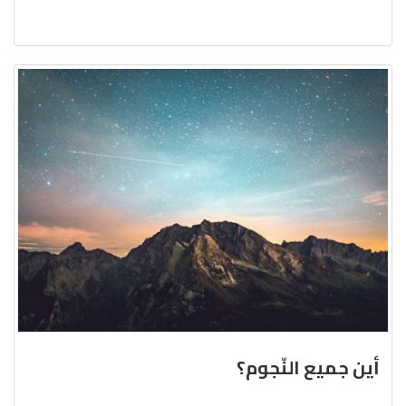
أين جميع النّجوم؟