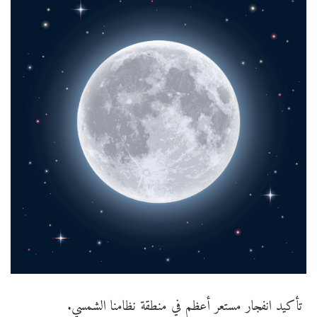
تأكيد انفجار مستعر أعظم في منطقة نظامنا الشمسي.