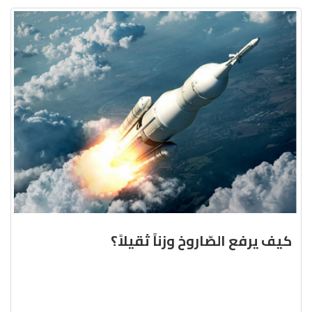
كيف يرفع الصّاروخ وزناً ثقيلاً؟