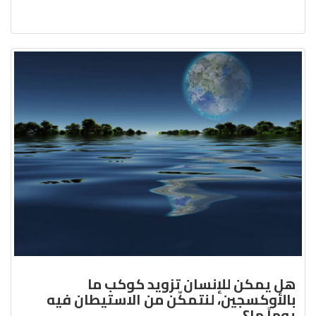
هل يمكن للإنسان تزويد كوكب ما
بالأوكسجين، لنتمكّن من الاستيطان فيه
يوماً ما؟