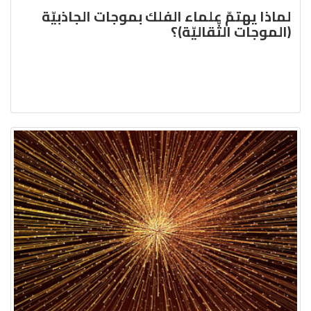
لماذا يهتمّ علماء الفلك بموجات الجاذبيّة
(الموجات الثّقاليّة)؟