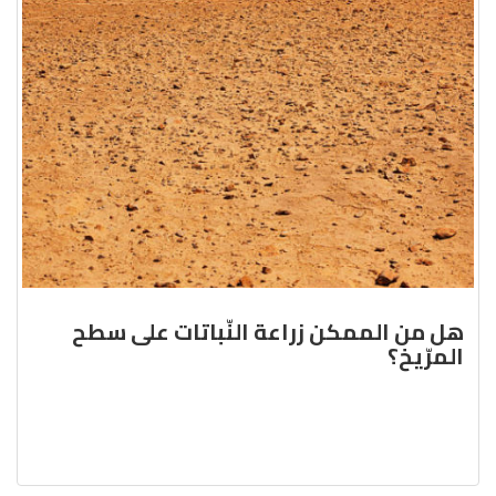
هل من الممكن زراعة النّباتات على سطح
المرّيخ؟