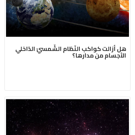
هل أزالت كواكب النّظام الشّمسيّ الدّاخلي
الأجسام من مدارها؟