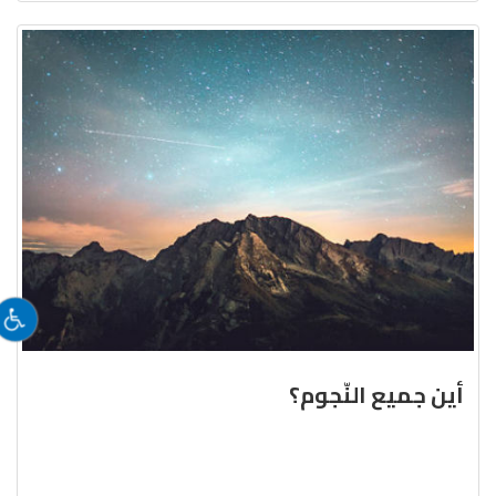
أين جميع النّجوم؟