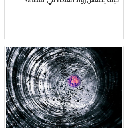
كيف يتنفّس روّاد الفضاء في الفضاء؟