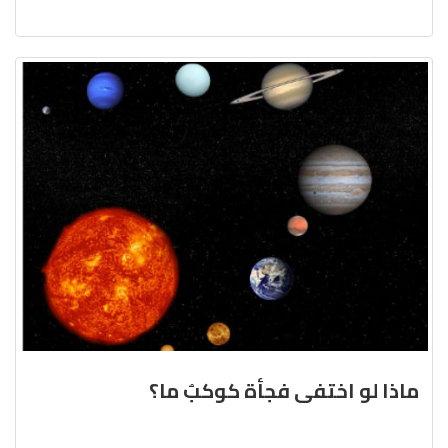
ماذا لو اختفى فجأة كوكبٌ ما؟