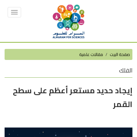
Toggle
vigation
صفحة البيت
مقالات علمية
الفلك
إيجاد حديد مستعر أعظم على سطح
القمر