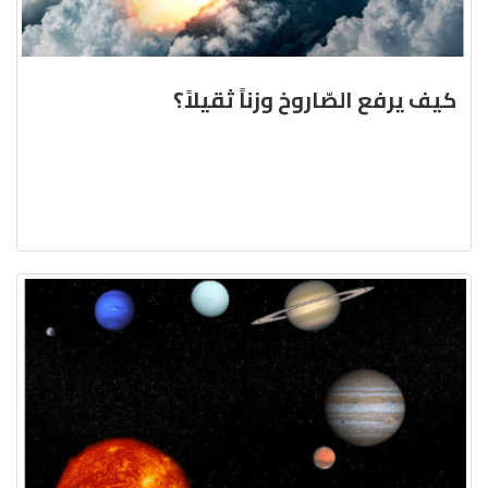
كيف يرفع الصّاروخ وزناً ثقيلاً؟