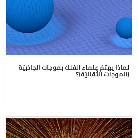
لماذا يهتمّ علماء الفلك بموجات الجاذبيّة
(الموجات الثّقاليّة)؟