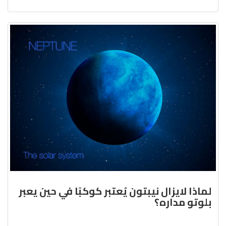
لماذا لايزال نيبتون يُعتبر كوكبًا في حين يعبر
بلوتو مداره؟