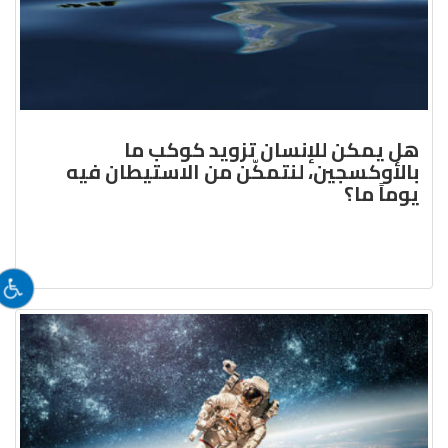
هل يمكن للإنسان تزويد كوكب ما
بالأوكسجين، لنتمكّن من الاستيطان فيه
يوماً ما؟