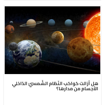
هل أزالت كواكب النّظام الشّمسيّ الدّاخلي
الأجسام من مدارها؟