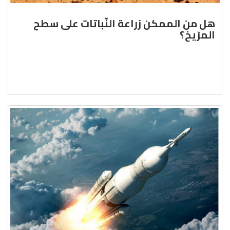
هل من الممكن زراعة النّباتات على سطح
المرّيخ؟