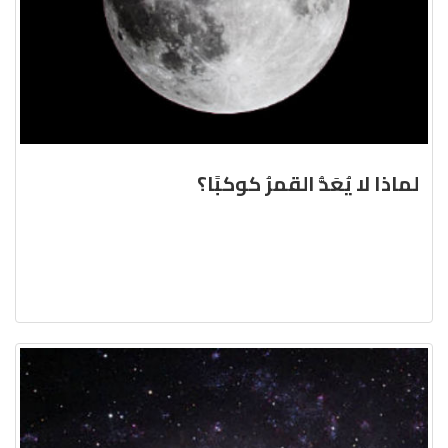
لماذا لا يُعَدُّ القمرُ كوكبًا؟