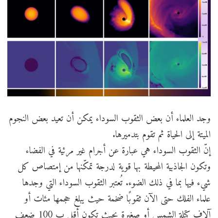
وجد العلماء أن بعض الثقوب السوداء يمكن أن تعيد بعض النجوم
الميتة إلى الحياة ثم تقوم بتدميرها.
إنّ الثقوب السوداء هي عبارة عن أجرام غير مرئية في الفضاء
وتكون الجاذبية المحيطة بها قوية لدرجة تمكّنها من إمتصاص كل
شيء فيها بما في ذلك الضوء. تُعتبر الثقوب السوداء التي وجدها
علماء الفلك حتى الآن ثقوبًا ضخمة حيث يبلغ حجمها مئات أو
آلاف كتلة الشمس أو صغيرة بحيث تكون أقل ب 100 ضعف