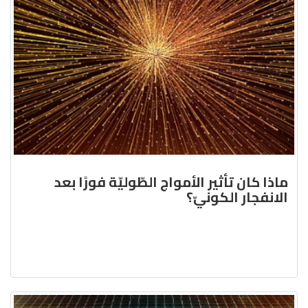
ماذا كان تأثير الأمواج الطّوليّة فورًا بعد
الانفجار الكونيّ؟