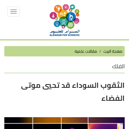
Toggle
vigation
صفحة البيت
مقالات علمية
الفلك
الثقوب السوداء قد تحيي موتى
الفضاء