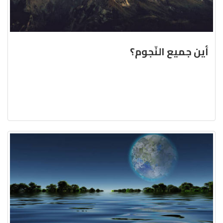
أين جميع النّجوم؟