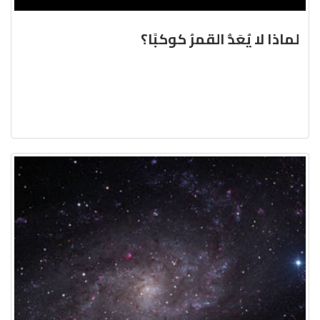
لماذا لا يُعَدُّ القمرُ كوكبًا؟