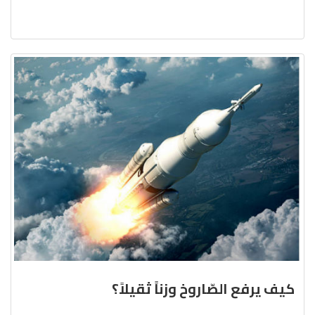
كيف يرفع الصّاروخ وزناً ثقيلاً؟