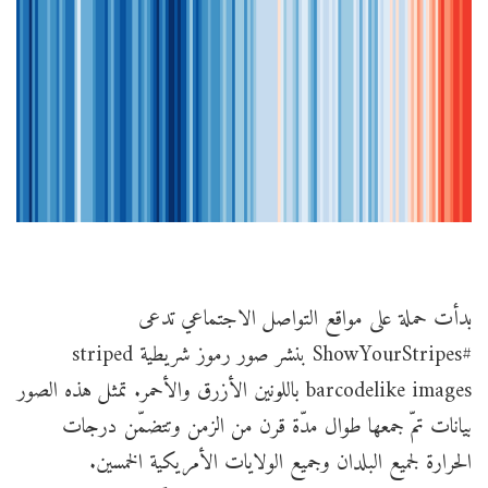
بدأت حملة على مواقع التواصل الاجتماعي تدعى
#ShowYourStripes بنشر صور رموز شريطية striped
barcodelike images باللونين الأزرق والأحمر. تمثل هذه الصور
بيانات تمّ جمعها طوال مدّة قرن من الزمن وتتضمّن درجات
الحرارة لجميع البلدان وجميع الولايات الأمريكية الخمسين.