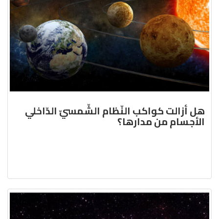
هل أزالت كواكب النّظام الشّمسيّ الدّاخلي
الأجسام من مدارها؟