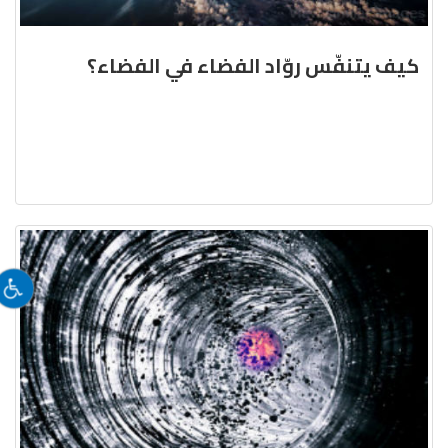
كيف يتنفّس روّاد الفضاء في الفضاء؟