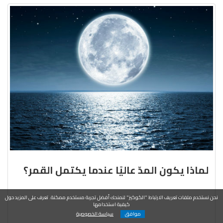
لماذا يكون المدّ عاليًا عندما يكتمل القمر؟
نحن نستخدم ملفات تعريف الارتباط "الكوكيز" لنمنحك أفضل تجربة مستخدم ممكنة. تعرف على المزيد حول
كيفية استخدامها
موافق
سياسة الخصوصية