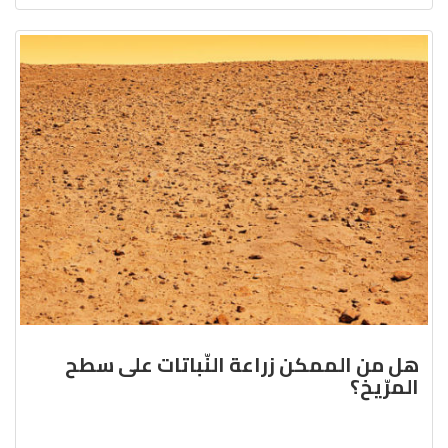
هل من الممكن زراعة النّباتات على سطح
المرّيخ؟