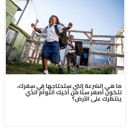
ما هي السّرعة التي ستحتاجها في سفرك،
لتكونَ أصغر سنًّا من أخيك التوأم الذّي
ينتظرك على الأرض؟