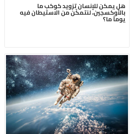
هل يمكن للإنسان تزويد كوكب ما
بالأوكسجين، لنتمكّن من الاستيطان فيه
يوماً ما؟