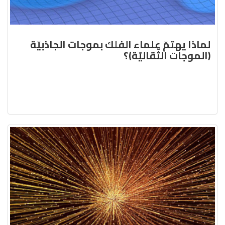
لماذا يهتمّ علماء الفلك بموجات الجاذبيّة
(الموجات الثّقاليّة)؟