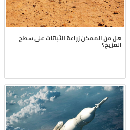
هل من الممكن زراعة النّباتات على سطح
المرّيخ؟