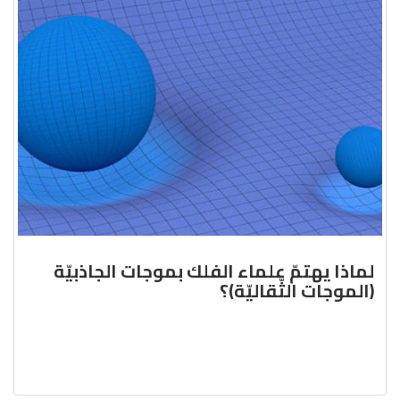
لماذا يهتمّ علماء الفلك بموجات الجاذبيّة
(الموجات الثّقاليّة)؟