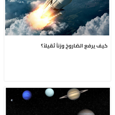
كيف يرفع الصّاروخ وزناً ثقيلاً؟