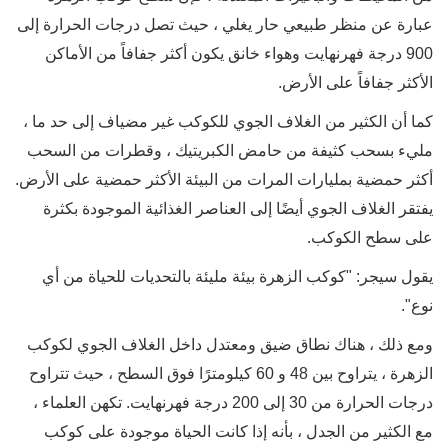
عبارة عن منظر طبيعي حار يغلي ، حيث تصل درجات الحرارة إلى
900 درجة فهرنهايت وهواء خانق يكون أكثر جفافاً من الأماكن
الأكثر جفافاً على الأرض.
كما أن الكثير من الغلاف الجوي للكوكب غير مضياف إلى حد ما ،
مليء بسحب كثيفة من حامض الكبريتيك ، وقطرات من السحب
أكثر حمضية بمليارات المرات من البيئة الأكثر حمضية على الأرض.
يفتقر الغلاف الجوي أيضًا إلى العناصر الغذائية الموجودة بكثرة
على سطح الكوكب.
يقول سيجر: "كوكب الزهرة بيئة مليئة بالتحديات للحياة من أي
نوع".
ومع ذلك ، هناك نطاق ضيق ومعتدل داخل الغلاف الجوي لكوكب
الزهرة ، يتراوح بين 48 و 60 كيلومترًا فوق السطح ، حيث تتراوح
درجات الحرارة من 30 إلى 200 درجة فهرنهايت. تكهن العلماء ،
مع الكثير من الجدل ، بأنه إذا كانت الحياة موجودة على كوكب