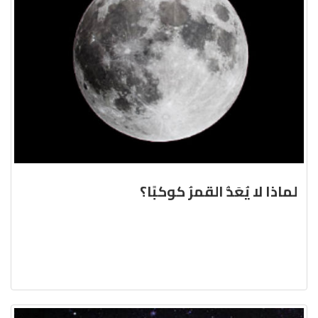
لماذا لا يُعَدُّ القمرُ كوكبًا؟