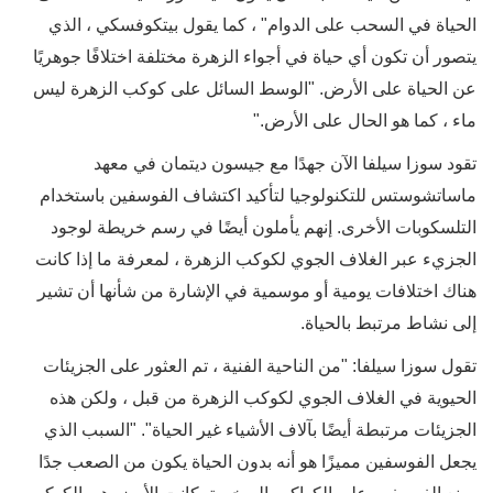
الحياة في السحب على الدوام" ، كما يقول بيتكوفسكي ، الذي
يتصور أن تكون أي حياة في أجواء الزهرة مختلفة اختلافًا جوهريًا
عن الحياة على الأرض. "الوسط السائل على كوكب الزهرة ليس
ماء ، كما هو الحال على الأرض."
تقود سوزا سيلفا الآن جهدًا مع جيسون ديتمان في معهد
ماساتشوستس للتكنولوجيا لتأكيد اكتشاف الفوسفين باستخدام
التلسكوبات الأخرى. إنهم يأملون أيضًا في رسم خريطة لوجود
الجزيء عبر الغلاف الجوي لكوكب الزهرة ، لمعرفة ما إذا كانت
هناك اختلافات يومية أو موسمية في الإشارة من شأنها أن تشير
إلى نشاط مرتبط بالحياة.
تقول سوزا سيلفا: "من الناحية الفنية ، تم العثور على الجزيئات
الحيوية في الغلاف الجوي لكوكب الزهرة من قبل ، ولكن هذه
الجزيئات مرتبطة أيضًا بآلاف الأشياء غير الحياة". "السبب الذي
يجعل الفوسفين مميزًا هو أنه بدون الحياة يكون من الصعب جدًا