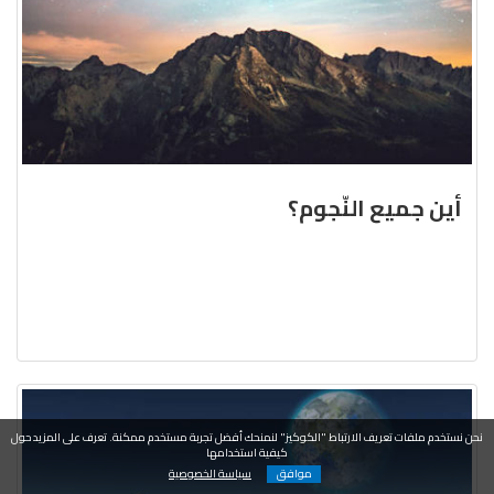
أين جميع النّجوم؟
نحن نستخدم ملفات تعريف الارتباط "الكوكيز" لنمنحك أفضل تجربة مستخدم ممكنة. تعرف على المزيد حول
كيفية استخدامها
موافق
سياسة الخصوصية