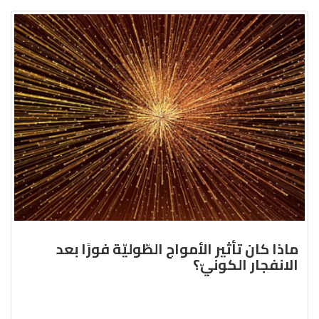
ماذا كان تأثير الأمواج الطّوليّة فورًا بعد
الانفجار الكونيّ؟