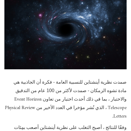
صمدت نظرية أينشتاين للنسبية العامة - فكرة أن الجاذبية هي
مادة تشوه الزمكان - صمدت لأكثر من 100 عام من التدقيق
Event Horizon
والاختبار ، بما في ذلك أحدث اختبار من تعاون
Physical Review
Telescope
، الذي نُشر مؤخرا في العدد الأخير من
Letters
.
وفقًا للنتائج ، أصبح التغلب على نظرية أينشتاين أصعب بمِئات