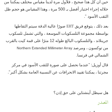
حين أن كل هذا صحيح ، فلأول مرة لدينا مقياس مختلف يمكننا من
خلاله إجراء اختبار أفضل بـ 500 مرة ، وهذا المقياس هو حجم ظل
الثقب الأسود ".
EHT
بعد ذلك ، يتوقع فريق
صورًا عالية الدقة سيتم التقاطها
بواسطة مجموعة التلسكوبات الموسعة ، والتي تشمل تلسكوب
جرينلاند ، والتلسكوب البالغ طوله 12 مترًا على قمة كيت بالقرب
من توكسون ، ومرصد
Northern Extended Millimeter Array
الشمالي في فرنسا.
قال أوزيل: "عندما نحصل على صورة للثقب الأسود في مركز
مجرتنا ، يمكننا تقييد الانحرافات عن النسبية العامة بشكل أكبر".
هل سيظل أينشتاين على حق إذن؟
المصدر