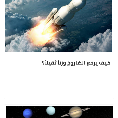
كيف يرفع الصّاروخ وزناً ثقيلاً؟