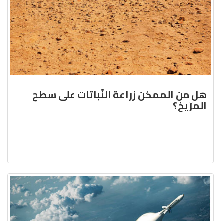
هل من الممكن زراعة النّباتات على سطح
المرّيخ؟