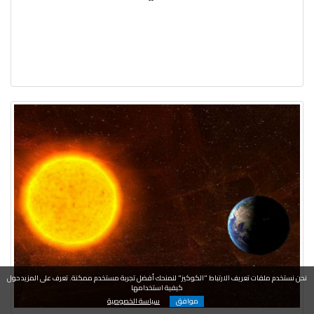
نحن نستخدم ملفات تعريف الارتباط "الكوكيز" لنمنحك أفضل تجربة مستخدم ممكنة. تعرف على المزيد حول
كيفية استخدامها
موافق
سياسة الخصوصية