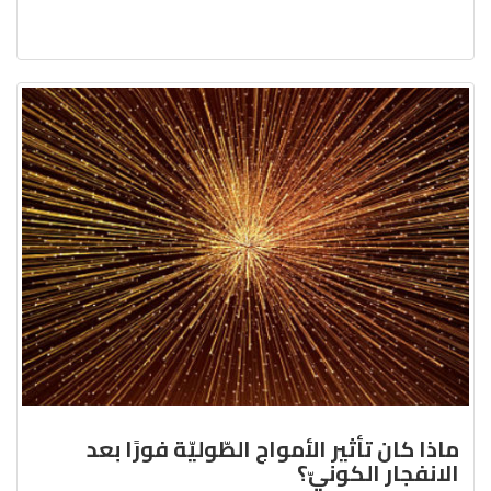
ماذا كان تأثير الأمواج الطّوليّة فورًا بعد
الانفجار الكونيّ؟