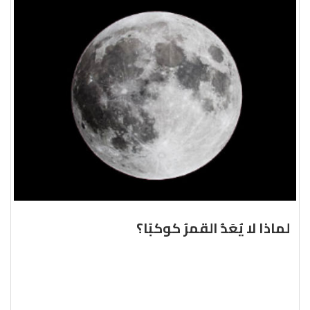
لماذا لا يُعَدُّ القمرُ كوكبًا؟