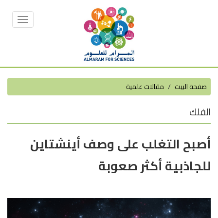
Toggle
vigation
صفحة البيت
مقالات علمية
الفلك
أصبح التغلب على وصف أينشتاين
للجاذبية أكثر صعوبة