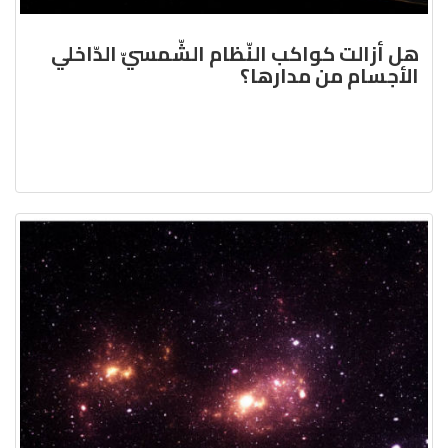
هل أزالت كواكب النّظام الشّمسيّ الدّاخلي
الأجسام من مدارها؟