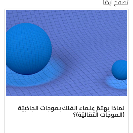
تصفح أيضًا
لماذا يهتمّ علماء الفلك بموجات الجاذبيّة
(الموجات الثّقاليّة)؟