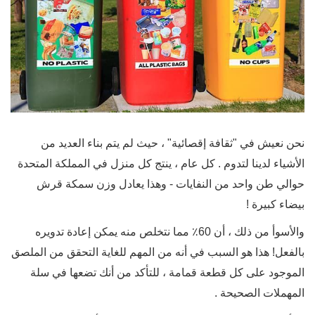
نحن نعيش في "ثقافة إقصائية" ، حيث لم يتم بناء العديد من
الأشياء لدينا لتدوم . كل عام ، ينتج كل منزل في المملكة المتحدة
حوالي طن واحد من النفايات - وهذا يعادل وزن سمكة قرش
بيضاء كبيرة !
والأسوأ من ذلك ، أن 60٪ مما نتخلص منه يمكن إعادة تدويره
بالفعل! هذا هو السبب في أنه من المهم للغاية التحقق من الملصق
الموجود على كل قطعة قمامة ، للتأكد من أنك تضعها في سلة
المهملات الصحيحة .