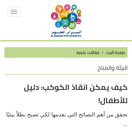
Toggle
vigation
صفحة البيت
مقالات علمية
البيئة والمناخ
كيف يمكن انقاذ الكوكب: دليل
للأطفال!
تحقق من أهم النصائح التي نقدمها لكي تصبح بطلاً بيئيًا
...