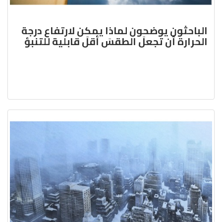
الباحثون يوضحون لماذا يمكن لارتفاع درجة
الحرارة أن تجعلَ الطقسَ أقلَ قابلية للتنبؤ