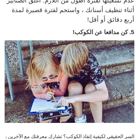
عدم تشغيلها لفترة أطول من اللازم. أغلق الصنابير
أثناء تنظيف أسنانك ، واستحم لفترة قصيرة لمدة
أربع دقائق أو أقل!
5. كن مدافعا عن الكوكب!
السر الحقيقي لكيفية إنقاذ الكوكب؟ تشارك معرفتك مع الآخرين ،