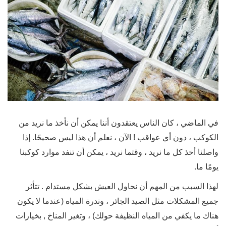
في الماضي ، كان الناس يعتقدون أننا يمكن أن نأخذ ما نريد من
الكوكب ، دون أي عواقب ! الآن ، نعلم أن هذا ليس صحيحًا. إذا
واصلنا أخذ كل ما نريد ، وقتما نريد ، يمكن أن تنفد موارد كوكبنا
يومًا ما.
لهذا السبب من المهم أن نحاول العيش بشكل مستدام . تتأثر
جميع المشكلات مثل الصيد الجائر ، وندرة المياه (عندما لا يكون
هناك ما يكفي من المياه النظيفة حولك) ، وتغير المناخ , بخيارات