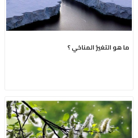
ما هو التغيُّر المناخي ؟