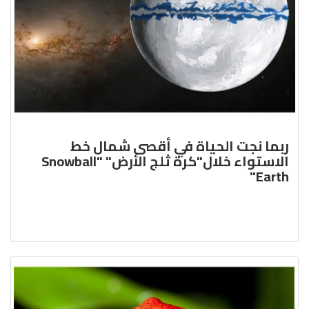
ربما نجت الحياة في أقصى شمال خط
الاستواء خلال"كرة ثلج الأرض" "Snowball
Earth"