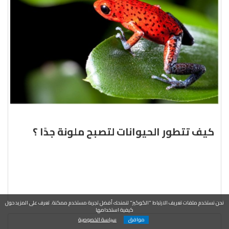
كيف تتطور الحيوانات لتصبح ملونة جدًا ؟
نحن نستخدم ملفات تعريف الارتباط "الكوكيز" لنمنحك أفضل تجربة مستخدم ممكنة. تعرف على المزيد حول
كيفية استخدامها
موافق
سياسة الخصوصية