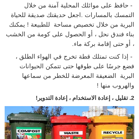
- حافظ على موائلك المحلية آمنة من خلال
التمسك بالمسارات
.اجعل حديقتك صديقة للحياة
البرية من خلال تخصيص مساحة للطبيعة
! يمكنك
بناء فندق نحل ، أو الحصول على كومة من الخشب
، أو حتى
إقامة
بركة
ماء
.
- إذا كنت تمتلك قطة تخرج في الهواء الطلق ،
فضع جرسًا على طوقها حتى تتمكن الحيوانات
البرية الضعيفة المعرضة للخطر من سماعها
والهروب منها !
2. تقليل ، إعادة الاستخدام ، إعادة التدوير!