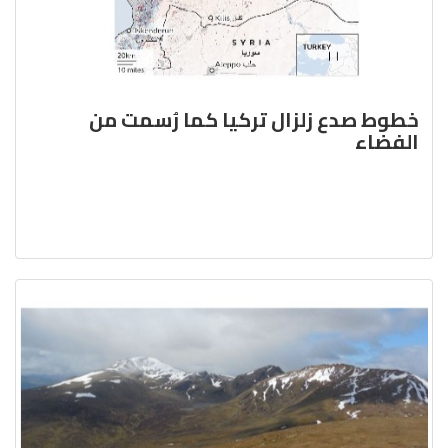
خطوط صدع زلزال تركيا كما رُسمت من
الفضاء