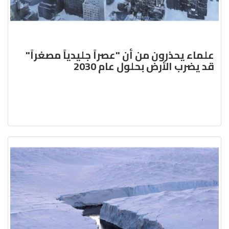
علماء يحذرون من أن "عصراً جليدياً مصغراً"
قد يضرب الأرض بحلول عام 2030