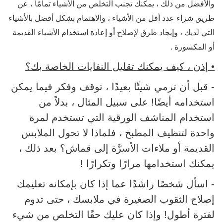
والأفضل من ذلك ، يمكنك تجنب التخلص من الأشياء تمامًا ، عن
طريق شراء عدد أقل من الأشياء ، والاهتمام بشكل أفضل بالأشياء
التي لديك ، وإيجاد طرق لإصلاح أو إعادة استخدام الأشياء القديمة
أو المكسورة .
• إذن ، كيف يمكنك تقليل النفايات الخاصة بك؟
- قبل أن ترمي شيئًا بعيدًا ، توقف وفكر فيما يمكن
استخدامه أيضًا! على سبيل المثال ، بدلاً من
استخدام المناشف الورقية التي تستخدم لمرة
واحدة لتنظيف المطبخ ، فلماذا لا تحول الملابس
القديمة أو ملاءات الأسرَّة إلى قماش؟ بعد ذلك ،
يمكنك استخدامها مرارًا وتكرارًا !
- اسأل شخصًا راشدًا عما إذا كان بإمكانه تعليمك
إصلاح الثقوب الصغيرة في ملابسك ، حتى تدوم
لفترة أطول! وإذا كان عليك حقًا التخلص من شيء