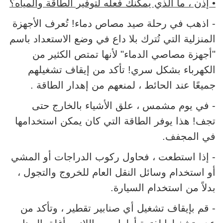
• إذن ، ما الذي يمكنك فعله لتوفير الطاقة والمياه؟
- اذهب في رحلة صيد مصاص دماء! تُعرف الأجهزة
المنزلية التي تُترك بلا داع في وضع الاستعداد باسم
"أجهزة مصاصي الدماء" لأنها تمتص الكثير من
الكهرباء بشكل سري! تأكد من إيقاف تشغيلهم
جميعًا عند الحائط ، لمنعهم من إهدار الطاقة .
- في يوم مشمس ، علق الأشياء بالخارج حتى
تجف! هذا يوفر الطاقة التي كان يمكن استخدامها
في المجفف.
- إذا استطعت ، فحاول ركوب الدراجات أو المشي
أو استخدام وسائل النقل العام للخروج والتجول ،
بدلاً من استخدام السيارة.
- قم بإيقاف تشغيل أي صنابير تقطير ، وتأكد من