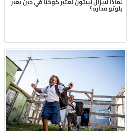
لماذا لايزال نيبتون يُعتبر كوكبًا في حين يعبر
بلوتو مداره؟