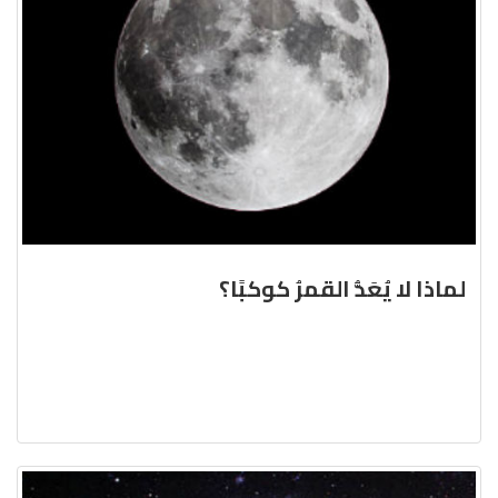
لماذا لا يُعَدُّ القمرُ كوكبًا؟