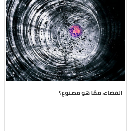
الفضاء، ممّا هو مصنوع؟