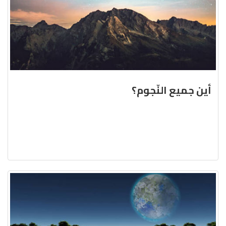
أين جميع النّجوم؟