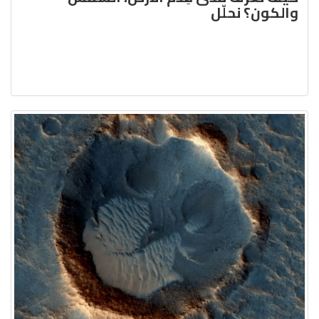
والكون؟ نحلّل