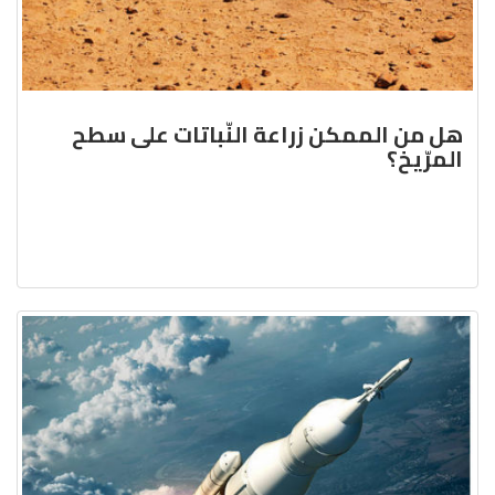
هل من الممكن زراعة النّباتات على سطح
المرّيخ؟