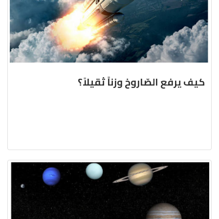
كيف يرفع الصّاروخ وزناً ثقيلاً؟