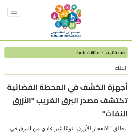
Toggle
vigation
صفحة البيت
مقالات علمية
الفلك
أجهزة الكشف في المحطة الفضائية
تكتشف مصدر البرق الغريب "الأزرق
النفاث"
يطلق "الانفجار الأزرق" نوعًا غير عادي من البرق في