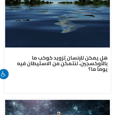
هل يمكن للإنسان تزويد كوكب ما
بالأوكسجين، لنتمكّن من الاستيطان فيه
يوماً ما؟