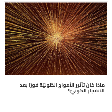
ماذا كان تأثير الأمواج الطّوليّة فورًا بعد
الانفجار الكونيّ؟