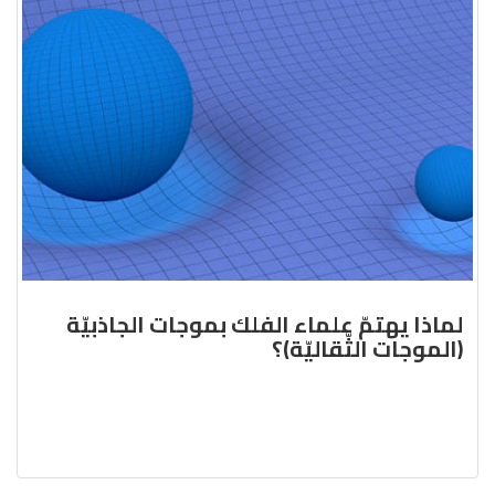
لماذا يهتمّ علماء الفلك بموجات الجاذبيّة
(الموجات الثّقاليّة)؟