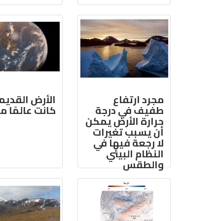
مجرد ارتفاع
الأرض القديم
طفيف في درجة
كانت عالمًا مائ
حرارة الأرض يمكن
أن يسبب تغيرات
لا رجعة فيها في
النظام البيئي
والطقس