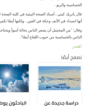
الحساسية والربو .
قال باتريك كيني ، أستاذ الصحة البيئية في كلية الصح
أنها انسداد في الأنف وحكة في العين ، ولكنها أيضًا تكمن
وقال: "من المحتمل أن يشعر الناس بحالة أسوأ ويحتاجو
الناس بالحساسية من حبوب اللقاح أيضًا".
المصدر
تصفح أيضًا
دراسة جديدة عن
الباحثون يو