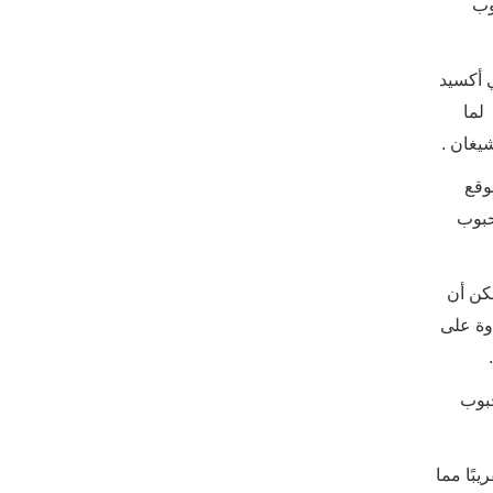
تويات حبوب
ي أكسيد
 لما
يغان .
نباتية في الولايات المتحدة وبيانات حبوب اللقاح التاريخية التي تم جمعها من 100 موقع
حبوب
مكن أن
 . علاوة على
حبوب
موسم حبوب اللقاح قبل حوالي 20 يومًا ، وأحمال حبوب اللقاح أعلى بنسبة 21 ٪ تقريبًا مما