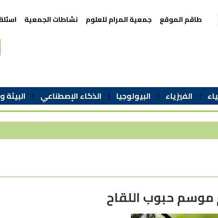
طاقم الموقع
جمعية المرام للعلوم
نشاطات الجمعية
اسئلة
اء
الفيزياء
البيولوجيا
الذكاء الإصطناعي
البيئة و
م موسم حبوب اللقاح