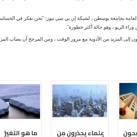
ة العامة بجامعة بوسطن ، لشبكة إن بي سي نيوز: "نحن نفكر في الحساس
 وراء الربو ، وهو حالة أكثر خطورة".
ن إلى المزيد من الأدوية مع مرور الوقت ، ومن المرجح أن يصاب المز
ضحون
علماء يحذرون من
ما هو التغيُّر