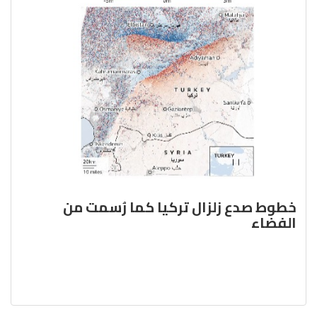
خطوط صدع زلزال تركيا كما رُسمت من
الفضاء