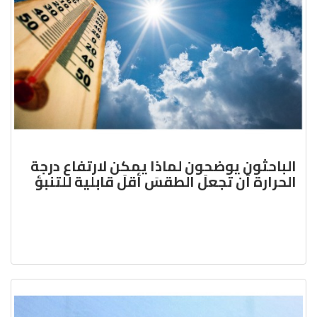
الباحثون يوضحون لماذا يمكن لارتفاع درجة
الحرارة أن تجعلَ الطقسَ أقلَ قابلية للتنبؤ