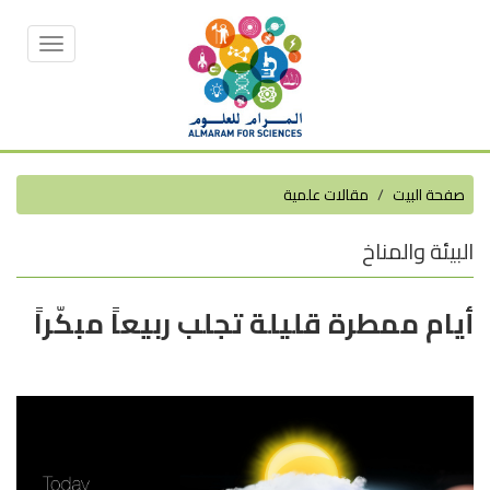
Toggle
vigation
صفحة البيت
مقالات علمية
البيئة والمناخ
أيام ممطرة قليلة تجلب ربيعاً مبكّراً