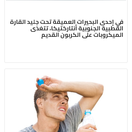
في إحدى البحيرات العميقة تحت جليد القارة
القطبية الجنوبية أنتاركتيكا، تتغذى
الميكروبات على الكربون القديم