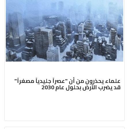
علماء يحذرون من أن "عصراً جليدياً مصغراً"
قد يضرب الأرض بحلول عام 2030