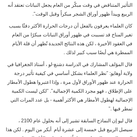
التأثير المتناقض في وقت مبكّر من العام يجعل النباتات تعتقد أنه
الربيع ويبدأ ظهور أوراق الشجر مبكراً وقبل الوقت".
كان العلماء يعرفون بالفعل أن درجات الحرارة الأكثر دفئًا بسبب
تغير المناخ قد تسببت في ظهور أوراق النباتات مبكرًا من العام
في العقود الأخيرة ، لكن هذه النتائج الجديدة تُظهر أن قلة الأيام
الممطرة هي أيضًا سبب كبير لذلك .
قال المؤلف المشارك في الدراسة دشنغ-لو ، أستاذ الجغرافيا في
ولاية أوهايو: "نظر العلماء بشكل أساسي في كيفية تأثير درجة
الحرارة عند ظهور الأوراق لأول مرة ، وإذا اعتبروا هطول الأمطار
على الإطلاق ، فهو مجرد الكمية الإجمالية". "لكن ليست الكمية
الإجمالية لهطول الأمطار هي الأكثر أهمية - بل عدد المرات التي
تمطر فيها ."
قال ليو إن النماذج السابقة تشير إلى أنه بحلول عام 2100 ،
سيصل الربيع قبل خمسة إلى عشرة أيام أبكر من اليوم . لكن هذا