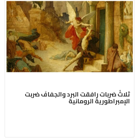
ثلاثُ ضربات رافقت البرد والجفافَ ضربت
الإمبراطوريةَ الرومانية