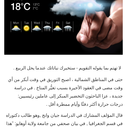
لا تهتم بما يقوله التقويم - ستخبرك نباتاتك عندما يحل الربيع .
حتى في المناطق الشمالية ، اصبح التوريق في وقت أبكر من أي
وقت مضى في العقود الأخيرة بسبب تغيُّر المناخ . في دراسة
جديدة ، عزا الباحثون التخضير المبكر إلى عاملين رئيسيين:
درجات حرارة أكثر دفئًا وأيام ممطرة أقل .
قال المؤلف المشارك في الدراسة جيان وانج ,وهو طالب دكتوراه
في قسم الجغرافيا , في بيان صحفي من جامعة ولاية أوهايو: "هذا