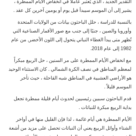
التقدير الجديد ، الذي يُعتبر عاملًا في انخفاض الأيام الممطرة ،
يشير إلى أن الموسم سيبدأ قبل يوم أو يومين آخرين كل عقد .
بالنسبة للدراسة ، حلل الباحثون بيانات من الولايات المتحدة
وأوروبا والصين ، جنبًا إلى جنب مع صور الأقمار الصناعية التي
تُظهر متى يبدأ الغطاء النباتي يتحول إلى اللون الأخضر, من عام
1982 إلى عام 2018.
مع انخفاض الأيام الممطرة على مر السنين ، حل الربيع مبكراً
لمعظم المناطق في نصف الكرة الشمالي . كان الاستثناء الوحيد
هو الأراضي العشبية في المناطق شبه القاحلة ، حيث تأخر
الموسم قليلاً .
قدم الباحثون سببين رئيسيين لحدوث أيام قليلة ممطرة تجعل
بداية الربيع مبكرة للنباتات .
الأيام الممطرة هي أيام غائمة ، لذا فإن القليل منها في أواخر
الشتاء وأوائل الربيع يعني أن النباتات تحصل على مزيد من أشعة