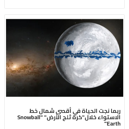
ربما نجت الحياة في أقصى شمال خط
الاستواء خلال"كرة ثلج الأرض" "Snowball
Earth"