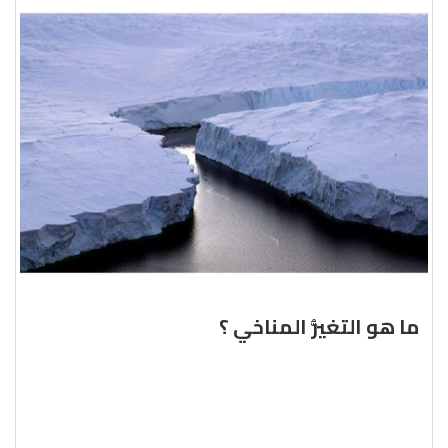
ما هو التغيُّر المناخي ؟