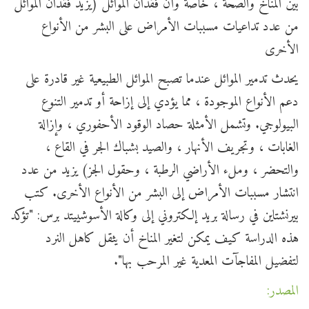
بين المناخ والصحة ، خاصة وأن فقدان الموائل (يزيد فقدان الموائل
من عدد تداعيات مسببات الأمراض على البشر من الأنواع
الأخرى
يحدث تدمير الموائل عندما تصبح الموائل الطبيعية غير قادرة على
دعم الأنواع الموجودة ، مما يؤدي إلى إزاحة أو تدمير التنوع
البيولوجي. وتشمل الأمثلة حصاد الوقود الأحفوري ، وإزالة
الغابات ، وتجريف الأنهار ، والصيد بشباك الجر في القاع ،
والتحضر ، وملء الأراضي الرطبة ، وحقول الجز) يزيد من عدد
انتشار مسببات الأمراض إلى البشر من الأنواع الأخرى. كتب
بيرنشتاين في رسالة بريد إلكتروني إلى وكالة الأسوشييتد برس: "تؤكد
هذه الدراسة كيف يمكن لتغير المناخ أن يثقل كاهل النرد
لتفضيل المفاجآت المعدية غير المرحب بها".
المصدر: