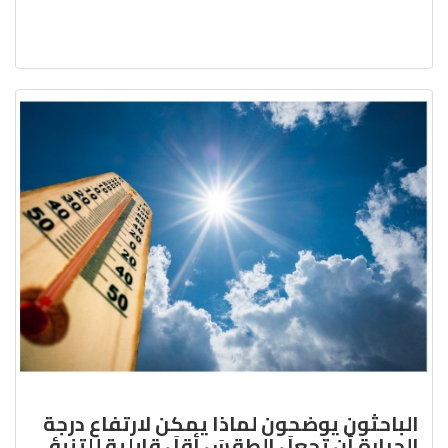
الباحثون يوضحون لماذا يمكن لارتفاع درجة
الحرارة أن تجعلَ الطقسَ أقلَ قابلية للتنبؤ