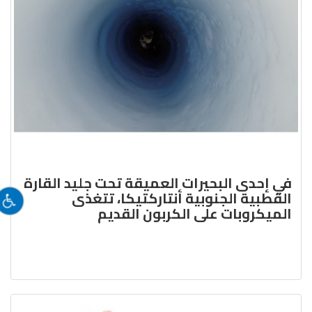
في إحدى البحيرات العميقة تحت جليد القارة
القطبية الجنوبية أنتاركتيكا، تتغذى
الميكروبات على الكربون القديم