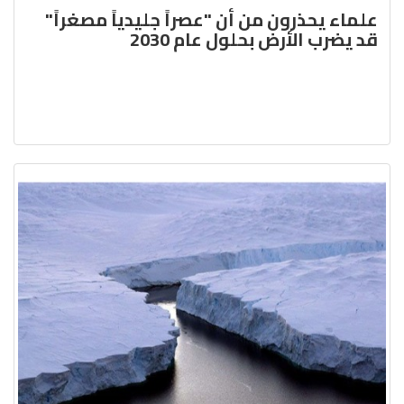
علماء يحذرون من أن "عصراً جليدياً مصغراً"
قد يضرب الأرض بحلول عام 2030