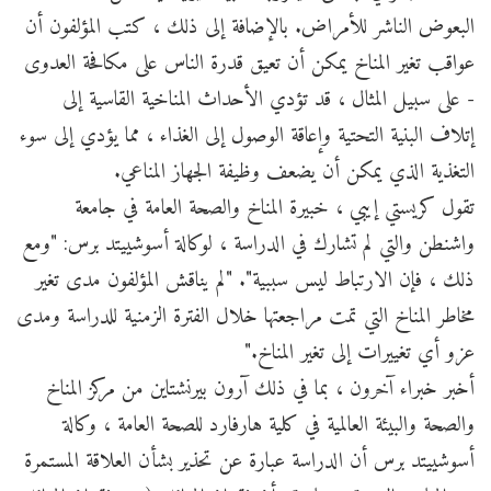
البعوض الناشر للأمراض. بالإضافة إلى ذلك ، كتب المؤلفون أن
عواقب تغير المناخ يمكن أن تعيق قدرة الناس على مكافحة العدوى
- على سبيل المثال ، قد تؤدي الأحداث المناخية القاسية إلى
إتلاف البنية التحتية وإعاقة الوصول إلى الغذاء ، مما يؤدي إلى سوء
التغذية الذي يمكن أن يضعف وظيفة الجهاز المناعي.
تقول كريستي إيبي ، خبيرة المناخ والصحة العامة في جامعة
واشنطن والتي لم تشارك في الدراسة ، لوكالة أسوشييتد برس: "ومع
ذلك ، فإن الارتباط ليس سببية". "لم يناقش المؤلفون مدى تغير
مخاطر المناخ التي تمت مراجعتها خلال الفترة الزمنية للدراسة ومدى
عزو أي تغييرات إلى تغير المناخ."
أخبر خبراء آخرون ، بما في ذلك آرون بيرنشتاين من مركز المناخ
والصحة والبيئة العالمية في كلية هارفارد للصحة العامة ، وكالة
أسوشييتد برس أن الدراسة عبارة عن تحذير بشأن العلاقة المستمرة