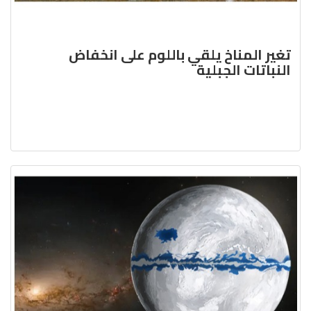
تغير المناخ يلقي باللوم على انخفاض
النباتات الجبلية