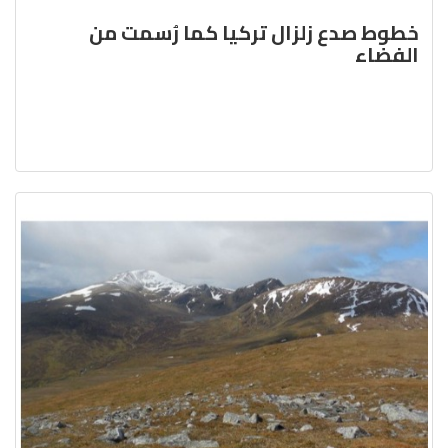
خطوط صدع زلزال تركيا كما رُسمت من
الفضاء