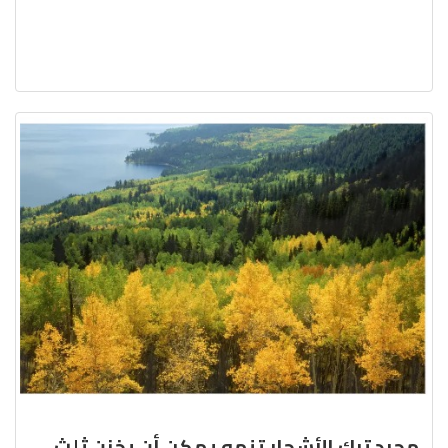
مجرد ترك الأشجار تنمو يمكن أن يخزن ثلث