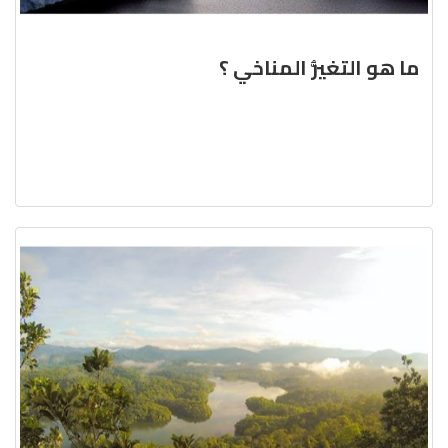
ما هو التغيُّر المناخي ؟