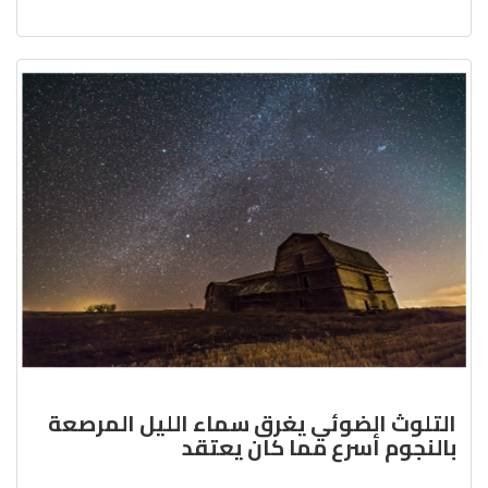
التلوث الضوئي يغرق سماء الليل المرصعة
بالنجوم أسرع مما كان يعتقد