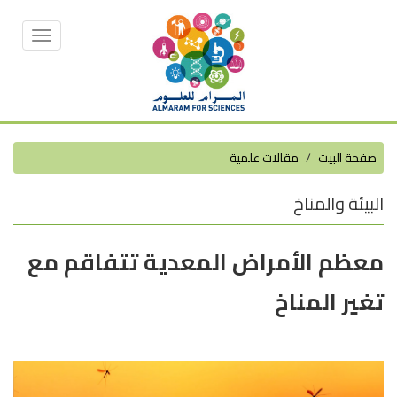
Toggle
vigation
صفحة البيت
مقالات علمية
البيئة والمناخ
معظم الأمراض المعدية تتفاقم مع
تغير المناخ