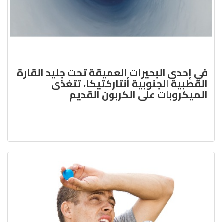
في إحدى البحيرات العميقة تحت جليد القارة
القطبية الجنوبية أنتاركتيكا، تتغذى
الميكروبات على الكربون القديم