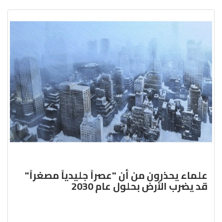
علماء يحذرون من أن "عصراً جليدياً مصغراً"
قد يضرب الأرض بحلول عام 2030