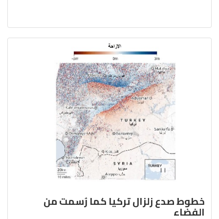
خطوط صدع زلزال تركيا كما رُسمت من
الفضاء