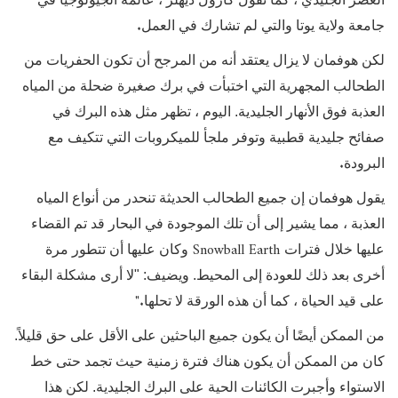
.
جامعة ولاية يوتا والتي لم تشارك في العمل
لكن هوفمان لا يزال يعتقد أنه من المرجح أن تكون الحفريات من
الطحالب المجهرية التي اختبأت في برك صغيرة ضحلة من المياه
العذبة فوق الأنهار الجليدية. اليوم ، تظهر مثل هذه البرك في
صفائح جليدية قطبية وتوفر ملجأ للميكروبات التي تتكيف مع
.
البرودة
يقول هوفمان إن جميع الطحالب الحديثة تنحدر من أنواع المياه
العذبة ، مما يشير إلى أن تلك الموجودة في البحار قد تم القضاء
Snowball Earth
عليها خلال فترات
وكان عليها أن تتطور مرة
أخرى بعد ذلك للعودة إلى المحيط. ويضيف: "لا أرى مشكلة البقاء
".
على قيد الحياة ، كما أن هذه الورقة لا تحلها
من الممكن أيضًا أن يكون جميع الباحثين على الأقل على حق قليلاً.
كان من الممكن أن يكون هناك فترة زمنية حيث تجمد حتى خط
الاستواء وأجبرت الكائنات الحية على البرك الجليدية. لكن هذا