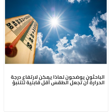
الباحثون يوضحون لماذا يمكن لارتفاع درجة
الحرارة أن تجعلَ الطقسَ أقلَ قابلية للتنبؤ