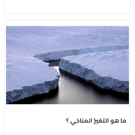
ما هو التغيُّر المناخي ؟