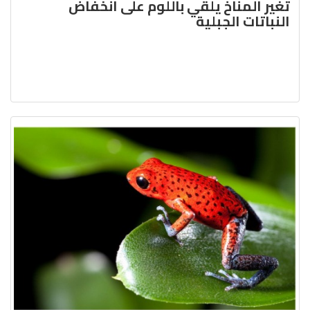
تغير المناخ يلقي باللوم على انخفاض
النباتات الجبلية