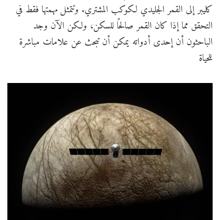
كليبر إلى القمر الجليدي لكوكب المشتري. وتتمثل مهمتها فقط في
التحقق مما إذا كان القمر صالحًا للسكن، ولكن الآن وجد
الباحثون أن إحدى أدواته يمكن أن تبحث عن علامات مباشرة
للحياة