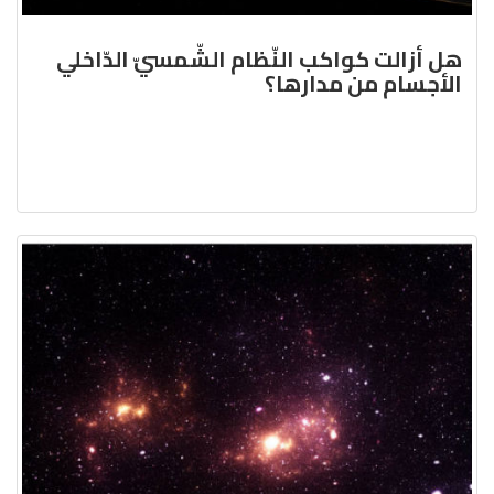
هل أزالت كواكب النّظام الشّمسيّ الدّاخلي
الأجسام من مدارها؟