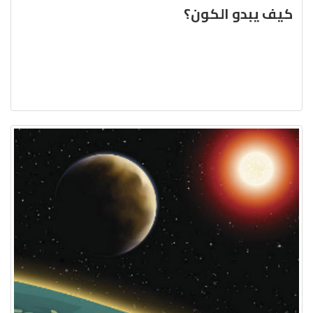
كيف يبدو الكون؟