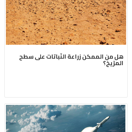
هل من الممكن زراعة النّباتات على سطح
المرّيخ؟