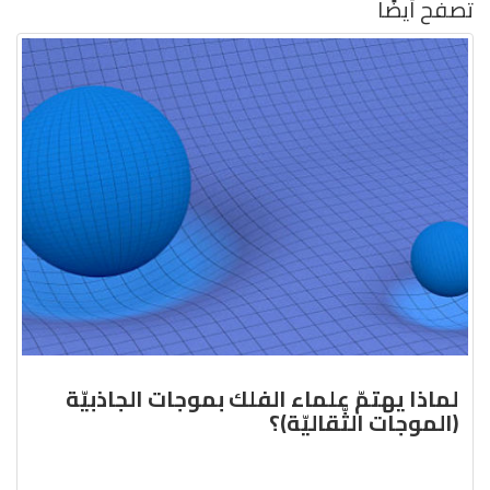
تصفح أيضًا
لماذا يهتمّ علماء الفلك بموجات الجاذبيّة
(الموجات الثّقاليّة)؟