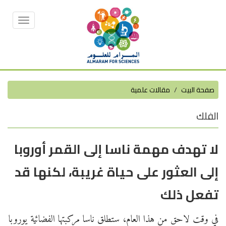
Toggle
vigation
صفحة البيت
مقالات علمية
الفلك
لا تهدف مهمة ناسا إلى القمر أوروبا
إلى العثور على حياة غريبة، لكنها قد
تفعل ذلك
في وقت لاحق من هذا العام، ستطلق ناسا مركبتها الفضائية يوروبا