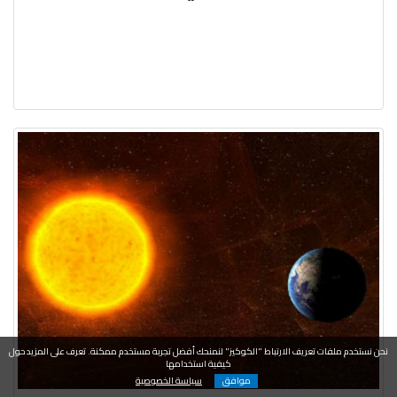
نحن نستخدم ملفات تعريف الارتباط "الكوكيز" لنمنحك أفضل تجربة مستخدم ممكنة. تعرف على المزيد حول
كيفية استخدامها
موافق
سياسة الخصوصية