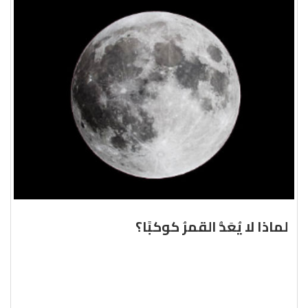
لماذا لا يُعَدُّ القمرُ كوكبًا؟