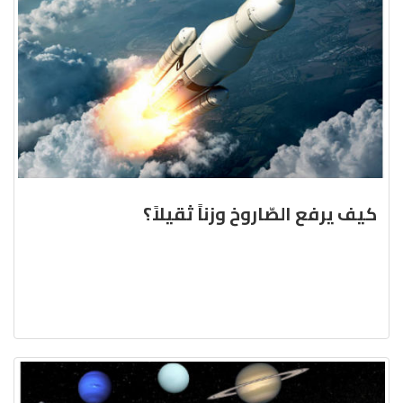
كيف يرفع الصّاروخ وزناً ثقيلاً؟