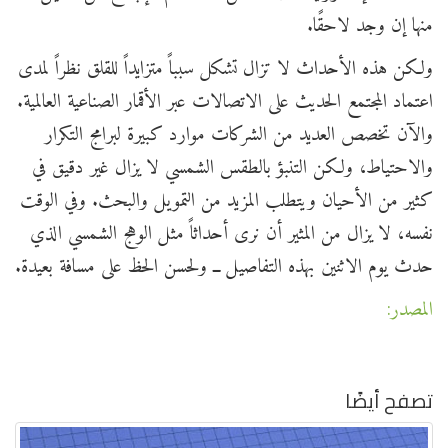
منها إن وجد لاحقًا.
ولكن هذه الأحداث لا تزال تشكل سبباً متزايداً للقلق نظراً لمدى
اعتماد المجتمع الحديث على الاتصالات عبر الأقمار الصناعية العالمية.
والآن تخصص العديد من الشركات موارد كبيرة لبرامج التكرار
والاحتياط، ولكن التنبؤ بالطقس الشمسي لا يزال غير دقيق في
كثير من الأحيان ويتطلب المزيد من التمويل والبحث. وفي الوقت
نفسه، لا يزال من المثير أن نرى أحداثاً مثل الوهج الشمسي الذي
حدث يوم الاثنين بهذه التفاصيل ــ ولحسن الحظ على مسافة بعيدة.
المصدر:
تصفح أيضًا