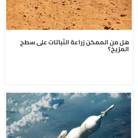
هل من الممكن زراعة النّباتات على سطح
المرّيخ؟