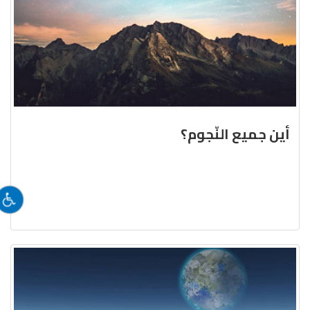
أين جميع النّجوم؟