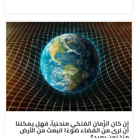
إن كان الزّمان الفلكي منحنياً، فهل يمكننا
أن نرى من الفضاء ضوءًا انبعث من الأرض
منذ زمن بعيد؟