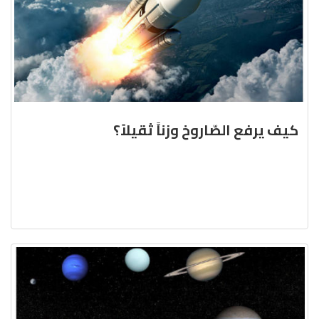
كيف يرفع الصّاروخ وزناً ثقيلاً؟