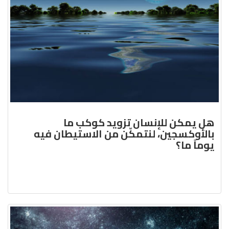
هل يمكن للإنسان تزويد كوكب ما
بالأوكسجين، لنتمكّن من الاستيطان فيه
يوماً ما؟