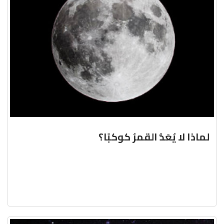
لماذا لا يُعَدُّ القمرُ كوكبًا؟