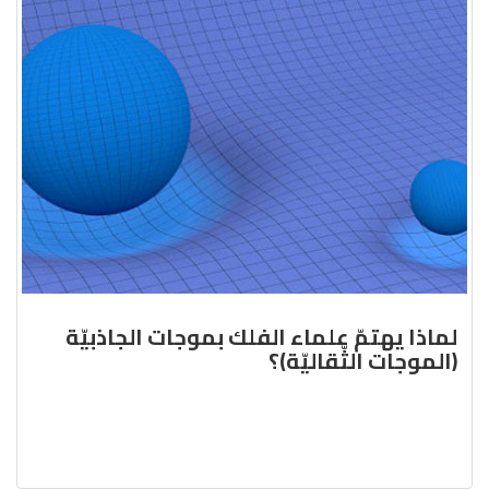
لماذا يهتمّ علماء الفلك بموجات الجاذبيّة
(الموجات الثّقاليّة)؟