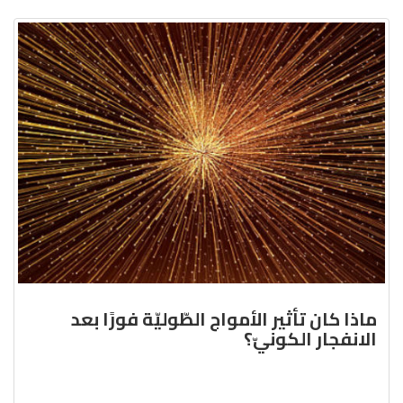
ماذا كان تأثير الأمواج الطّوليّة فورًا بعد
الانفجار الكونيّ؟