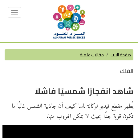
Toggle
vigation
صفحة البيت
مقالات علمية
الفلك
شاهد انفجارًا شمسيًا فاشلاً
يُظهر مقطع فيديو لوكالة ناسا كيف أن جاذبية الشمس غالبًا ما
تكون قوية جدًا بحيث لا يمكن الهروب منها.