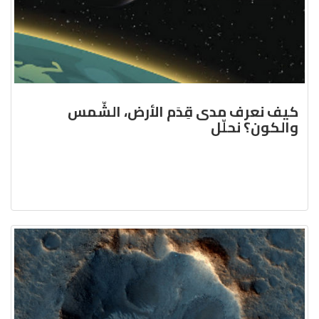
كيف نعرف مدى قِدَم الأرض، الشّمس
والكون؟ نحلّل