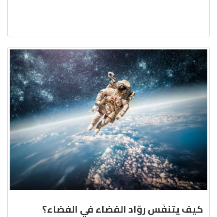
كيف يتنفّس روّاد الفضاء في الفضاء؟