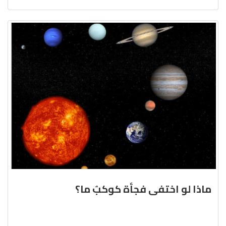
ماذا لو اختفى فجأة كوكبٌ ما؟