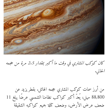
كان كوكب المشتري في وقت ما أكبر بمقدار 2.5 مرة من حجمه
الحالي.
من أبرز سمات كوكب المشتري حجمه الهائل. بقطر يزيد عن
88,800 ميل، يُعدّ أكبر كواكب نظامنا الشمسي عرضًا يبلغ 11
ضعف عرض الأرض، وضعف كتلة جميع كواكبه الشقيقة