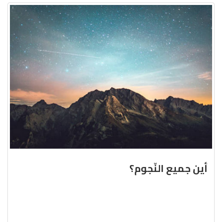
أين جميع النّجوم؟