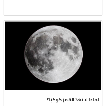
لماذا لا يُعَدُّ القمرُ كوكبًا؟