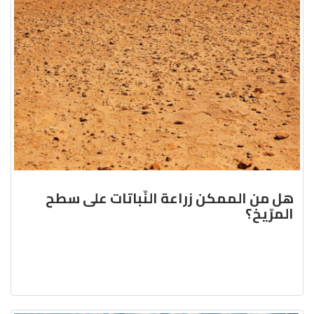
هل من الممكن زراعة النّباتات على سطح
المرّيخ؟