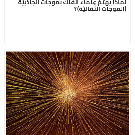
لماذا يهتمّ علماء الفلك بموجات الجاذبيّة
(الموجات الثّقاليّة)؟