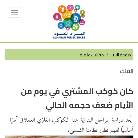
Toggle
vigation
صفحة البيت
مقالات علمية
الفلك
كان كوكب المشتري في يوم من
الأيام ضعف حجمه الحالي
يُعد دراسة المراحل البدائية لهذا الكوكب الغازي العملاق أمرًا
أساسيًا لفهم تطور نظامنا الشمسي.