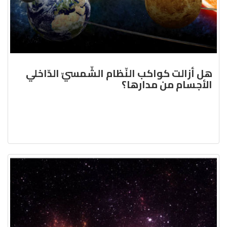
هل أزالت كواكب النّظام الشّمسيّ الدّاخلي
الأجسام من مدارها؟