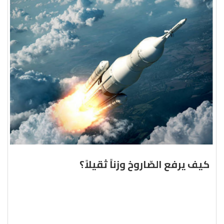
كيف يرفع الصّاروخ وزناً ثقيلاً؟