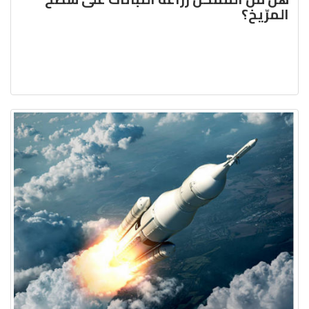
المرّيخ؟