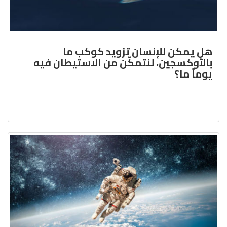
هل يمكن للإنسان تزويد كوكب ما
بالأوكسجين، لنتمكّن من الاستيطان فيه
يوماً ما؟