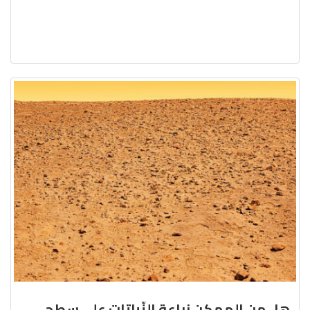
هل من الممكن زراعة النّباتات على سطح