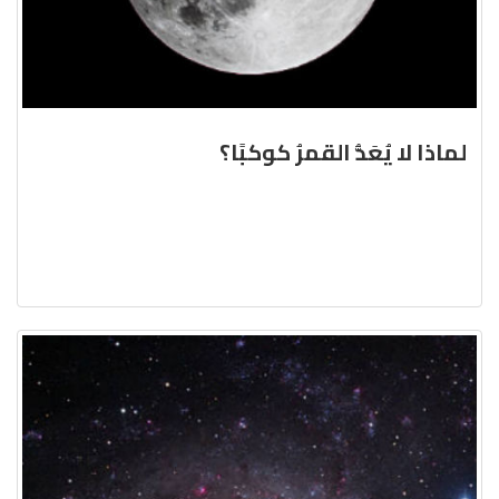
لماذا لا يُعَدُّ القمرُ كوكبًا؟