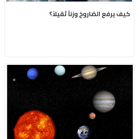
كيف يرفع الصّاروخ وزناً ثقيلاً؟