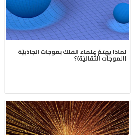
لماذا يهتمّ علماء الفلك بموجات الجاذبيّة
(الموجات الثّقاليّة)؟