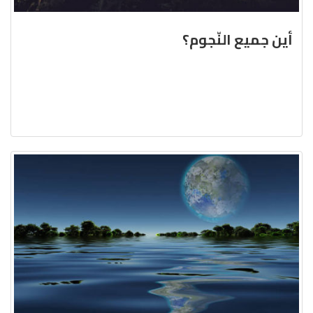
أين جميع النّجوم؟