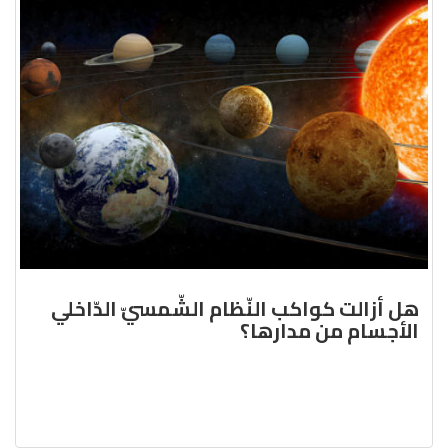
هل أزالت كواكب النّظام الشّمسيّ الدّاخلي
الأجسام من مدارها؟