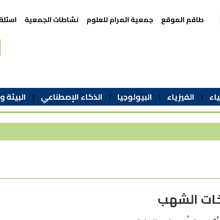
طاقم الموقع
جمعية المرام للعلوم
نشاطات الجمعية
اسئلة
اء
الفيزياء
البيولوجيا
الذكاء الإصطناعي
البيئة و
خات الشهب