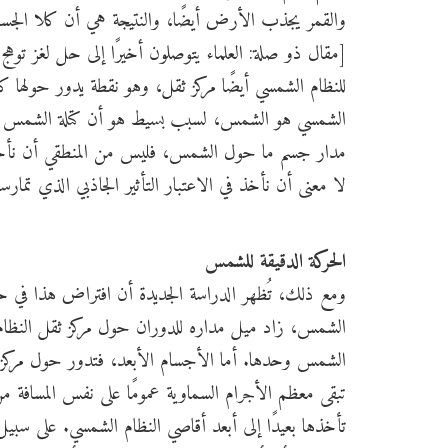
والقمر يجذب الأرض أيضًا، والنتيجة هي أن كلا الجسمي
[مقال ذو صلة: العلماء يتوصلون أخيرًا إلى حل لغز توهج 
للنظام الشمسي أيضًا مركز ثقل، وهو نقطة يدور حولها
الشمسي هو الشمس، لسبب بسيط هو أن كتلة الشمس أكب
مدار جسم ما حول الشمس، فليس من المنطقي أن نأخذ في 
لا معنى أن نأخذ في الاعتبار التأثير الجاذبي الذي ت
الحركة الدقيقة للشمس
ومع ذلك، تُظهر الدراسة الجديدة أن افتراض هذا في حال
الشمس، زاد ميل مداره للدوران حول مركز ثقل النظام 
الشمس وحدها. أما الأجسام الأبعد، فتدور حول مركز ث
تبقى معظم الأجرام السماوية عمومًا على نفس المسافة