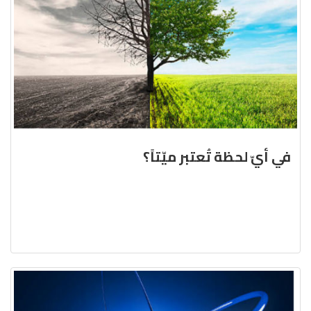
في أيّ لحظة تُعتبر ميّتاً؟