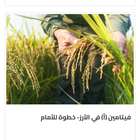
فيتامين (أ) في الأرز- خطوة للأمام