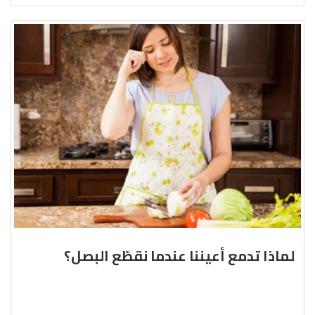
لماذا تدمع أعيننا عندما نقطّع البصل؟