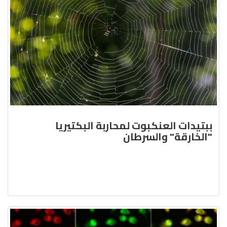
ببتيدات العنكبوت لمحاربة البكتيريا
"الخارقة" والسرطان