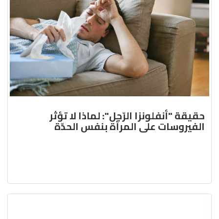
حقيقة "أنفلونزا الرّجل": لماذا لا تؤثر
الفيروسات على المرأة بنفس الحدّة