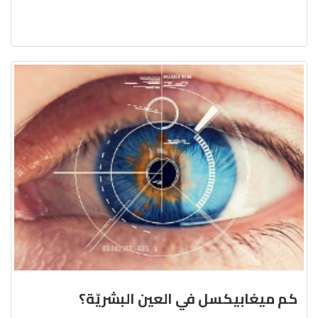
كم ميغابيكسل في العين البشريّة؟