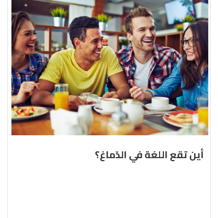
أين تقع اللغة في الدّماغ؟