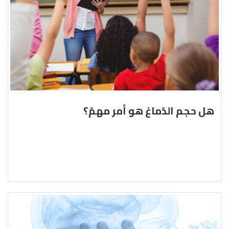
هل حجم الدّماغ هو أمر مهمّ؟