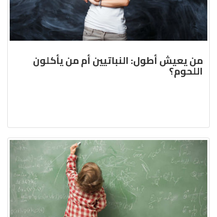
من يعيش أطول: النباتيين أم من يأكلون
اللحوم؟