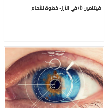
فيتامين (أ) في الأرز- خطوة للأمام