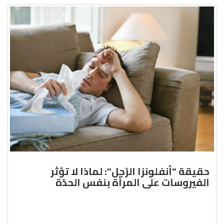
حقيقة "أنفلونزا الرّجل": لماذا لا تؤثر
الفيروسات على المرأة بنفس الحدّة