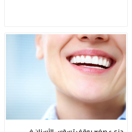
جزيء صغير يوقف تسوّس الأسنان في