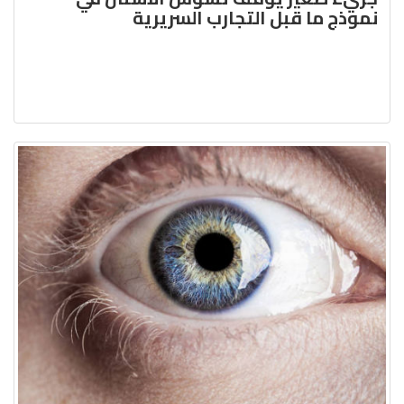
نموذج ما قبل التجارب السريرية