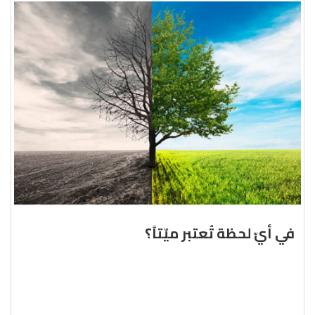
في أيّ لحظة تُعتبر ميّتاً؟