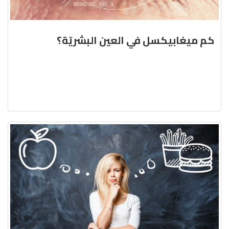
كم ميغابيكسل في العين البشريّة؟