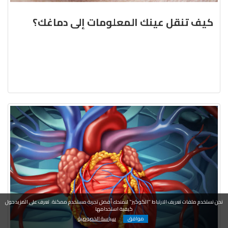
كيف تنقل عينك المعلومات إلى دماغك؟
نحن نستخدم ملفات تعريف الارتباط "الكوكيز" لنمنحك أفضل تجربة مستخدم ممكنة. تعرف على المزيد حول
كيفية استخدامها
موافق
سياسة الخصوصية