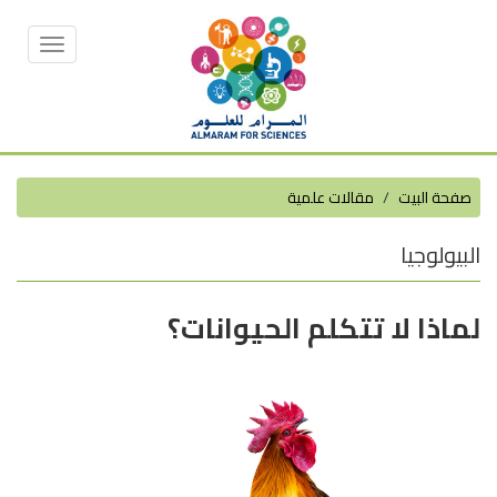
Toggle
vigation
صفحة البيت
مقالات علمية
البيولوجيا
لماذا لا تتكلم الحيوانات؟