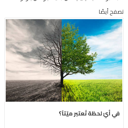
تصفح أيضًا
في أيّ لحظة تُعتبر ميّتاً؟