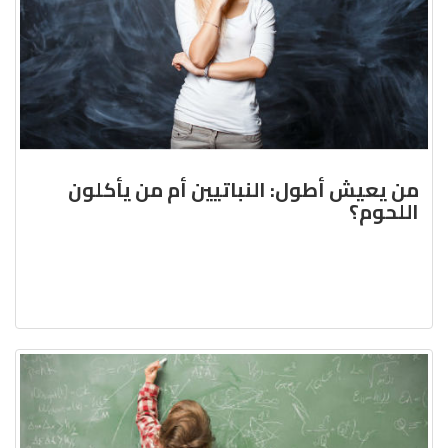
من يعيش أطول: النباتيين أم من يأكلون
اللحوم؟