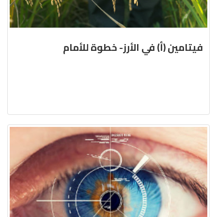
فيتامين (أ) في الأرز- خطوة للأمام