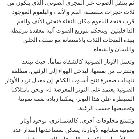
ثم ينتقل الصوت عبر المجرى الصوتي، الذي يتكون من
ثلاث حجرات منفصلة، الفم والأنف والبلعوم الموجود
قرب فتحة البلعوم مكان التقاء فتحتي الأنف والفم
الداخليتين. ويتحكم بتوزيع الصوت آلية معقدة مرتبطة
بهذه الفتحات الثلاث بالاستعانة مع سقف الحلق
واللسان والشفاه.
وتعمل الأوتار الصوتية كالشفاه تماماً، حيث تبتعد
وتقترب من بعضها، ليدخل الهواء إلى الرئتين، مطلقة
تنهدات صغيرة تنتج أسلوب الكلام. إن معدل تردد الأوتار
الصوتية يعتمد على التوتر المعرضة له، ونحن بامتلاكنا
السيطرة على هذا التوتر، يمكننا زيادة نغمة صوتنا،
وتخفيضها حسب الرغبة.
وتتمتع مخلوقات أخرى، كالشمبانزي، بوجود أوتار
صوتية مشابهة لأوتارنا، يتمكن بمساعدتها إصدار عدد