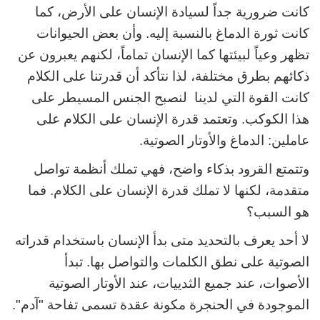
كانت ضرورية جداً لسيادة الإنسان على الأرض، كما
كانت ثورة الدماغ بالنسبة إليه. وأن بعض الحيوانات
تظهر وعياً لبيئتها كما الإنسان تماماً، لكنهم يعبرون عن
ذكائهم بطرق مختلفة، لذا نتأكد أن قدرتنا على الكلام
كانت القوة التي لدينا لنصبح الجنس المسيطر على
هذا الكوكب. وتعتمد قدرة الإنسان على الكلام على
عاملين: الدماغ والأوتار الصوتية.
وتتمتع القرود بذكاء واضح، فهي تملك أنظمة تواصل
متقدمة، لكنها لا تملك قدرة الإنسان على الكلام. فما
هو السبب؟
لا أحد يعرف بالتحديد متى بدأ الإنسان باستخدام قدراته
الصوتية على نطق الكلمات والتواصل بها. تبدأ
الأصوات، عند جميع الثدييات، عند الأوتار الصوتية
الموجودة في الحنجرة مكونة عقدة تسمى تفاحة "آدم".