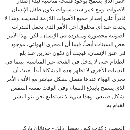
الأمر الذي يسمح بوجود فسحة مناسبة لبدء إصدار
الأصوات. ومع عمر ست سنوات يكون طفل الإنسان
قادراً على إصدار جميع الأصوات اللازمة للحديث. وهذا لا
يحدث عند أي مخلوق آخر. الأمر الذي يجعل القدرات
الصوتية محصورة ومنفردة في الإنسان. لكن لهذا الأمر
بعض السيئات أيضاً، فبما أن المجرى الهوائي، موجود
في عنق الإنسان، فيجب أن نكون حذرين عند بلع
الطعام حتى لا يدخل في الفتحة غير المناسبة. بينما في
الثدييات الأخرى لا تظهر هذه المشكلة أبداً. حيث أن
مجرى الهواء عندها متصل بشكل مباشر مع الأنف الأمر
الذي يسمح بابتلاع الطعام وفي الوقت نفسه التنفس
بشكل طبيعي. وهذا شيء لا نستطيع نحن بنو البشر
القيام به.
االمصدر : كتاب كيف يحصل ذلك - جوناثان باركر