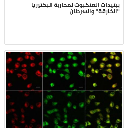
ببتيدات العنكبوت لمحاربة البكتيريا
"الخارقة" والسرطان