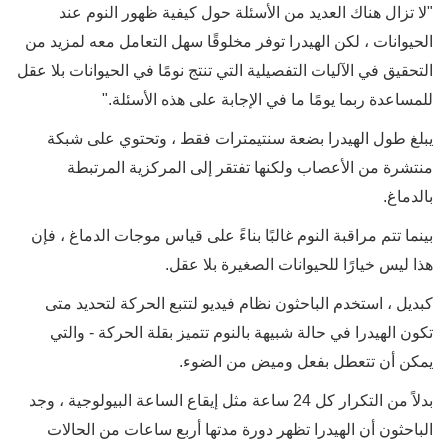
"
لا تزال هناك العديد من الأسئلة حول كيفية ظهور النوم عند
الحيوانات ، لكن الهيدرا توفر مخلوقًا سهل التعامل معه لمزيد من
التحقيق في الآليات التفصيلية التي تنتج نومًا في الحيوانات بلا عقل
للمساعدة ربما يومًا ما في الإجابة على هذه الأسئلة."
يبلغ طول الهيدرا بضعة سنتيمترات فقط ، وتحتوي على شبكة
منتشرة من الأعصاب ولكنها تفتقر إلى المركزية المرتبطة
بالدماغ.
بينما تتم مراقبة النوم غالبًا بناءً على قياس موجات الدماغ ، فإن
هذا ليس خيارًا للحيوانات الصغيرة بلا عقل.
كبديل ، استخدم الباحثون نظام فيديو لتتبع الحركة لتحديد متى
تكون الهيدرا في حالة شبيهة بالنوم تتميز بقلة الحركة - والتي
يمكن أن تتعطل بفعل وميض من الضوء.
بدلاً من التكرار كل 24 ساعة مثل إيقاع الساعة البيولوجية ، وجد
الباحثون أن الهيدرا تظهر دورة مدتها أربع ساعات من الحالات