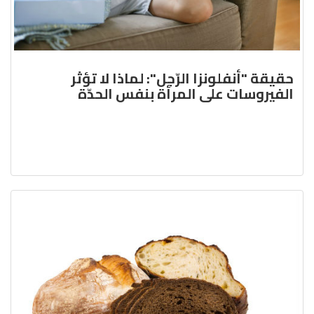
حقيقة "أنفلونزا الرّجل": لماذا لا تؤثر
الفيروسات على المرأة بنفس الحدّة