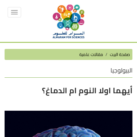
Toggle
vigation
صفحة البيت
مقالات علمية
البيولوجيا
أيهما اولا النوم ام الدماغ؟