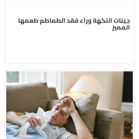
جينات النكهة وراء فقد الطماطم طعمها
المميز