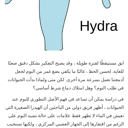
ابق مستيقظًا لفترة طويلة ، وقد يصبح التفكير بشكل دقيق صعبًا
للغاية. لحسن الحظ ، غالبًا ما يكفي بضع غمز من النوم لجعل
أدمغتنا تعمل بسرعة مرة أخرى. لكن متى ولماذا بدأت الحيوانات
في طلب النوم؟ وهل امتلاك دماغ شرط أساسي؟
في دراسة يمكن أن تساعد في فهم الأصل التطوري للنوم عند
الحيوانات ، أظهر فريق دولي من الباحثين أن الهيدرا الصغيرة التي
تعيش في الماء لا تظهر فقط علامات على حالة تشبه النوم على
الرغم من افتقارها إلى الجهاز العصبي المركزي ، ولكنها تستجيب