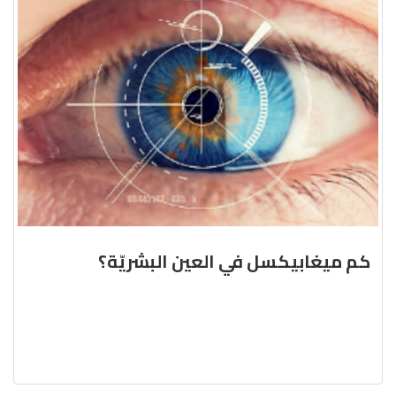
كم ميغابيكسل في العين البشريّة؟