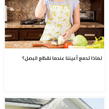
لماذا تدمع أعيننا عندما نقطّع البصل؟