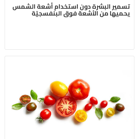
تسمير البشرة دون استخدام أشعة الشمس
يحميها من الأشعة فوق البنفسجيّة