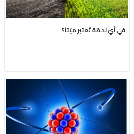
في أيّ لحظة تُعتبر ميّتاً؟