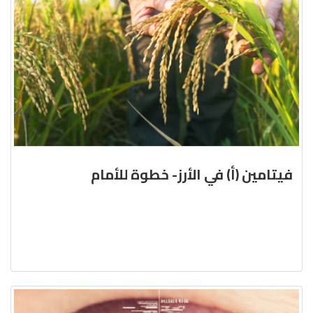
فيتامين (أ) في الأرز- خطوة للأمام