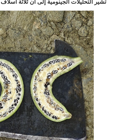
تشير التحليلات الجينومية إلى أن ثلاثة أسل