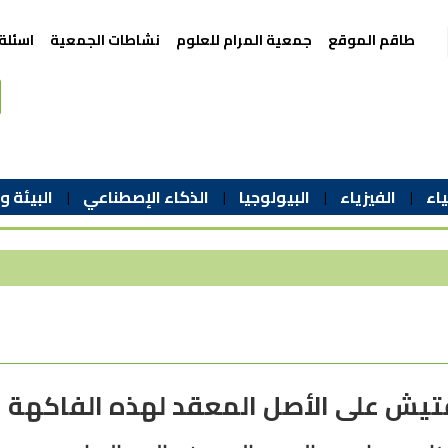
طاقم الموقع
جمعية المرام للعلوم
نشاطات الجمعية
اسئلة
اء
الفيزياء
البيولوجيا
الذكاء الإصطناعي
البيئة و
فتيش على الأصل المعقد لهذه الفاكهة