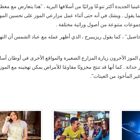
يا الجديدة أكثر تنوعًا وراثيًا من أسلافها البرية . "هذا يتعارض مع مع
" كما يقول . ويشك في أنه حتى أثناء عمل مزارعي الموز على تحسين المو
مجموعات متنوعة من أصول وراثية مختلفة .
حاصيل" ، كما يقول ريزيبيرج ، الذي أظهر عمله مع عباد الشمس أن الته
ق الموز الآخرون زيارة المزارع الصغيرة والمواقع الأخرى في أوطان أس
 حداثة . كما أنها قد تنتج مخزونًا مقاومًا للأمراض يمكن تهجينه مع الموز
غير المأخوذ من العينات".