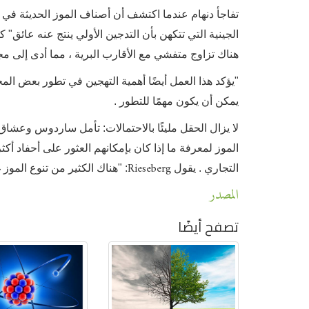
تفاجأ دنهام عندما اكتشف أن أصناف الموز الحديثة في غين
الجينية التي تتكهن بأن التدجين الأولي ينتج عنه عائق
هناك تزاوج متفشي مع الأقارب البرية ، مما أدى إلى 
"يؤكد هذا العمل أيضًا أهمية التهجين في تطور بعض الم
يمكن أن يكون مهمًا للتطور .
لا يزال الحقل مليئًا بالاحتمالات: تأمل ساردوس وعشا
الموز لمعرفة ما إذا كان بإمكانهم العثور على أحفاد أكثر
Rieseberg
التجاري . يقول
: "هناك الكثير من تنوع الموز 
المصدر
تصفح أيضًا