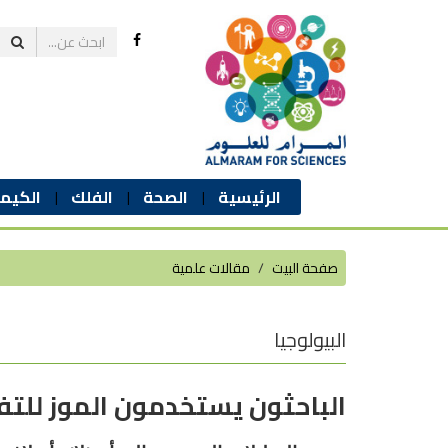
الرئيسية
الصحة
الفلك
الكيمي
صفحة البيت
مقالات علمية
البيولوجيا
الباحثون يستخدمون الموز للت