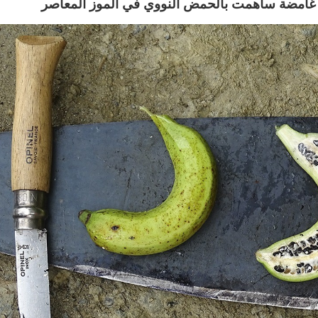
اف غامضة ساهمت بالحمض النووي في الموز المعاصر