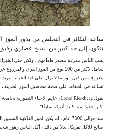
ساعد التكاثر في التخلص من بذور الموز البر
تتكون إلى حد كبير من نسيج عصاري رقيق) ال
يحب الناس معرفة مصدر طعامهم ، ولكن حتى الخبراء ير
شامل لأكثر من 100 نوع من الموز البري 
معروفة من قبل - وربما لا تزال على قيد الحياة -. يريد
تساعد في الحفاظ على صحة محاصيل الموز الحديثة .
Loren Rieseberg
يقول
، عالِم الأحياء التطورية بجامعة 
أكثر تعقيدًا مما كنت أدركه سابقًا" .
منذ حوالي 7000 عام ، لم يكن الموز الفاكهة 
صالح للأكل تقريبًا . بدلا من ذلك ، أكل الناس زهور شجر