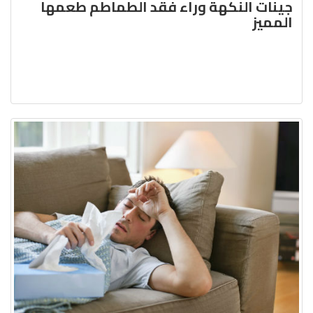
جينات النكهة وراء فقد الطماطم طعمها
المميز