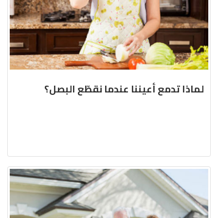
لماذا تدمع أعيننا عندما نقطّع البصل؟