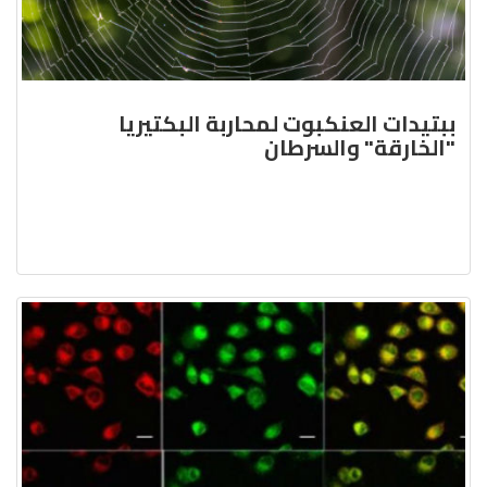
ببتيدات العنكبوت لمحاربة البكتيريا
"الخارقة" والسرطان