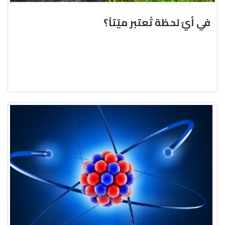
في أيّ لحظة تُعتبر ميّتاً؟