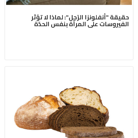
حقيقة "أنفلونزا الرّجل": لماذا لا تؤثر
الفيروسات على المرأة بنفس الحدّة