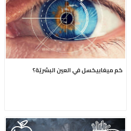
كم ميغابيكسل في العين البشريّة؟