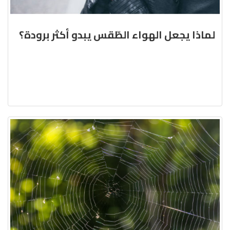
لماذا يجعل الهواء الطّقس يبدو أكثر برودة؟