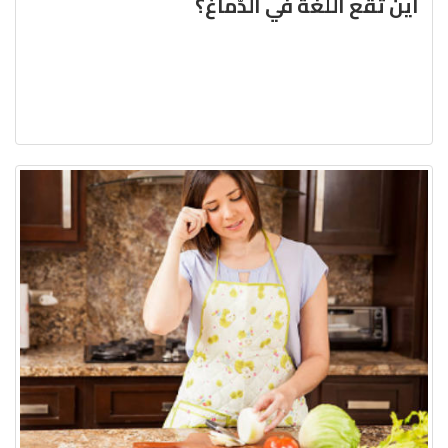
أين تقع اللغة في الدّماغ؟