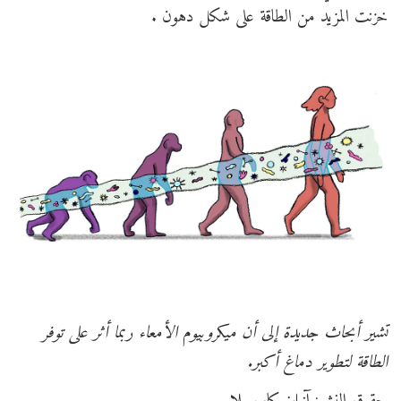
خزنت المزيد من الطاقة على شكل دهون .
تشير أبحاث جديدة إلى أن ميكروبيوم الأمعاء ربما أثر على توفر
الطاقة لتطوير دماغ أكبر.
حقوق النشر: آنيليز كابوسيلا.