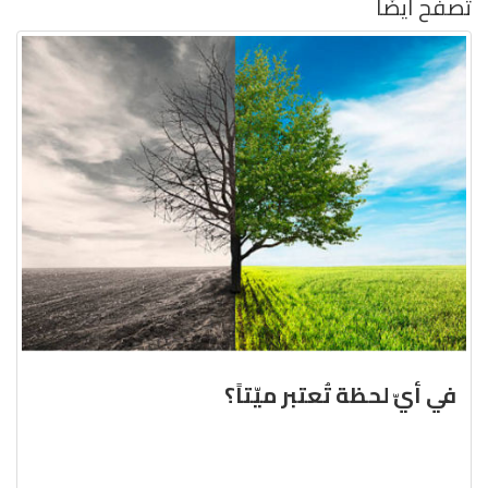
تصفح أيضًا
في أيّ لحظة تُعتبر ميّتاً؟