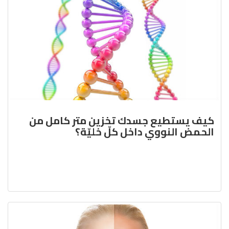
كيف يستطيع جسدك تخزين متر كامل من
الحمض النووي داخل كلّ خليّة؟