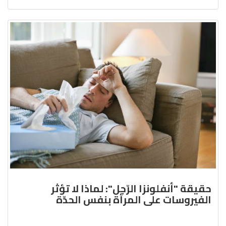
حقيقة "أنفلونزا الرّجل": لماذا لا تؤثر
الفيروسات على المرأة بنفس الحدّة