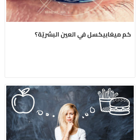
كم ميغابيكسل في العين البشريّة؟