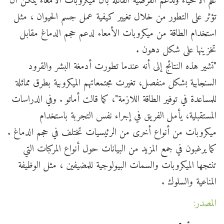
علم الأحياء وتدعم الفرضية القائلة بأن ميكروبات الأمعاء يمكن أن
تؤثر على التطور من خلال تغيير كيفية عمل جسم الحيوان ، مثل
استخدام الطاقة من ميكروبات الأمعاء لدعم حجم الدماغ مقابل
تخزينها على شكل دهون .
"تشير هذه النتائج إلى أنه عندما تطورت أدمغة البشر والقرود
السنجابية بشكل منفصل، تغيرت مجتمعاتهم الميكروبية بطرق مماثلة
للمساعدة في توفير الطاقة اللازمة"، كما قالت أماتو . وفي الدراسات
المستقبلية، يأمل الفريق في إجراء نفس التجربة باستخدام
ميكروبات من أنواع أخرى من الرئيسيات تختلف في حجم الدماغ .
كما يرغبون في جمع المزيد من البيانات حول أنواع المركبات التي
تنتجها الميكروبات والسمات البيولوجية للمضيفين ، مثل الوظيفة
المناعية والسلوك .
المصدر: