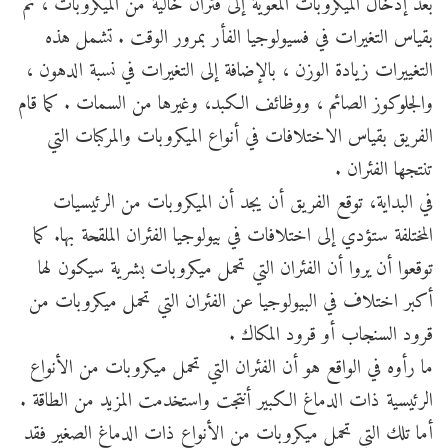
بعد إدخال الميكروبات المعوية إلى فئران خالية من الميكروبات ، تم
بقياس التغيرات في فسيولوجيا الفأر بمرور الوقت . تشمل هذه
التغييرات زيادة الوزن ، بالإضافة إلى التغيرات في نسبة الدهون ،
والجلوكوز الصائم ، ووظائف الكبد، وغيرها من السمات . كما قام
الفريق بقياس الاختلافات في أنواع الميكروبات والمركبات التي
تنتجها الفئران .
في البداية، توقع الفريق أن يجد أن الميكروبات من الرئيسيات
المختلفة ستؤدي إلى اختلافات في بيولوجيا الفئران الملقحة بها. كما
توقعوا أن يروا أن الفئران التي تحمل ميكروبات بشرية سيكون لها
أكبر اختلاف في البيولوجيا عن الفئران التي تحمل ميكروبات من
قرود السنجاب أو قرود المكاك .
ما رأوه في الواقع هو أن الفئران التي تحمل ميكروبات من الأنواع
الرئيسية ذات الدماغ الكبير أنتجت واستخدمت المزيد من الطاقة .
أما تلك التي تحمل ميكروبات من الأنواع ذات الدماغ الصغير فقد