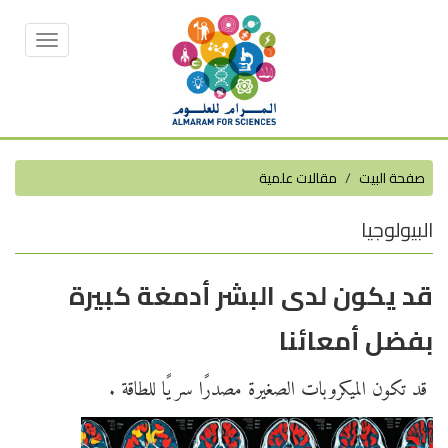
Toggle
vigation
صفحة البيت
مقالات علمية
البيولوجيا
قد يكون لدى البشر أدمغة كبيرة
بفضل أمعائنا
قد تكون الميكروبات الصغيرة مصدرًا سريًا للطاقة .