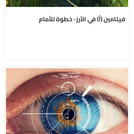
فيتامين (أ) في الأرز- خطوة للأمام