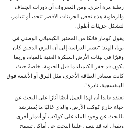
رطبة مرة أخرى. ومن المعروف أن دورات الجفاف
والرطوبة هذه تجعل الجزيئات الأقصر تتحد، أو تتبلمر،
لتشكل جزيئات أطول.
يقول كومار فانكا من المختبر الكيميائي الوطني في
بونا، الهند: "تشير الدراسة إلى أن البرق الدقيق كان
وفيرًا في بيئات الأرض المبكرة الغنية بالمياه، وربما
يكون قد حفز الكيمياء ما قبل الحيوية، خاصةً حيث
كانت مصادر الطاقة الأخرى، مثل البرق أو الأشعة فوق
البنفسجية، نادرة".
تعتقد فايدا أن لهذا العمل أيضًا آثارًا على البحث عن
حياة خارج كوكب الأرض، والذي غالبًا ما يُسترشد
بالبحث عن وجود الماء على كواكب أو أقمار أخرى.
وتقول إنه قد يتعين علينا البحث عن أماكن تسمح