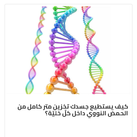
كيف يستطيع جسدك تخزين متر كامل من
الحمض النووي داخل كلّ خليّة؟