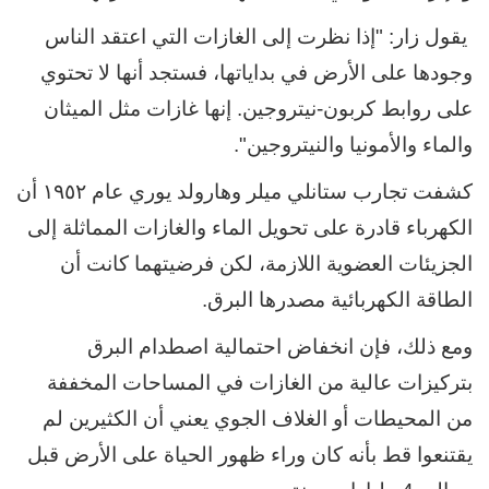
يقول زار: "إذا نظرت إلى الغازات التي اعتقد الناس
وجودها على الأرض في بداياتها، فستجد أنها لا تحتوي
على روابط كربون-نيتروجين. إنها غازات مثل الميثان
والماء والأمونيا والنيتروجين".
كشفت تجارب ستانلي ميلر وهارولد يوري عام ١٩٥٢ أن
الكهرباء قادرة على تحويل الماء والغازات المماثلة إلى
الجزيئات العضوية اللازمة، لكن فرضيتهما كانت أن
الطاقة الكهربائية مصدرها البرق.
ومع ذلك، فإن انخفاض احتمالية اصطدام البرق
بتركيزات عالية من الغازات في المساحات المخففة
من المحيطات أو الغلاف الجوي يعني أن الكثيرين لم
يقتنعوا قط بأنه كان وراء ظهور الحياة على الأرض قبل