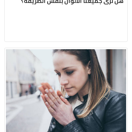
هل نرى جميعنا الألوان بنفس الطّريقة؟