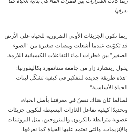
ربما كانت الشرارات بين قطرات الماء هي بداية الحياة كما
نعرفها
ربما تكون الجزيئات الأولى الضرورية للحياة على الأرض
قد تكوّنت عندما أشعلت ومضات صغيرة من "الضوء
الصغير" بين قطرات الماء التفاعلات الكيميائية اللازمة.
يقول ريتشارد زار من جامعة ستانفورد بكاليفورنيا:
"هذه طريقة جديدة للتفكير في كيفية تشكّل لبنات
الحياة الأساسية".
لطالما كان هناك نقصٌ في معرفتنا بأصل الحياة،
وتحديدًا كيفية تفاعل الغازات البسيطة لتكوين جزيئات
عضوية مترابطة بالكربون والنيتروجين، مثل البروتينات
والإنزيمات، والتي تعتمد عليها الحياة كما نعرفها.