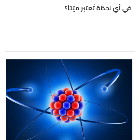
في أيّ لحظة تُعتبر ميّتاً؟