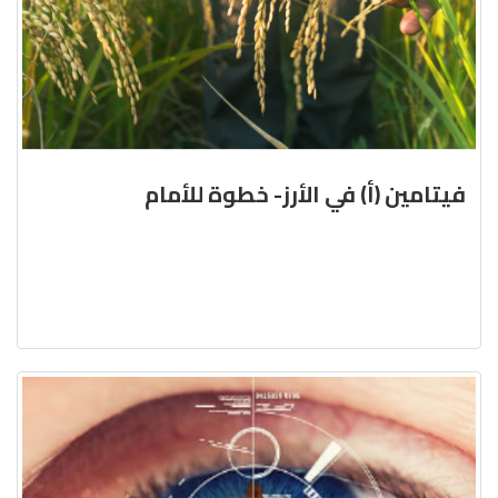
فيتامين (أ) في الأرز- خطوة للأمام