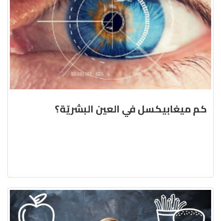
كم ميغابيكسل في العين البشريّة؟