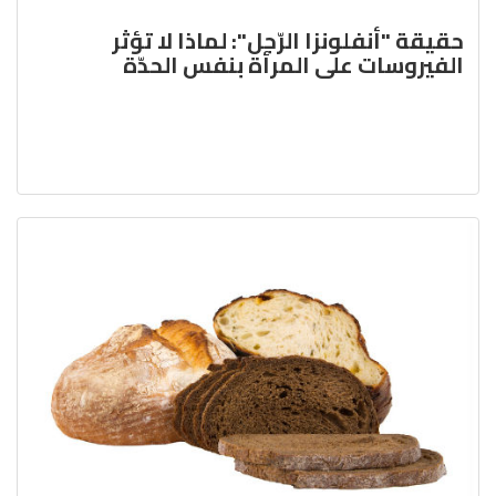
حقيقة "أنفلونزا الرّجل": لماذا لا تؤثر
الفيروسات على المرأة بنفس الحدّة