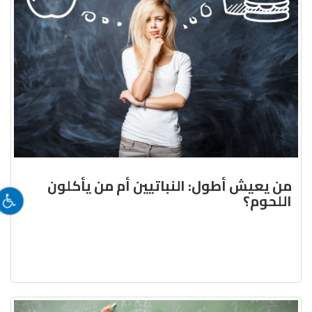
من يعيش أطول: النباتيين أم من يأكلون
اللحوم؟