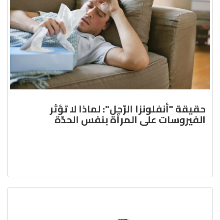
حقيقة "أنفلونزا الرّجل": لماذا لا تؤثر
الفيروسات على المرأة بنفس الحدّة