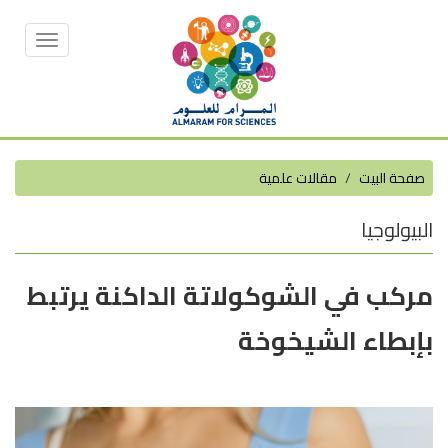
Toggle
vigation
صفحة البيت
مقالات علمية
البيولوجيا
مركب في الشوكولاتة الداكنة يرتبط
بإبطاء الشيخوخة