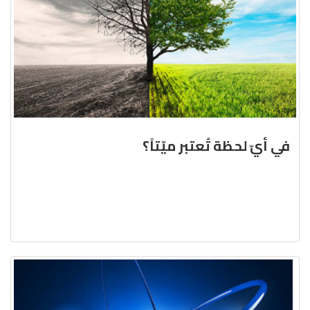
في أيّ لحظة تُعتبر ميّتاً؟