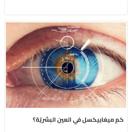
كم ميغابيكسل في العين البشريّة؟