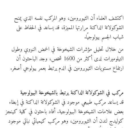
اكتشف العلماء أن الثيوبرومين، وهو المركب نفسه الذي يمنح
الشوكولاتة الداكنة مرارتها المميزة، قد يساعد في الحفاظ على
شباب الجسم بيولوجيًا.
من خلال تحليل مؤشرات الشيخوخة في الحمض النووي وطول
التيلوميرات لدى أكثر من 1600 شخص، وجد الباحثون أن
ارتفاع مستويات الثيوبرومين في الدم يرتبط بعمر بيولوجي أصغر.
مركب في الشوكولاتة الداكنة يرتبط بالشيخوخة البيولوجية
قد يساعد مركب طبيعي موجود في الشوكولاتة الداكنة في إبطاء
بعض علامات الشيخوخة البيولوجية. أفاد باحثون في كلية كينجز
كوليدج لندن أن الثيوبرومين، وهو مركب كيميائي نباتي موجود