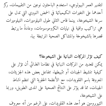
لتقدير العمر البيولوجي، استخدم الباحثون نوعين من التقييمات. ركز
أحدهما على التغيرات الكيميائية في الحمض النووي التي تدل على
سرعة الشيخوخة، بينما قاس الثاني طول التيلوميرات. التيلوميرات
هي تراكيب واقية في نهايات الكروموسومات، وعادةً ما يرتبط
قصرها بالشيخوخة والمشاكل الصحية المرتبطة بها.
كيف تؤثر المركبات النباتية على الشيخوخة؟
يمكن للعديد من المركبات النباتية في نظامنا الغذائي أن تؤثر على
كيفية تنشيط الجينات أو تثبيطها. تتفاعل بعض هذه الجزيئات،
المعروفة باسم القلويدات، مع الأنظمة الخلوية التي تنظم نشاط
الجينات، مما قد يؤثر على النتائج الصحية على المدى الطويل، وربما
على الشيخوخة.
الثيوبرومين هو أحد هذه القلويدات. على الرغم من أنه معروف