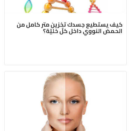
كيف يستطيع جسدك تخزين متر كامل من
الحمض النووي داخل كلّ خليّة؟