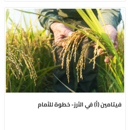
فيتامين (أ) في الأرز- خطوة للأمام