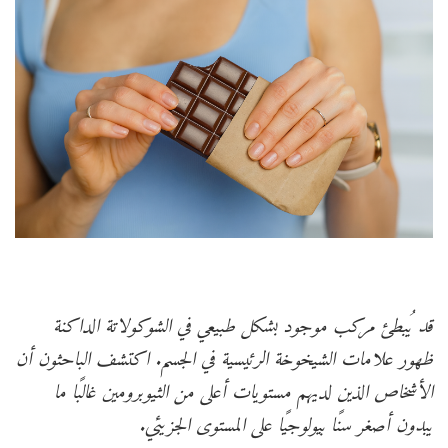
قد يُبطئ مركب موجود بشكل طبيعي في الشوكولاتة الداكنة
ظهور علامات الشيخوخة الرئيسية في الجسم. اكتشف الباحثون أن
الأشخاص الذين لديهم مستويات أعلى من الثيوبرومين غالبًا ما
يبدون أصغر سنًا بيولوجيًا على المستوى الجزيئي.