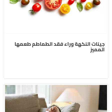
جينات النكهة وراء فقد الطماطم طعمها
المميز