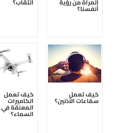
المرآة من رؤية
الثّقاب؟
أنفسنا؟
كيف تعمل
كيف تعمل
سمّاعات الأذنين؟
الكاميرات
المعلقة في
السماء؟