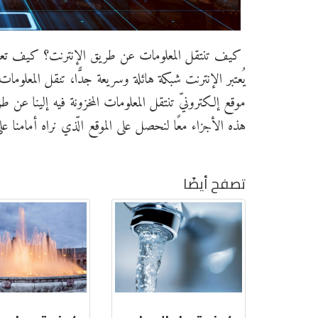
كيف تنتقل المعلومات عن طريق الإنترنت؟ كيف تعمل المو
يُعتبر الإنترنت شبكة هائلة وسريعة جدًّا، تنقل المعلو
موقع إلكترونيّ تنتقل المعلومات المخزونة فيه إلينا عن 
هذه الأجزاء معًا لنحصل على الموقع الّذي نراه أمامنا على
تصفح أيضًا