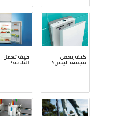
كيف يعمل
كيف تعمل
مجفّف اليدين؟
الثلاجة؟