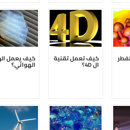
فطر
كيف تعمل تقنية
كيف يعمل اله
ال 4D؟
الهوائي؟