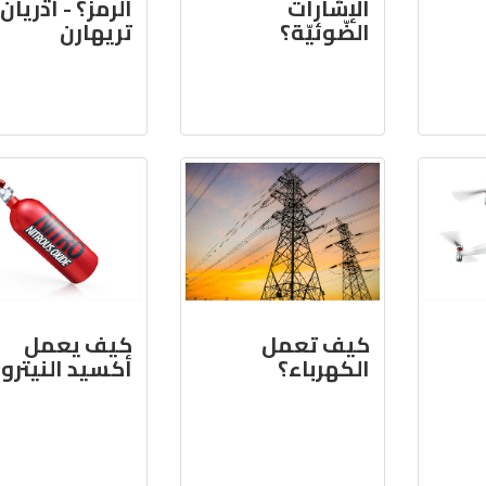
الإشارات
الرمز؟ - أدريان
الضّوئيّة؟
تريهارن
كيف تعمل
كيف يعمل
الكهرباء؟
أكسيد النيتر