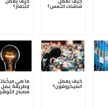
كيف تعمل
كيف يعمل
شاشات اللّمس؟
التّلفاز؟
كيف يعمل
ما هي مركّبات
الميكروفون؟
وطريقة عمل
مصباح التّوهّج