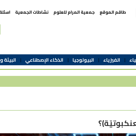
طاقم الموقع
جمعية المرام للعلوم
نشاطات الجمعية
اسئلة
اء
الفيزياء
البيولوجيا
الذكاء الإصطناعي
البيئة و
نكبوتيّة)؟