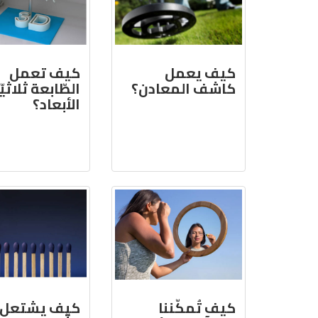
كيف يعمل
كيف تعمل
كاشف المعادن؟
الطّابعة ثلاثيّ
الأبعاد؟
كيف تُمكّننا
كيف يشتعل 