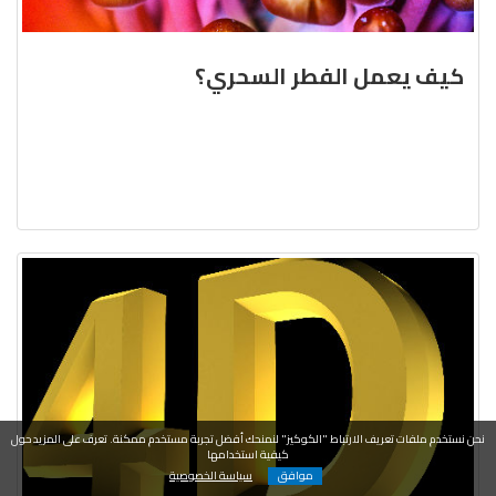
كيف يعمل الفطر السحري؟
نحن نستخدم ملفات تعريف الارتباط "الكوكيز" لنمنحك أفضل تجربة مستخدم ممكنة. تعرف على المزيد حول
كيفية استخدامها
موافق
سياسة الخصوصية