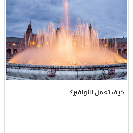
كيف تعمل النّوافير؟