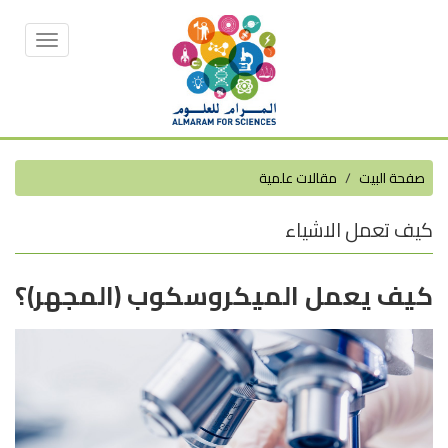
Toggle
vigation
صفحة البيت
مقالات علمية
كيف تعمل الاشياء
كيف يعمل الميكروسكوب (المجهر)؟