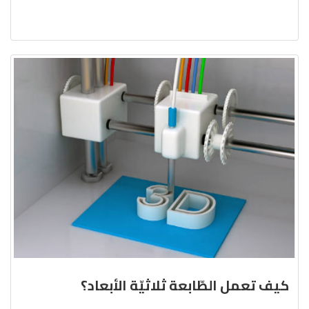
كيف تعمل الطّابعة ثلاثيّة الأبعاد؟