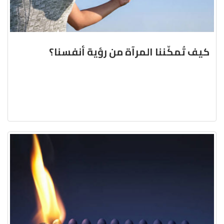
كيف تُمكّننا المرآة من رؤية أنفسنا؟