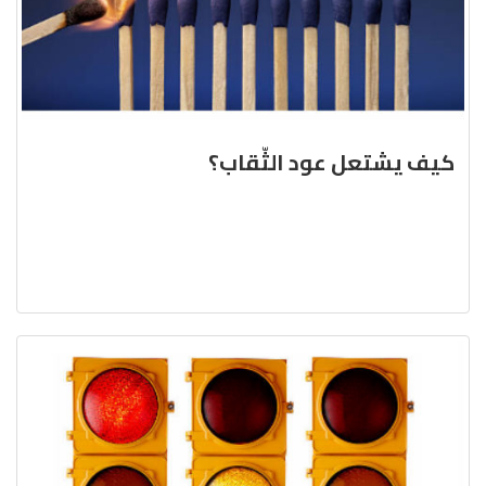
كيف يشتعل عود الثّقاب؟