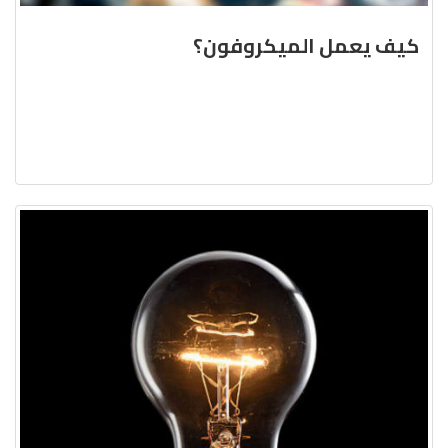
كيف يعمل الميكروفون؟