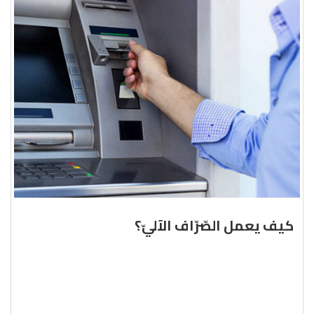
كيف يعمل الصّرّاف الآليّ؟