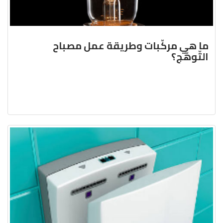
ما هي مركّبات وطريقة عمل مصباح
التّوهّج؟