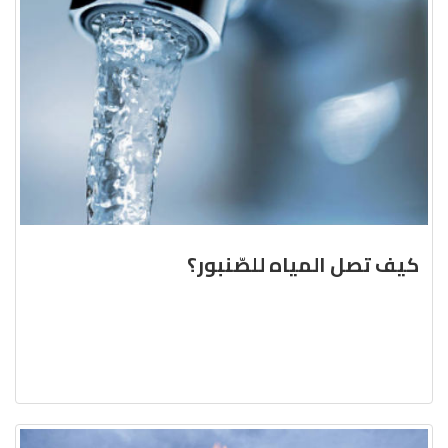
كيف تصل المياه للصّنبور؟