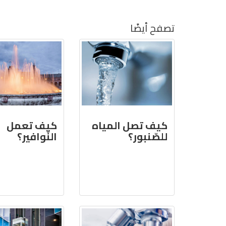
تصفح أيضًا
كيف تصل المياه
كيف تعمل
للصّنبور؟
النّوافير؟