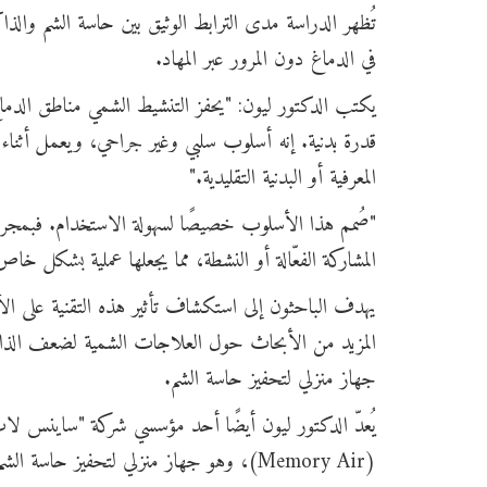
تُظهر الدراسة مدى الترابط الوثيق بين حاسة الشم وال
في الدماغ دون المرور عبر المهاد.
يكتب الدكتور ليون: "يحفز التنشيط الشمي مناطق الدماغ 
قدرة بدنية. إنه أسلوب سلبي وغير جراحي، ويعمل أثناء
المعرفية أو البدنية التقليدية."
"صُمم هذا الأسلوب خصيصًا لسهولة الاستخدام. فبمجرد
المشاركة الفعّالة أو النشطة، مما يجعلها عملية بشكل خاص
يهدف الباحثون إلى استكشاف تأثير هذه التقنية على ا
جهاز منزلي لتحفيز حاسة الشم.
(Memory Air)، وهو جهاز منزلي لتحفيز حاسة 