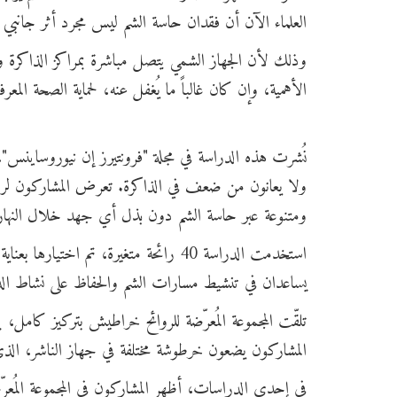
العلماء الآن أن فقدان حاسة الشم ليس مجرد أثر جانب
وذلك لأن الجهاز الشمي يتصل مباشرة بمراكز الذاكرة وا
الأهمية، وإن كان غالباً ما يُغفل عنه، لحماية الصحة المعرف
ولا يعانون من ضعف في الذاكرة. تعرض المشاركون لروا
ومتنوعة عبر حاسة الشم دون بذل أي جهد خلال النهار
استخدمت الدراسة 40 رائحة متغيرة، تم ا
يساعدان في تنشيط مسارات الشم والحفاظ على نشاط الد
تلقّت المجموعة المُعرّضة للروائح خراطيش بتركيز كامل
المشاركون يضعون خرطوشة مختلفة في جهاز الناشر، الذي 