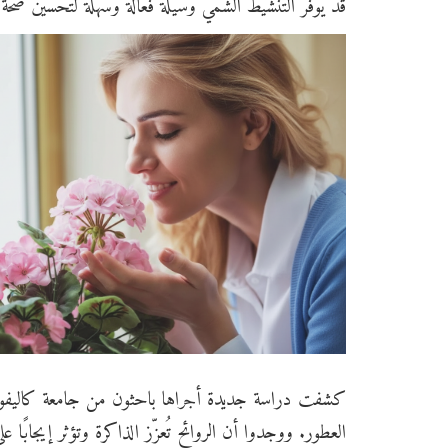
قد يُوفّر التنشيط الشمي وسيلة فعّالة وسهلة لتحسين صحة 
العطور. ووجدوا أن الروائح تُعزّز الذاكرة وتؤثر إيجابًا ع