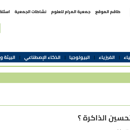
طاقم الموقع
جمعية المرام للعلوم
نشاطات الجمعية
اسئلة
اء
الفيزياء
البيولوجيا
الذكاء الإصطناعي
البيئة و
حسين الذاكرة ؟