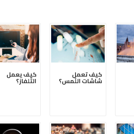
كيف تعمل
كيف يعمل
شاشات اللّمس؟
التّلفاز؟