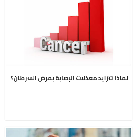
لماذا تتزايد معدّلات الإصابة بمرض السرطان؟