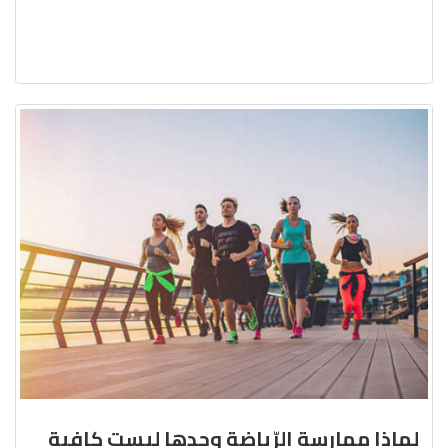
لماذا ممارسة الرّياضة وحدها ليست كافية