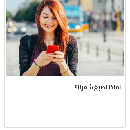
لماذا نصبغ شعرنا؟