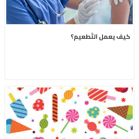
كيف يعمل التّطعيم؟