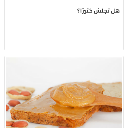
هل تجلسُ كثيرًا؟