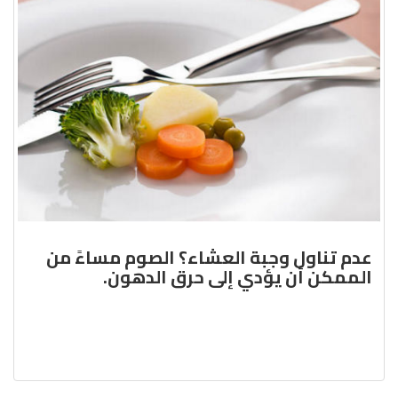
عدم تناول وجبة العشاء؟ الصوم مساءً من
الممكن أن يؤدي إلى حرق الدهون.