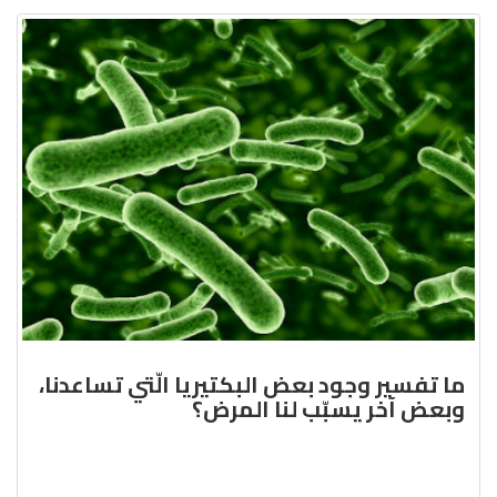
ما تفسير وجود بعض البكتيريا الّتي تساعدنا،
وبعض آخر يسبّب لنا المرض؟