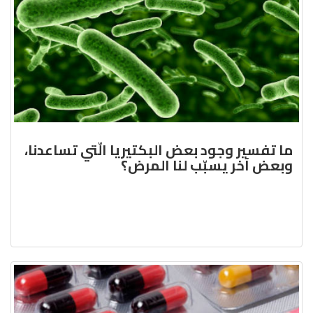
ما تفسير وجود بعض البكتيريا الّتي تساعدنا،
وبعض آخر يسبّب لنا المرض؟