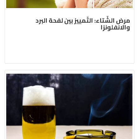
مرض الشّتاء: التّمييز بين لفحة البرد
والانفلونزا