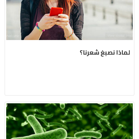
لماذا نصبغ شعرنا؟