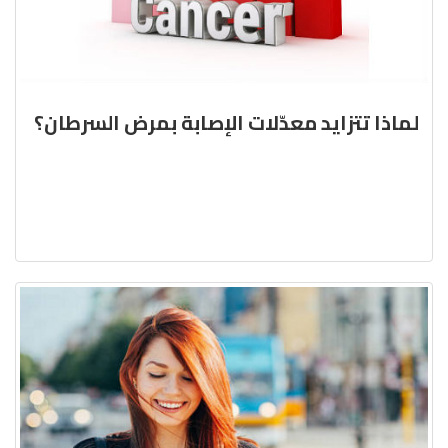
لماذا تتزايد معدّلات الإصابة بمرض السرطان؟