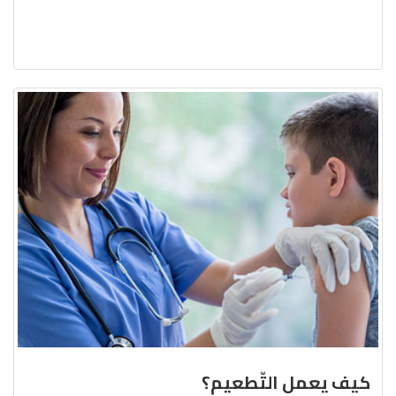
كيف يعمل التّطعيم؟