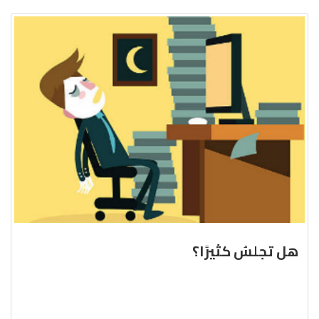
هل تجلسُ كثيرًا؟