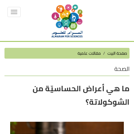
Toggle
vigation
صفحة البيت
مقالات علمية
الصحة
ما هي أعراض الحساسيّة من
الشوكولاتة؟