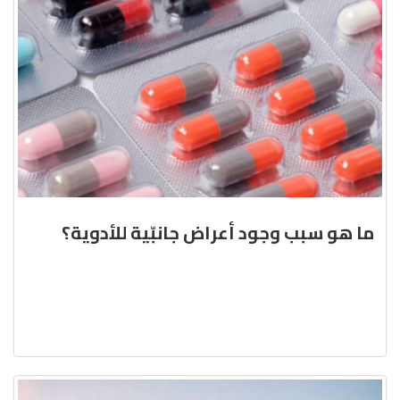
ما هو سبب وجود أعراض جانبّية للأدوية؟