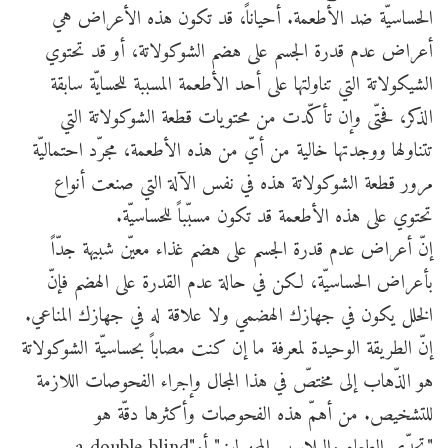
الحساسيّة ضد الأطعمة. أحياناً، قد تكون هذه الأعراض هي
أعراض عدم قدرة الجسم على هضم الشوكولاتة، أو قد تحتوي
الشيكولاتة التي تناولتها على أحد الأطعمة المسببة للحسايّة سابقة
الذكر، فحتّى وإن تأكّدت من محتويات قطعة الشوكولاتة التي
تتناولها ووجدتها خالية من أيّ من هذه الأطعمة، مجرّد احتماليّة
مرور قطعة الشوكولاتة هذه في نفس الآلة التي صنعت أنواع
تحتوي على هذه الأطعمة قد تكون مسبّباً للحساسيّة.
إنّ أعراض عدم قدرة الجسم على هضم غذاء معيّن شبيهة جدّاً
بأعراض الحساسيّة، لكن في حالة عدم القدرة على الهضم فإنّ
الخلل يكون في جهازك الهضمي ولا علاقة له في جهازك المناعي.
إنّ الطريقة الوحيدة لمعرفة ما إن كنت مصاباً بحساسيّة الشوكولاتة
هو الذّهاب إلى مختصّ في هذا المجال وإجراء الفحوصات اللازمة
للتشخيص. من أهمّ هذه الفحوصات وأكثرها دقّة هو