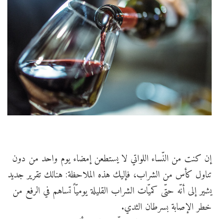
إن كنت من النّساء اللواتي لا يستطعن إمضاء يوم واحد من دون
تناول كأس من الشراب، فإليك هذه الملاحظة: هنالك تقرير جديد
يشير إلى أنّه حتّى كميّات الشراب القليلة يوميّاً تساهم في الرفع من
خطر الإصابة بسرطان الثدي.