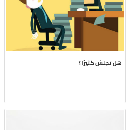
هل تجلسُ كثيرًا؟