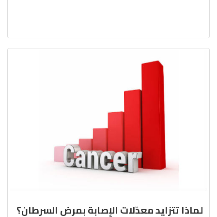
لماذا تتزايد معدّلات الإصابة بمرض السرطان؟