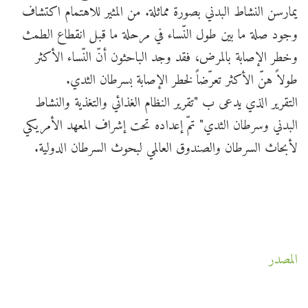
يمارسن النشاط البدني بصورة مماثلة. من المثير للاهتمام اكتشاف
وجود صلة ما بين طول النّساء في مرحلة ما قبل انقطاع الطمث
وخطر الإصابة بالمرض، فقد وجد الباحثون أنّ النّساء الأكثر
طولاً هنّ الأكثر تعرّضاً لخطر الإصابة بسرطان الثدي.
التقرير الذي يدعى ب "تقرير النظام الغذائي والتغذية والنشاط
البدني وسرطان الثدي" تمّ إعداده تحت إشراف المعهد الأمريكي
لأبحاث السرطان والصندوق العالمي لبحوث السرطان الدولية.
المصدر