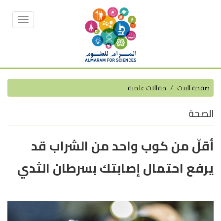
Toggle
vigation
صفحة البيت
مقالات علمية
الصحة
أقلّ من كوب واحد من الشراب قد
يرفع احتمال إصابتك بسرطان الثدي