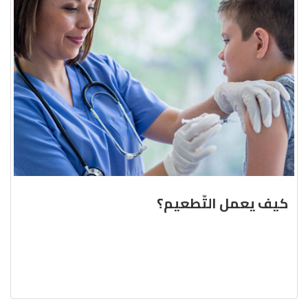
كيف يعمل التّطعيم؟