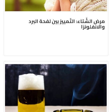
مرض الشّتاء: التّمييز بين لفحة البرد
والانفلونزا