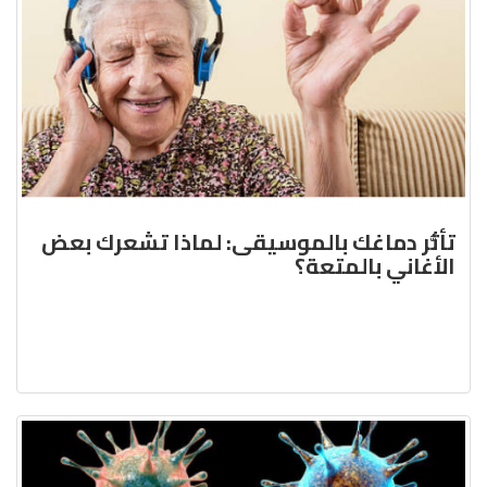
تأثُّر دماغك بالموسيقى: لماذا تشعرك بعض
الأغاني بالمتعة؟