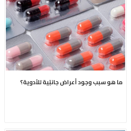
ما هو سبب وجود أعراض جانبّية للأدوية؟