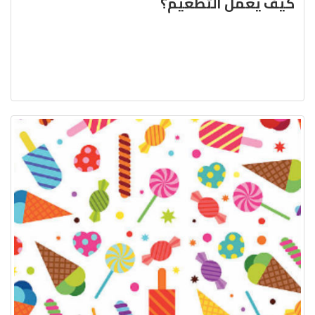
كيف يعمل التّطعيم؟