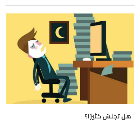
هل تجلسُ كثيرًا؟