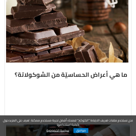
ما هي أعراض الحساسيّة من الشوكولاتة؟
نحن نستخدم ملفات تعريف الارتباط "الكوكيز" لنمنحك أفضل تجربة مستخدم ممكنة. تعرف على المزيد حول
كيفية استخدامها
موافق
سياسة الخصوصية