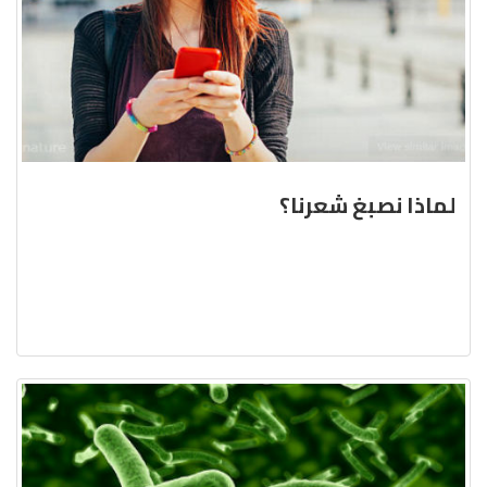
لماذا نصبغ شعرنا؟