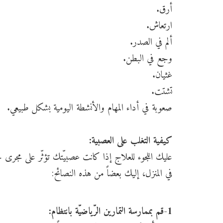
أرق.
ارتعاش.
ألم في الصدر.
وجع في البطن.
غثيان.
تشتت.
صعوبة في أداء المهام والأنشطة اليومية بشكل طبيعي.
كيفية التغلب على العصبية:
عليك اللجوء للعلاج إذا كانت عصبيّتك تؤثّر على مجر
في المنزل، إليك بعضاً من هذه النصائح:
1-قم بممارسة التمارين الرّياضيّة بانتظام: