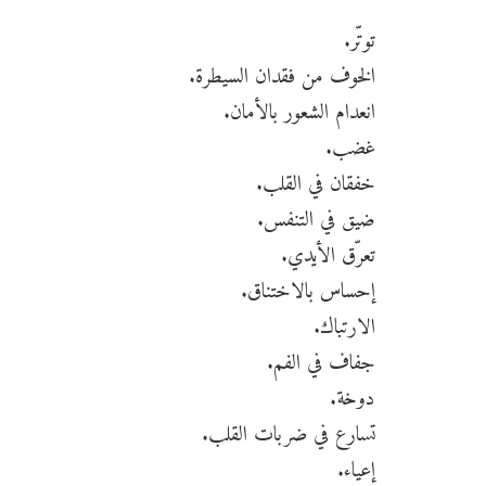
توتّر.
الخوف من فقدان السيطرة.
انعدام الشعور بالأمان.
غضب.
خفقان في القلب.
ضيق في التنفس.
تعرّق الأيدي.
إحساس بالاختناق.
الارتباك.
جفاف في الفم.
دوخة.
تسارع في ضربات القلب.
إعياء.