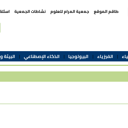
طاقم الموقع
جمعية المرام للعلوم
نشاطات الجمعية
اسئلة
اء
الفيزياء
البيولوجيا
الذكاء الإصطناعي
البيئة و