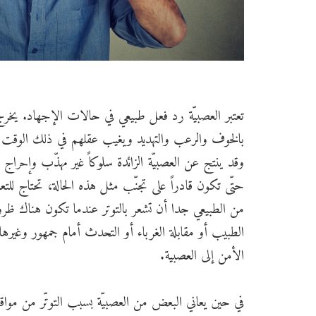
تعتبر العصبيّة رد فعل طبيعي في حالات الإجهاد. يخ
بالخوف والرعب والتهديد ويغيب عقلهم في ذلك الوقت و
وقد ينتج عن العصبيّة الزائدة سلوكاً غير مهذّب وإحراج
حتّى تكون قادراً على تجنّب مثل هذه الحالة، تحتاج للتع
من الطبيعي جدا أن تشعر بالتوتر عندما تكون هناك ظرو
الطبيب أو مقابلة الغرباء أو التحدث أمام جمهور وغيرها 
الأمن إلى العصبية.
في حين يعاني البعض من العصبيّة بسبب التوتّر من مواقف