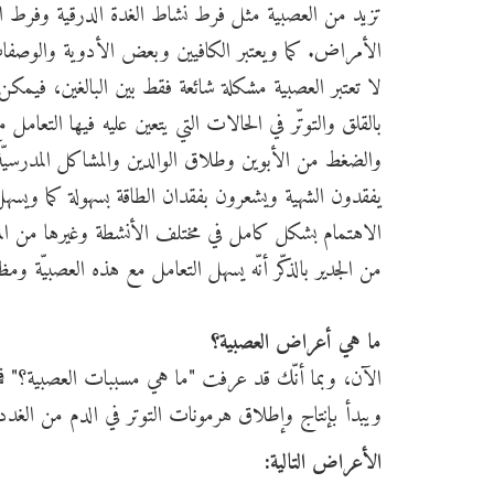
الأمراض. كما ويعتبر الكافيين وبعض الأدوية والوصفات ال
لا تعتبر العصبية مشكلة شائعة فقط بين البالغين، فيم
بالقلق والتوتّر في الحالات التي یتعین عليه فیھا التعام
والضغط من الأبوين وطلاق الوالدين والمشاكل المدرسيّ
يفقدون الشهية ويشعرون بفقدان الطاقة بسهولة كما ويسه
الاهتمام بشكل كامل في مختلف الأنشطة وغيرها من الم
من الجدير بالذكّر أنّه يسهل التعامل مع هذه العصبيّة وم
ما هي أعراض العصبية؟
الآن، وبما أنّك قد عرفت "ما هي مسببات العصبية؟" فما 
ويبدأ بإنتاج وإطلاق هرمونات التوتر في الدم من الغدد
الأعراض التالية: