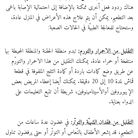
هناك ردود فعل أخرى ممكنة بالإضافة إلى احتمالية الإصابة بالحمى
بعد التطعيم. يمكن أن يتم علاج هذه الأعراض في المنزل عادة،
وستحتاج للمعالجة الطبيّة في الحالات الصعبة:
التقليل من الاحمرار والتورم:
تبدو منطقة الحقنة والمنطقة المحيطة بها
منتفخة أو حمراء عادة. يمكنك التقليل من هذا الاحمرار والتورّم
عن طريق وضع كمادات باردة أو كمادة الثلج الملفوفة في قطعة
قماش لمدة 10 إلى 20 دقيقة. يمكنك أيضا إعطاء المريض بعض
الإيبوبروفين أوالأسيتامينوفين، شريطة أن تتبع التعليمات على
الدواء بعناية.
التقليل من فقدان الشهيّة والتوتّر:
في غضون عدة ساعات من
التطعيم، قد يشعر الأطفال بالنّعاس أو التوتّر أو حتى يرفضون تناول