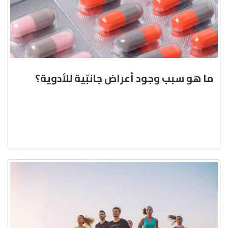
ما هو سبب وجود أعراض جانبّية للأدوية؟