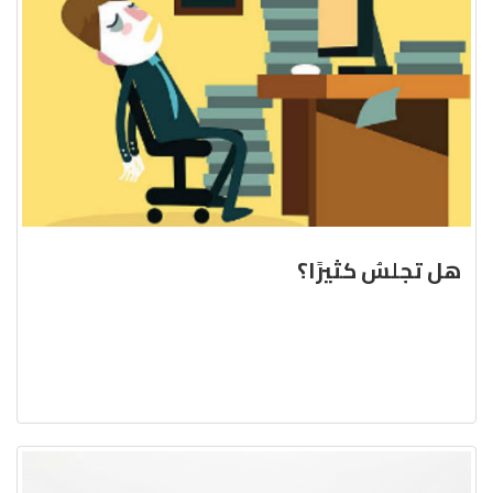
هل تجلسُ كثيرًا؟