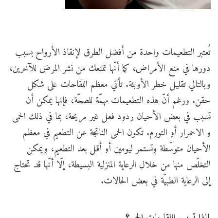
تُعتبر التطعيمات واحدة من أفضل الطرق لإنقاذ الأرواح بسبب
دورها في منع الأمراض، كما أنّها تمنعك من نشر المرض للآخرين،
وبالتالي تقليل خطر الأوبئة. تأتي معظم اللقاحات على شكل
حقن. ورغم أنّ هذه التطعيمات مهمّة للصحّة، فإنها يمكن أن
تسبب في بعض الأحيان ردود فعل غير مريحة، بما في ذلك الحمى
و الاحمرار أو التورم. تكون الحمى الناتجة عن التطعيم في معظم
الأحيان متوسّطة وتستمر ليومين أو أقل بعد التطعيم، ويمكن
التخلّص منها من خلال الرعاية المنزلية البسيطة، إلّا أنّها قد تحتاج
إلى الرعاية الطبيّة في بعض الحالات.