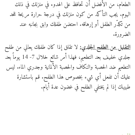
الطعام، من الأفضل أن تحافظ على الهدوء في منزلك في ذلك
اليوم. يجب التأكد من كون منزلك في درجة حرارة مريحة للحد
من تكدّر الطفل أو إرهاقه. احتضن طفلك وابق بجانبه عند
الضرورة.
التقليل من الطفح الجلدي:
لا تقلق إذا كان طفلك يعاني من طفح
جلدي خفيف بعد التطعيم، فهذا أمر شائع خلال 7- 14 يوماً بعد
التطعيم ضد الحصبة والنكاف والحصبة الألمانية وجدري الماء. ليس
عليك أن تفعل أي شيء بخصوص هذا الطفح. قم باستشارة
طبيبك إذا لم يختفي الطفح في غضون عدة أيام.