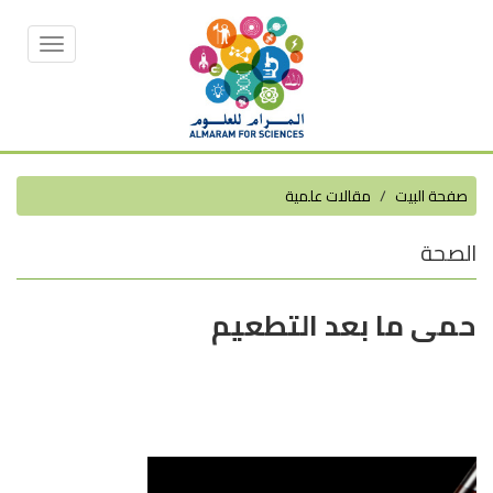
Toggle
vigation
صفحة البيت
مقالات علمية
الصحة
حمى ما بعد التطعيم