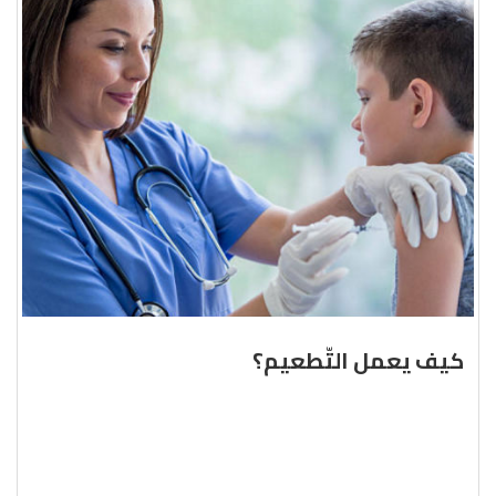
كيف يعمل التّطعيم؟