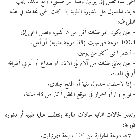
الحمى لمدة تصل إلى يومين وهذا أمر طبيعي، ومع ذلك، يجب
عليك الحصول على المشورة الطبية إذا كانت الحمى
تحدث في هذه
الظروف:
- حين يكون عمر طفلك أقل من 3 أشهر، وتصل الحمى إلى
100.4 درجة فهرنهايت (38 درجة مئوية) أو أعلى.
- تستمر الحمى أكثر من يومين.
- حين يعاني طفلك من آلام في الأذن أو صداع أو ألم في أطرافه
أو في المعدة.
- إذا لاحظتِ حصول تقيؤ أو طفح جلدي.
- تورم و / أو احمرار في موقع الحقن أكثر من 48 ساعة.
وتعتبر الحالات التالية حالات طارئة وتتطلب عناية طبية أو مشورة
فورية:
- تزيد درجة الحرارة عن 104 درجة فهرنهايت.