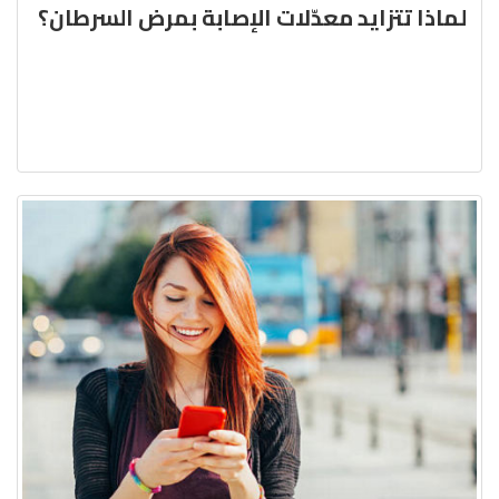
لماذا تتزايد معدّلات الإصابة بمرض السرطان؟