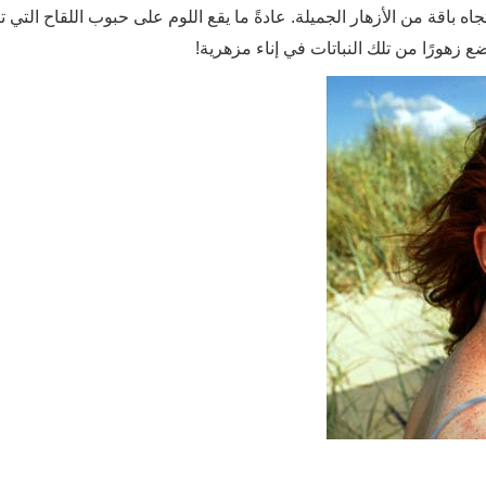
 باقة من الأزهار الجميلة. عادةً ما يقع اللوم على حبوب اللقاح التي ت
 زهورًا من تلك النباتات في إناء مزهرية!