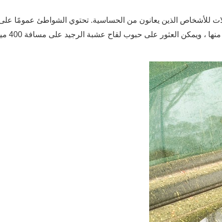
طلات للأشخاص الذين يعانون من الحساسية. تحتوي الشواطئ عمومًا على
أقل من حبوب اللقاح ، ولكن الأعشاب منتش