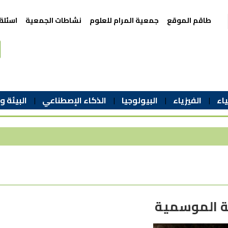
طاقم الموقع
جمعية المرام للعلوم
نشاطات الجمعية
اسئلة
اء
الفيزياء
البيولوجيا
الذكاء الإصطناعي
البيئة و
ة الموسمية