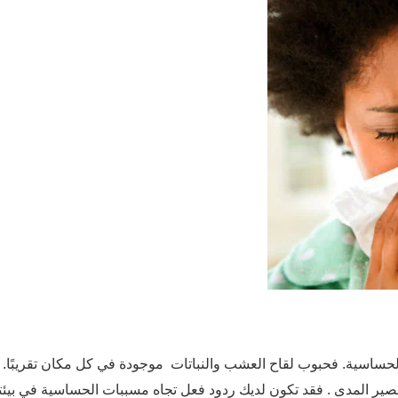
حساسية. فحبوب لقاح العشب والنباتات موجودة في كل مكان تقريبًا. قد
 قصير المدى . فقد تكون لديك ردود فعل تجاه مسببات الحساسية في بيئ