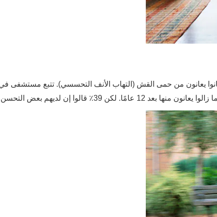
نوا يعانون من حمى القش (التهاب الأنف التحسسي). تتبع مستشفى في 