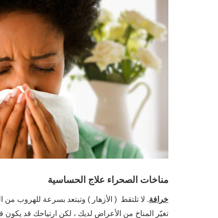
مناخات الصحراء علاج الحساسية
خرافة
. لا تلتقط ( الأزهار ) وت
بتعد بسرعة
للهروب من ال
تغيّر المناخ من الأعراض لديك ، لكن ارتياحك قد يكون