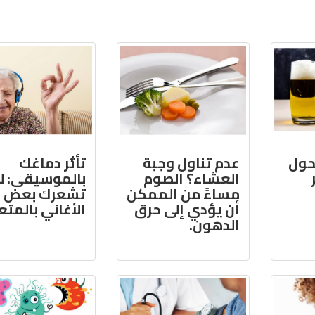
حول
عدم تناول وجبة
تأثُّر دماغك
العشاء؟ الصوم
بالموسيقى: لم
مساءً من الممكن
تشعرك بعض
أن يؤدي إلى حرق
الأغاني بالمتع
الدهون.