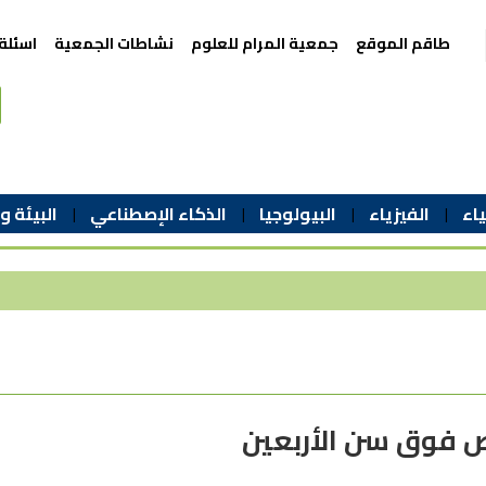
طاقم الموقع
جمعية المرام للعلوم
نشاطات الجمعية
اسئلة
اء
الفيزياء
البيولوجيا
الذكاء الإصطناعي
البيئة و
اص فوق سن الأربعين