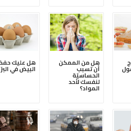
ج
هل من الممكن
هل عليك حفظ
فول
أن تسبب
البيض في البرّا
الحساسيّة
لنفسك لأحد
المواد؟