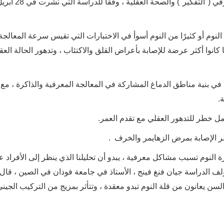
كانت سبع ساعات من النوم كل ليلة مثالية للأداء المعرفي ("التف
نوم أو كثيرًا من النوم أسوأ في الاختبارات التي تقيس سرعة المعالجة
كانوا أكثر عرضة للإصابة بأعراض القلق والاكتئاب ، وتدهور الحالة العقل
 في بنية مناطق الدماغ المشاركة في المعالجة المعرفية والذاكرة ، مع 
.
امل خطر للتدهور العقلي مع تقدم العمر.
ر الإصابة بمرض الزهايمر والخرف .
رة النوم تسبب مشاكل معرفية ، يبدو أن تحليلنا الذي ينظر إلى الأفراد 
لف الدراسة جيان فنغ فينج ، الأستاذ في جامعة فودان في الصين ، قال
سن يعانون من قلة النوم تبدو معقدة ، وتتأثر بمزيج من التركيب الجيني