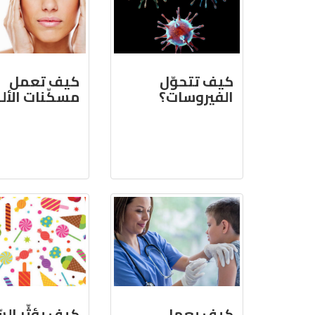
كيف تتحوّل
كيف تعمل
الفيروسات؟
مسكّنات الأل
كيف يعمل
كيف يؤثّر السّ