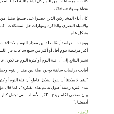
Nature Aging
مجلة
.
كان أداء المشاركين الذين حصلوا على قسطٍ ضئيل من ال
والانتباه البصري والذاكرة ومهارات حل المشكلات . كما 
بشكل عام .
ووجدت الدراسة أيضًا صلة بين مقدار النوم والاختلافات
أكبر مرتبطة بنوم أقل أو أكثر من سبع ساعات في الليلة
تشير النتائج إلى أن قلة النوم أو كثرة النوم قد تكون ع
أفادت دراسات سابقة بوجود صلة بين مقدار النوم وخط
"بينما لا يمكننا أن نقول بشكل قاطع أن قلة النوم أو كث
مدى فترة زمنية أطول يدعم هذه الفكرة" ، كما قال مؤ
بيان صحفي لكامبريدج . "لكن الأسباب التي تجعل كبار ال
أدمغتنا ."
المصدر