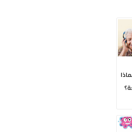
اذا
ة؟