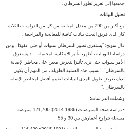
جميعها إلى تعزيز تطور السرطان .
تحليل البيانات
مع أكثر من 90٪ من معدل المتابعة من كل من الدراسات الثلاث ،
كان لدى فريق البحث بيانات كافية للمعالجة والمراجعة .
قال سونج: "يستغرق تطور السرطان سنوات أو حتى عقودًا ، ومن
دراساتنا الوبائية ، أظهرنا تأثير الامكانية المحتملة – اذ يستغرق
الأمر سنوات حتى نرى تأثيرًا لتعرض معين على مخاطر الإصابة
بالسرطان". "بسبب هذه العملية الطويلة ، من المهم أن يكون
لديك تعرض طويل المدى للبيانات لتقييم أفضل لمخاطر الإصابة
بالسرطان ."
وشملت الدراسات:
• دراسة صحة الممرضات (1986-2014): 121,700 ممرضة
مسجلة تتراوح أعمارهن بين 30 و 55