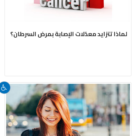
لماذا تتزايد معدّلات الإصابة بمرض السرطان؟