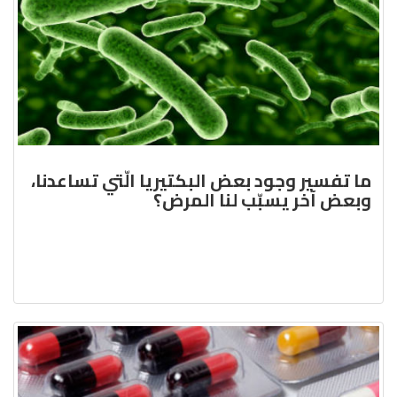
ما تفسير وجود بعض البكتيريا الّتي تساعدنا،
وبعض آخر يسبّب لنا المرض؟