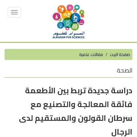
Toggle
vigation
صفحة البيت
مقالات علمية
الصحة
دراسة جديدة تربط بين الأطعمة
فائقة المعالجة والتصنيع مع
سرطان القولون والمستقيم لدى
الرجال