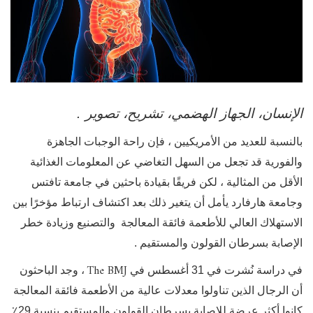
الإنسان، الجهاز الهضمي، تشريح، تصوير .
بالنسبة للعديد من الأمريكيين ، فإن راحة الوجبات الجاهزة
والفورية قد تجعل من السهل التغاضي عن المعلومات الغذائية
الأقل من المثالية ، لكن فريقًا بقيادة باحثين في جامعة تافتس
وجامعة هارفارد يأمل أن يتغير ذلك بعد اكتشاف ارتباط مؤخرًا بين
الاستهلاك العالي للأطعمة فائقة المعالجة والتصنيع وزيادة خطر
الإصابة بسرطان القولون والمستقيم .
The BMJ
في دراسة نُشرت في 31 أغسطس في
، وجد الباحثون
أن الرجال الذين تناولوا معدلات عالية من الأطعمة فائقة المعالجة
كانوا أكثر عرضة للإصابة بسرطان القولون والمستقيم بنسبة 29٪