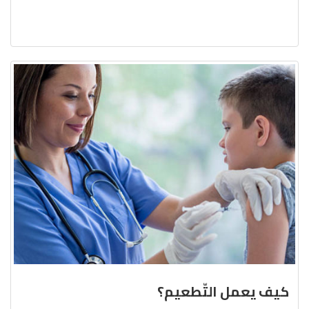
كيف يعمل التّطعيم؟