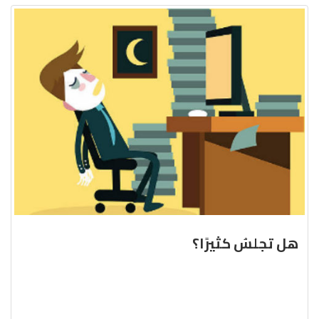
هل تجلسُ كثيرًا؟