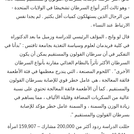
- وهو ثالث أكثر أنواع السرطان تشخيصًا في الولايات المتحدة -
من الرجال الذين يستهلكون كميات أقل بكثير . لم يجدا نفس
الارتباط عند النساء .
قال لو وانج ، المؤلف الرئيسي للدراسة وزميل ما بعد الدكتوراه
في كلية فريدمان لعلوم وسياسة التغذية بجامعة تافتس : "بدأنا في
التفكير في أن سرطان القولون والمستقيم يمكن أن يكون
السرطان الأكثر تأثراً بالنظام الغذائي مقارنة بأنواع السرطان
الأخرى" . "اللحوم المصنعة ، التي يندرج معظمها في فئة الأطعمة
فائقة المعالجة ، هي عامل خطر قوي للإصابة بسرطان القولون
والمستقيم . كما أن الأطعمة فائقة المعالجة تحتوي على نسبة
عالية من السكريات المضافة وقليلة الألياف ، مما يساهم في
زيادة الوزن والسمنة ، و السمنة عامل خطر مؤكد للإصابة
بسرطان القولون والمستقيم ".
حللت الدراسة ردود أكثر من 200,000 مشارك – 159,907 امرأة