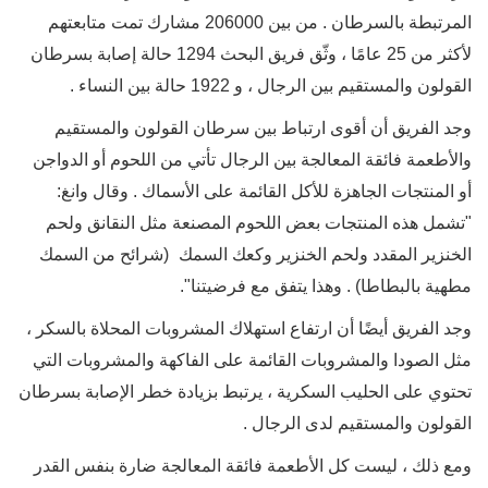
المرتبطة بالسرطان . من بين 206000 مشارك تمت متابعتهم
لأكثر من 25 عامًا ، وثّق فريق البحث 1294 حالة إصابة بسرطان
القولون والمستقيم بين الرجال ، و 1922 حالة بين النساء .
وجد الفريق أن أقوى ارتباط بين سرطان القولون والمستقيم
والأطعمة فائقة المعالجة بين الرجال تأتي من اللحوم أو الدواجن
أو المنتجات الجاهزة للأكل القائمة على الأسماك . وقال وانغ:
"تشمل هذه المنتجات بعض اللحوم المصنعة مثل النقانق ولحم
الخنزير المقدد ولحم الخنزير وكعك السمك
(شرائح من السمك
مطهية بالبطاطا)
. وهذا يتفق مع فرضيتنا".
وجد الفريق أيضًا أن ارتفاع استهلاك المشروبات المحلاة بالسكر ،
مثل الصودا والمشروبات القائمة على الفاكهة والمشروبات التي
تحتوي على الحليب السكرية ، يرتبط بزيادة خطر الإصابة بسرطان
القولون والمستقيم لدى الرجال .
ومع ذلك ، ليست كل الأطعمة فائقة المعالجة ضارة بنفس القدر