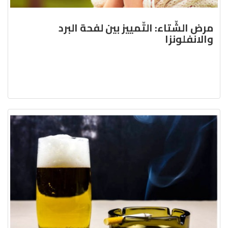
مرض الشّتاء: التّمييز بين لفحة البرد
والانفلونزا