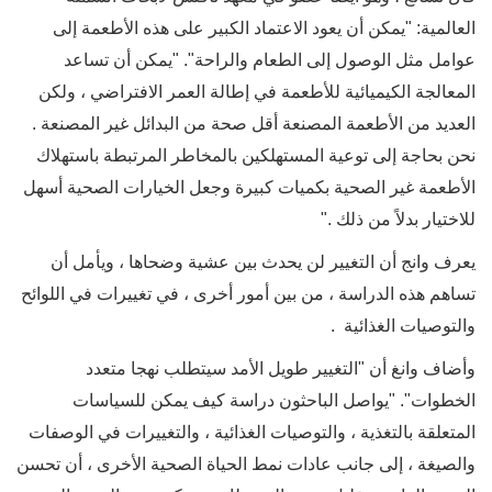
العالمية: "يمكن أن يعود الاعتماد الكبير على هذه الأطعمة إلى
عوامل مثل الوصول إلى الطعام والراحة". "يمكن أن تساعد
المعالجة الكيميائية للأطعمة في إطالة العمر الافتراضي ، ولكن
العديد من الأطعمة المصنعة أقل صحة من البدائل غير المصنعة .
نحن بحاجة إلى توعية المستهلكين بالمخاطر المرتبطة باستهلاك
الأطعمة غير الصحية بكميات كبيرة وجعل الخيارات الصحية أسهل
للاختيار بدلاً من ذلك ."
يعرف وانج أن التغيير لن يحدث بين عشية وضحاها ، ويأمل أن
تساهم هذه الدراسة ، من بين أمور أخرى ، في تغييرات في اللوائح
والتوصيات الغذائية .
وأضاف وانغ أن "التغيير طويل الأمد سيتطلب نهجا متعدد
الخطوات". "يواصل الباحثون دراسة كيف يمكن للسياسات
المتعلقة بالتغذية ، والتوصيات الغذائية ، والتغييرات في الوصفات
والصيغة ، إلى جانب عادات نمط الحياة الصحية الأخرى ، أن تحسن