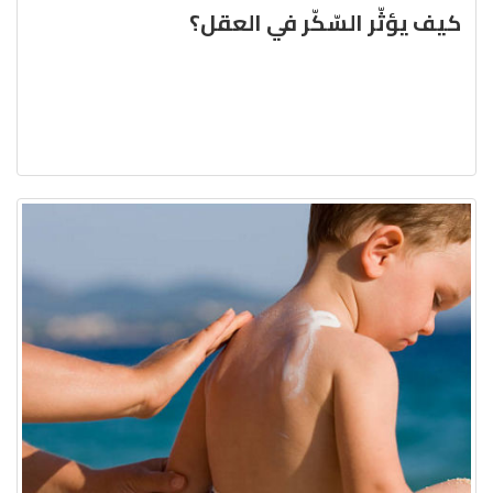
كيف يؤثّر السّكّر في العقل؟