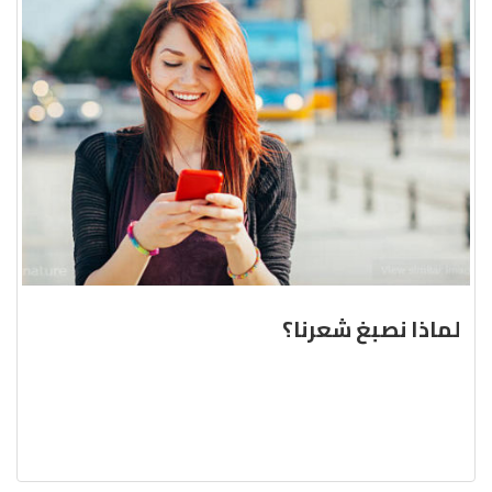
لماذا نصبغ شعرنا؟