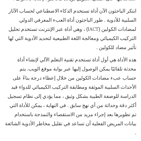
ابتكر الباحثون الآن أداة تستخدم الذكاء الاصطناعي لحساب الآثار
السلبية للأدوية
. طور الباحثون أداة العبء المعرفي الدولي
IACT
لمضادات الكولين (
) ، وهي أداة عبر الإنترنت تستخدم تحليل
التركيب الكيميائي ومعالجة اللغة الطبيعية لتحديد الأدوية التي لها
تأثير مضاد للكولين
.
هذه الأداة هي أول أداة تستخدم تقنية التعلم الآلي لإنشاء أداة
محدثة تلقائيًا يمكن الوصول إليها عبر بوابة موقع الويب. يتم
حساب عبء مضادات الكولين من خلال إعطاء درجة بناءً على
الأحداث السلبية الموثقة ومطابقة التركيب الكيميائي للدواء قيد
الدراسة للوصفة الطبية بشكل وثيق ، مما يؤدي إلى نظام تسجيل
أكثر دقة وحداثة من أي نهج سابق
. في النهاية ، يمكن للأداة التي
تم تطويرها بعد إجراء مزيد من الاستقصاء والنمذجة باستخدام
بيانات المريض الفعلية أن تساعد في تقليل مخاطر الأدوية الشائعة
.