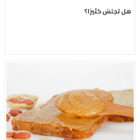
هل تجلسُ كثيرًا؟