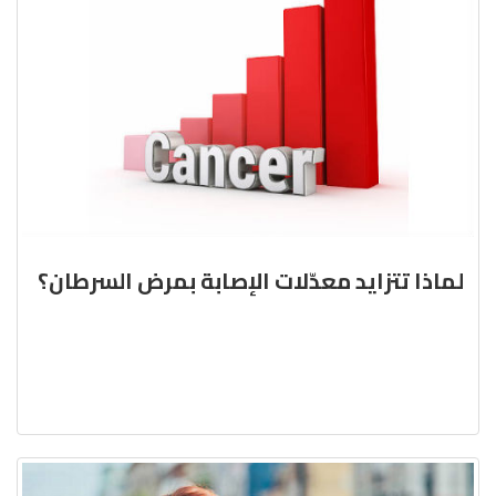
لماذا تتزايد معدّلات الإصابة بمرض السرطان؟