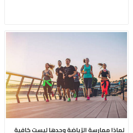
لماذا ممارسة الرّياضة وحدها ليست كافية