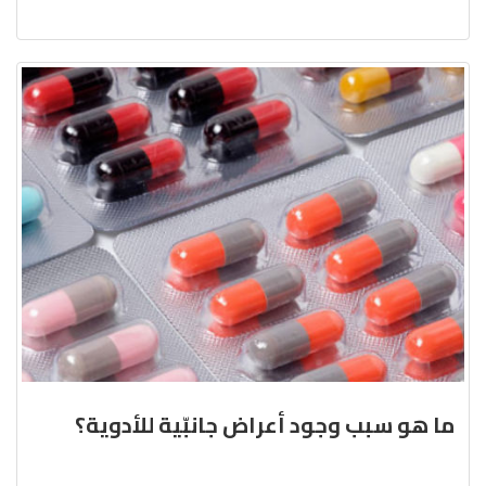
ما هو سبب وجود أعراض جانبّية للأدوية؟