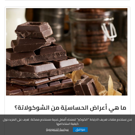
ما هي أعراض الحساسيّة من الشوكولاتة؟
نحن نستخدم ملفات تعريف الارتباط "الكوكيز" لنمنحك أفضل تجربة مستخدم ممكنة. تعرف على المزيد حول
كيفية استخدامها
موافق
سياسة الخصوصية