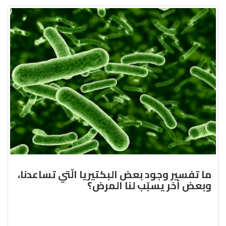
ما تفسير وجود بعض البكتيريا الّتي تساعدنا،
وبعض آخر يسبّب لنا المرض؟