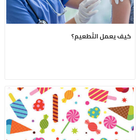
كيف يعمل التّطعيم؟