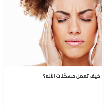
كيف تعمل مسكّنات الألم؟