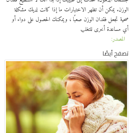
جسمك الدهون. تحدث إلى طبيبك إذا بدا أنك لا تستطيع فقدان
الوزن. يمكن أن تظهر الاختبارات ما إذا كانت لديك مشكلة
صحية تجعل فقدان الوزن صعبًا ، ويمكنك الحصول على دواء أو
أي مساعدة أخرى للتغلب
المصدر:
تصفح أيضًا