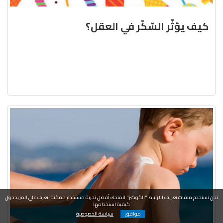
كيف يؤثّر السّكّر في العقل؟
نحن نستخدم ملفات تعريف الارتباط "الكوكيز" لنمنحك أفضل تجربة مستخدم ممكنة. تعرف على المزيد حول
كيفية استخدامها
موافق
سياسة الخصوصية