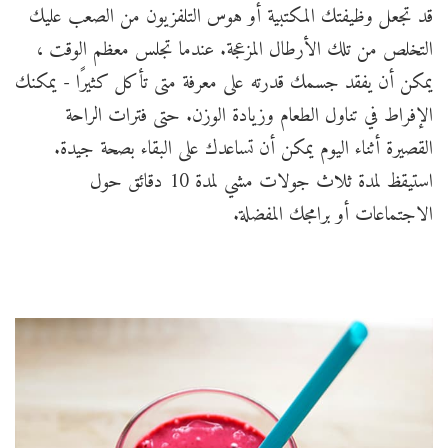
قد تجعل وظيفتك المكتبية أو هوس التلفزيون من الصعب عليك
التخلص من تلك الأرطال المزعجة. عندما تجلس معظم الوقت ،
يمكن أن يفقد جسمك قدرته على معرفة متى تأكل كثيرًا - يمكنك
الإفراط في تناول الطعام وزيادة الوزن. حتى فترات الراحة
القصيرة أثناء اليوم يمكن أن تساعدك على البقاء بصحة جيدة.
استيقظ لمدة ثلاث جولات مشي لمدة 10 دقائق حول
الاجتماعات أو برامجك المفضلة.