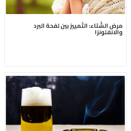
مرض الشّتاء: التّمييز بين لفحة البرد
والانفلونزا