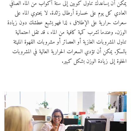
يمكن أن يساعدك تناول كوبين إلى ستة أكواب من الماء الصافي
العادي كل يوم على خسارة أرطال زائدة. لا يحتوي الماء على
سعرات حرارية على الإطلاق ، لذا فهو يشبع عطشك دون زيادة
الوزن. وعندما تشرب كمية كافية من الماء ، قد تقل احتمالية
تناول المشروبات الغازية أو العصائر أو مشروبات القهوة المليئة
بالسكر. يمكن أن تؤدي السعرات الحرارية العالية في المشروبات
الحلوة إلى زيادة الوزن بشكل كبير.