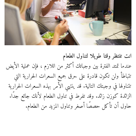
انت تنتظر وقتا طويلا لتناول الطعام
عندما تمتد الفترة بين وجباتك أكثر من اللازم ، فإن عملية الأيض
تتباطأ ولن تكون قادرة على حرق جميع السعرات الحرارية التي
تتناولها في وجبتك التالية. قد ينتهي الأمر بهذه السعرات الحرارية
الزائدة كوزن زائد. وقد تفرط في تناول الطعام لأنك جائع جدًا.
حاول أن تأكل حصصًا أصغر وتناول المزيد من الطعام.