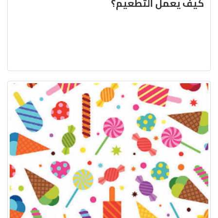
كيف يعمل التّطعيم؟