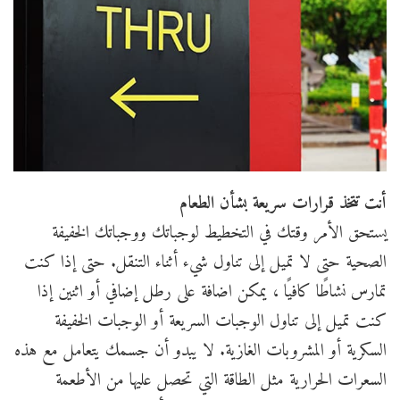
أنت تتخذ قرارات سريعة بشأن الطعام
يستحق الأمر وقتك في التخطيط لوجباتك ووجباتك الخفيفة
الصحية حتى لا تميل إلى تناول شيء أثناء التنقل. حتى إذا كنت
تمارس نشاطًا كافيًا ، يمكن اضافة على رطل إضافي أو اثنين إذا
كنت تميل إلى تناول الوجبات السريعة أو الوجبات الخفيفة
السكرية أو المشروبات الغازية. لا يبدو أن جسمك يتعامل مع هذه
السعرات الحرارية مثل الطاقة التي تحصل عليها من الأطعمة