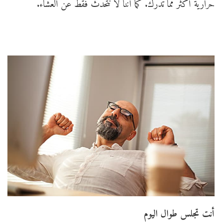
حرارية أكثر مما تدرك. كما أننا لا نتحدث فقط عن العشاء.
أنت تجلس طوال اليوم