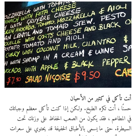
أنت تأكل في كثير من الأحيان
حسنًا ، أنت تكره الطبخ. ولكن إذا كنت تأكل معظم وجباتك
في المطاعم ، فقد يكون من الصعب الحفاظ على وزنك تحت
السيطرة. حتى ما يسمى بالأطباق الخفيفة قد يحتوي على سعرات