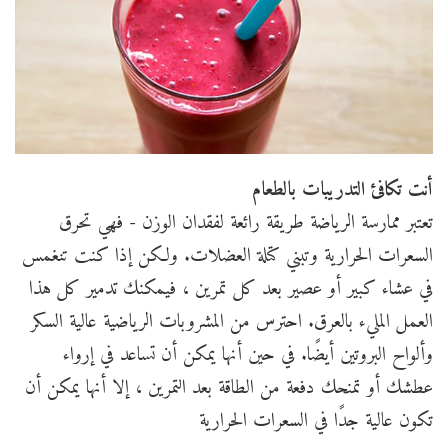
أنت تكافئ التدريبات بالطعام
تعتبر ممارسة الرياضة طريقة رائعة لفقدان الوزن - فهي تحرق
السعرات الحرارية وتبني كتلة العضلات. ولكن إذا كنت تنغمس
في عشاء كبير أو عصير بعد كل تمرين ، فيمكنك تدمير كل هذا
العمل المليء بالعرق. احترس من المشروبات الرياضية عالية السكر
وألواح البروتين أيضًا. في حين أنها يمكن أن تساعد في إرواء
عطشك أو تمنحك دفعة من الطاقة بعد التمرين ، إلا أنها يمكن أن
تكون عالية جدًا في السعرات الحرارية