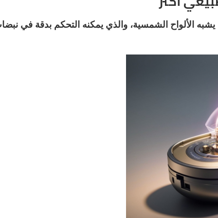
يعي أكثر
يشبه الألواح الشمسية، والذي يمكنه التحكم بدقة في نبضا