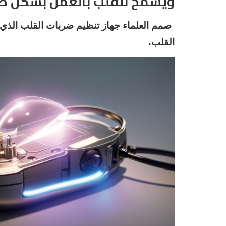
ويسمح للقلب بالعمل بشكل طب
صمم العلماء جهاز تنظيم ضربات القلب الذي 
.
القلب