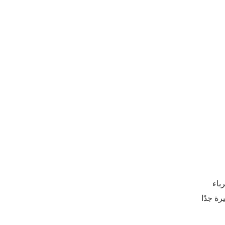
رباء
ة جدًا