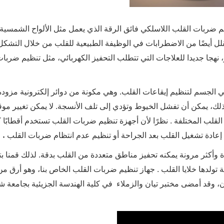
 ضربات القلب اللاسلكي فائق الرقة الذي يعمل مثل الألواح الشمسية
قلل أيضًا من الاضطرابات في الوظيفة الطبيعية للقلب من خلال التشكل 
نهجا جديدا للعلاجات التي تتطلب التحفيز الكهربائي، مثل تنظيم ضربا
الجسم لتنظيم إيقاعات القلب. وهي مكونة من دوائر إلكترونية مزودة
ذلك، يمكن أن تفشل الخيوط وتؤدي إلى تلف الأنسجة. لا يمكن تغيير موق
لقلب المختلفة
. نظرًا لأن أجهزة تنظيم ضربات القلب تستخدم أقطابًا ك
.
ند إعادة تشغيل القلب بعد الجراحة أو تنظيم عدم انتظام ضربات القلب
ة وأكثر مرونة يمكنه تحفيز مناطق متعددة من القلب بدقة. لذلك قمنا ب
 تولدها خلايا القلب
. جهاز تنظيم ضربات القلب الخاص بنا، وهو أرق م
 وقد أمضى مختبر تيان والزملاء في كلية الهندسة الجزيئية بجامعة ش