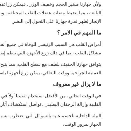
ولأن جهازنا صغير الحجم وخفيف الوزن، فيمكن زراعته 
البالغة ، مما يضبط نبضات عضلات القلب المختلفة . ونظ
الإنجاز يُظهر قدرة جهازنا على التحول إلى البشر.
ما المهم في الامر ؟
أمراض القلب هي السبب الرئيسي للوفاة في جميع أنحاء
مشاكل القلب ، بما في ذلك زرع الأجهزة التي تنظم إيقاع
يتوافق جهازنا الخفيف بلطف مع سطح القلب، مما يتيح ت
العملية الجراحية ووقت التعافي، يمكن زرع أجهزتنا باس
ما لا يزال غير معروف
في الوقت الحالي، من الأفضل استخدام تقنيتنا أولاً في 
القلبية وإزالة الرجفان البطيني . نواصل استكشاف آثا
البيئة الداخلية للجسم غنية بالسوائل التي تضطرب بسب
.
الجهاز بمرور الوقت