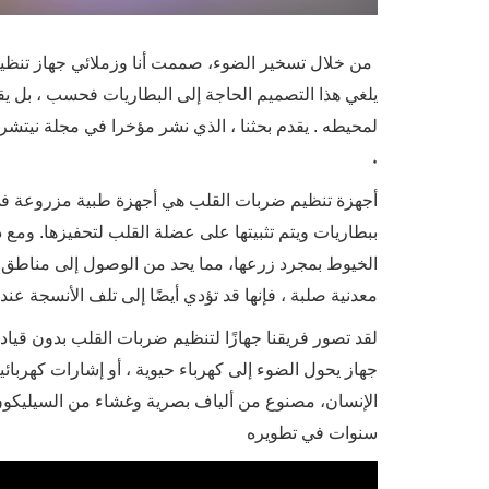
من خلال تسخير الضوء، صممت أنا وزملائي جهاز تنظيم
يلغي هذا التصميم الحاجة إلى البطاريات فحسب
، بل ي
لمحيطه
. يقدم بحثنا
، الذي نشر مؤخرا في مجلة نيتشر، 
.
أجهزة تنظيم ضربات القلب هي أجهزة طبية مزروعة في 
ببطاريات ويتم تثبيتها على عضلة القلب لتحفيزها. ومع 
الخيوط بمجرد زرعها، مما يحد من الوصول إلى مناطق ا
معدنية صلبة
، فإنها قد تؤدي أيضًا إلى تلف الأنسجة ع
لقد تصور فريقنا جهازًا لتنظيم ضربات القلب بدون قياد
جهاز يحول الضوء إلى كهرباء حيوية
، أو إشارات كهربائية
الإنسان، مصنوع من ألياف بصرية وغشاء من السيليكون،
سنوات في تطويره