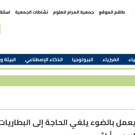
طاقم الموقع
جمعية المرام للعلوم
نشاطات الجمعية
اسئلة
اء
الفيزياء
البيولوجيا
الذكاء الإصطناعي
البيئة و
عمل بالضوء يلغي الحاجة إلى البطاريات