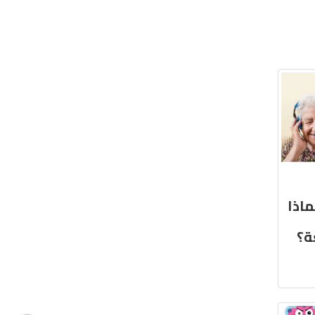
اذا
ة؟