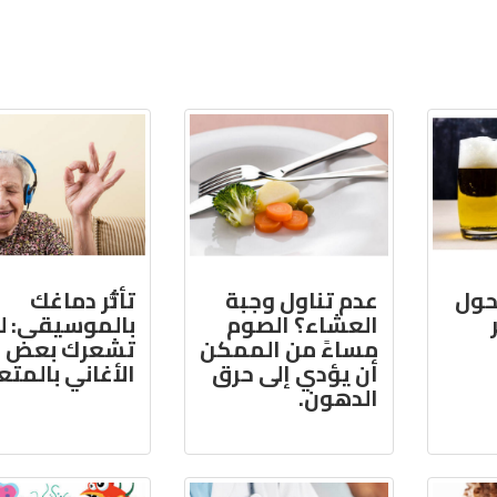
حول
عدم تناول وجبة
تأثُّر دماغك
العشاء؟ الصوم
بالموسيقى: لم
مساءً من الممكن
تشعرك بعض
أن يؤدي إلى حرق
الأغاني بالمتع
الدهون.