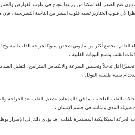
دون فتح الصدر. لقد تمكنا من زرعها بنجاح في قلوب القوارض والخنازي
رًا لأن قلوب الخنازير تشبه قلوب البشر من الناحية التشريحية ، فإن ه
 العالم . يخضع أكثر من مليوني شخص سنويًا لجراحة القلب المفتوح لع
.
ات القلب وتمنع النوبات القلبية
حفيزًا أقل تدخلاً وتحسين السرعة والانكماش المتزامن
. لتقليل الصدم
.
تخدام تقنية طفيفة التوغل
حالات القلب العاجلة ، بما في ذلك إعادة تشغيل القلب بعد الجراحة والن
.
ره طويلة المدى ومتانته في جسم الإنسان
ب الحركة الميكانيكية المستمرة للقلب . قد يؤدي ذلك إلى الإضرار بوظ