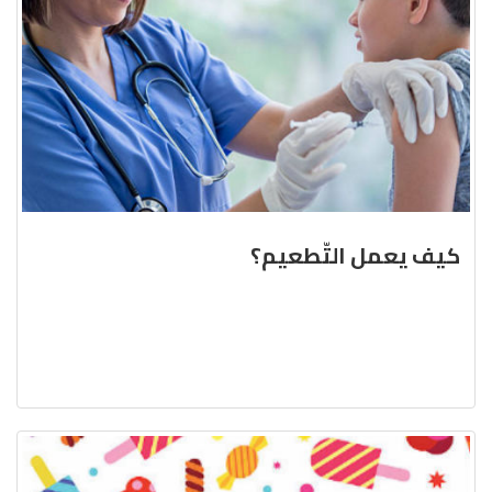
كيف يعمل التّطعيم؟