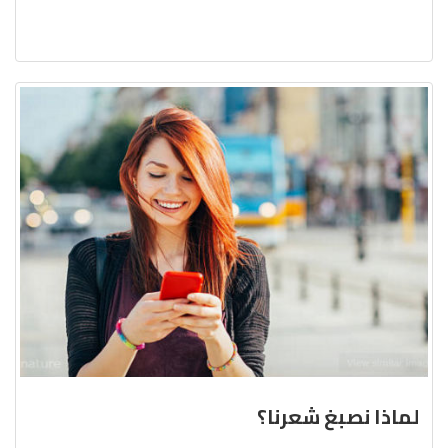
لماذا نصبغ شعرنا؟