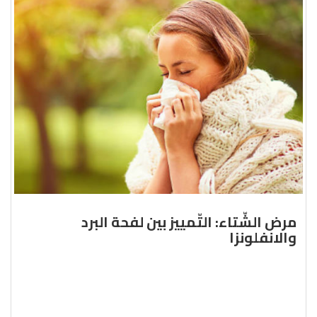
مرض الشّتاء: التّمييز بين لفحة البرد
والانفلونزا