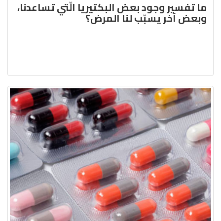
ما تفسير وجود بعض البكتيريا الّتي تساعدنا،
وبعض آخر يسبّب لنا المرض؟