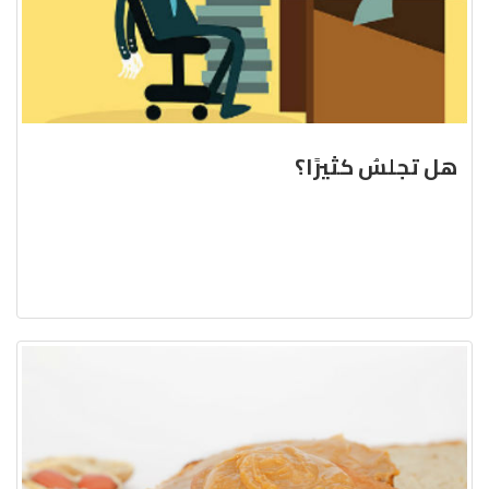
هل تجلسُ كثيرًا؟