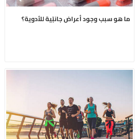
ما هو سبب وجود أعراض جانبّية للأدوية؟