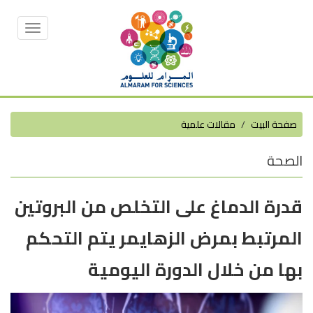
Toggle
vigation
صفحة البيت
مقالات علمية
الصحة
قدرة الدماغ على التخلص من البروتين
المرتبط بمرض الزهايمر يتم التحكم
بها من خلال الدورة اليومية