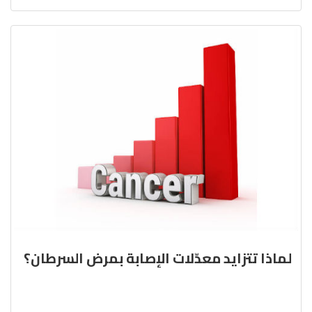
لماذا تتزايد معدّلات الإصابة بمرض السرطان؟