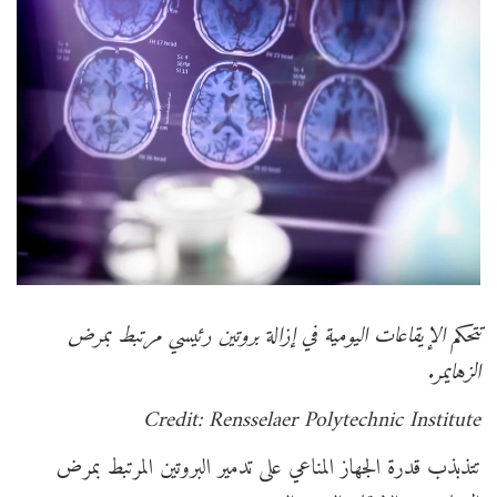
تتحكم الإيقاعات اليومية في إزالة بروتين رئيسي مرتبط بمرض
الزهايمر.
Credit: Rensselaer Polytechnic Institute
تتذبذب قدرة الجهاز المناعي على تدمير البروتين المرتبط بمرض