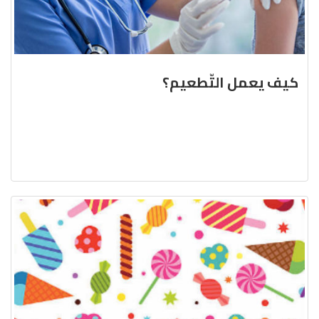
كيف يعمل التّطعيم؟