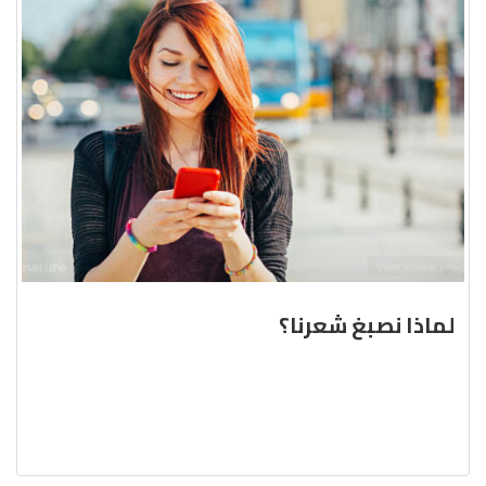
لماذا نصبغ شعرنا؟