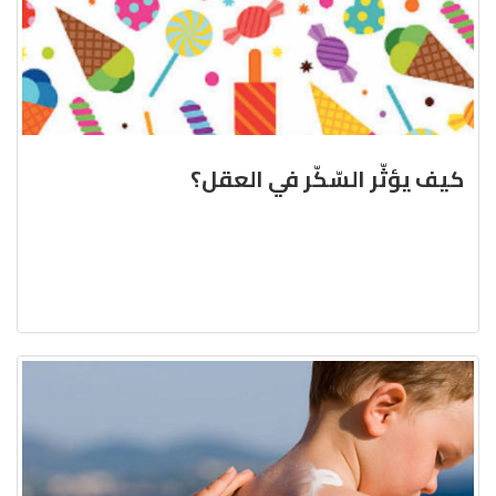
كيف يؤثّر السّكّر في العقل؟