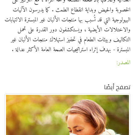
الخصوبة والحيض وبداية انقطاع الطمث . كما يدرسون الآليات
البيولوجية التي قد تُسبب بها منتجات الألبان غير المبسترة الالتهابات
والاختلالات الأيضية ، ويستكشفون دور القدرة على تحمل
التكاليف وبيئات الطعام في تحفيز استهلاك منتجات الألبان غير
المبسترة - بهدف إثراء استراتيجيات الصحة العامة الأكثر عدالة .
المصدر:
تصفح أيضًا