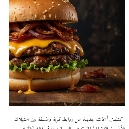
كشفت أبحاث جديدة عن روابط قوية ومتسقة بين استهلاك
الأطعمة فائقة المعالجة وتدهور الصحة ، بما في ذلك الالتهاب