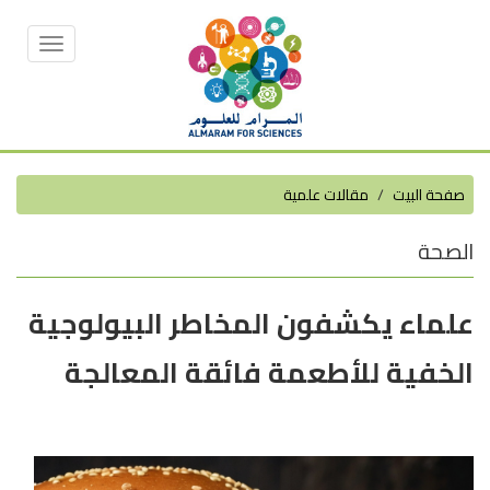
Toggle
vigation
صفحة البيت
مقالات علمية
الصحة
علماء يكشفون المخاطر البيولوجية
الخفية للأطعمة فائقة المعالجة