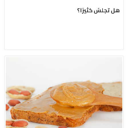
هل تجلسُ كثيرًا؟