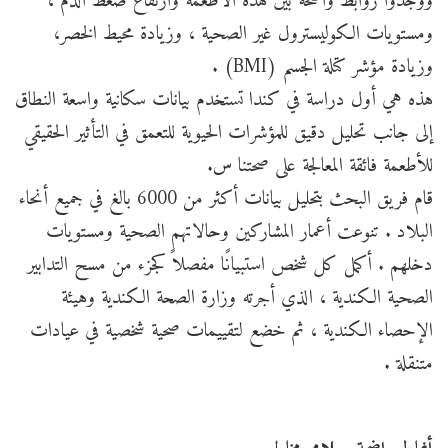
ووجدوا روابط واضحة بين هذه الأطعمة وارتفاع ضغط الدم ،
ومستويات الكوليسترول غير الصحية ، وزيادة محيط الخصر،
وزيادة مؤشر كتلة الجسم (BMI) .
هذه هي أول دراسة في كندا تستخدم بيانات سكانية واسعة النطاق
إلى جانب تحليل دقيق للمؤشرات الحيوية للتعمق في التأثير الحقيقي
للأطعمة فائقة المعالجة على صحتنا س.
قام فريق البحث بتحليل بيانات أكثر من 6000 بالغ في جميع أنحاء
البلاد . تنوعت أعمار المشاركين وحالاتهم الصحية ومستويات
دخلهم . أكمل كل شخص استبيانًا مفصلاً كجزء من مسح التدابير
الصحية الكندية ، الذي أجرته وزارة الصحة الكندية وهيئة
الإحصاء الكندية ، ثم خضع لتقييمات صحية شخصية في عيادات
متنقلة .