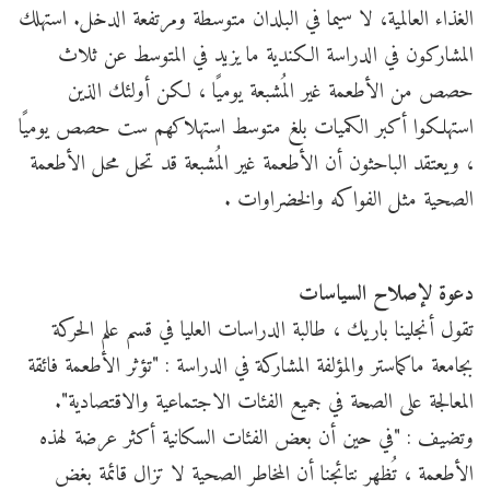
الغذاء العالمية، لا سيما في البلدان متوسطة ومرتفعة الدخل. استهلك
المشاركون في الدراسة الكندية ما يزيد في المتوسط عن ثلاث
حصص من الأطعمة غير المُشبعة يوميًا ، لكن أولئك الذين
استهلكوا أكبر الكميات بلغ متوسط استهلاكهم ست حصص يوميًا
، ويعتقد الباحثون أن الأطعمة غير المُشبعة قد تحل محل الأطعمة
الصحية مثل الفواكه والخضراوات .
دعوة لإصلاح السياسات
تقول أنجلينا باريك ، طالبة الدراسات العليا في قسم علم الحركة
بجامعة ماكماستر والمؤلفة المشاركة في الدراسة : "تؤثر الأطعمة فائقة
المعالجة على الصحة في جميع الفئات الاجتماعية والاقتصادية".
وتضيف : "في حين أن بعض الفئات السكانية أكثر عرضة لهذه
الأطعمة ، تُظهر نتائجنا أن المخاطر الصحية لا تزال قائمة بغض