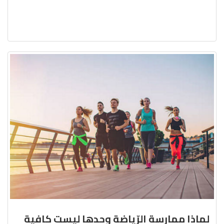
لماذا ممارسة الرّياضة وحدها ليست كافية