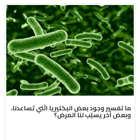
ما تفسير وجود بعض البكتيريا الّتي تساعدنا،
وبعض آخر يسبّب لنا المرض؟