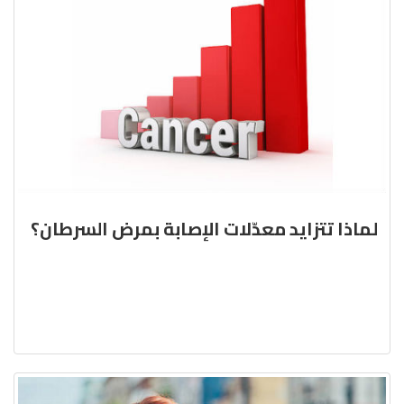
لماذا تتزايد معدّلات الإصابة بمرض السرطان؟